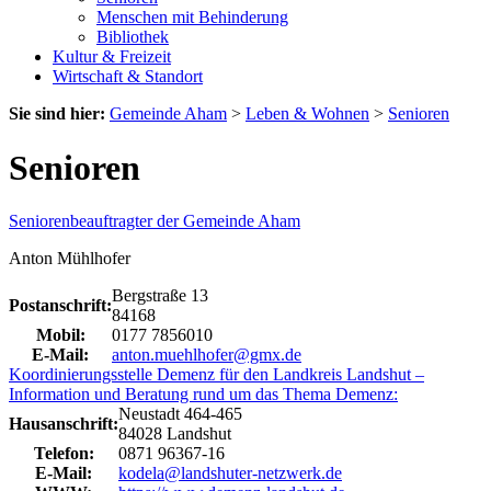
Menschen mit Behinderung
Bibliothek
Kultur & Freizeit
Wirtschaft & Standort
Sie sind hier:
Gemeinde Aham
>
Leben & Wohnen
>
Senioren
Senioren
Seniorenbeauftragter der Gemeinde Aham
Anton Mühlhofer
Bergstraße 13
Postanschrift:
84168
Mobil:
0177 7856010
E-Mail:
anton.muehlhofer@gmx.de
Koordinierungsstelle Demenz für den Landkreis Landshut –
Information und Beratung rund um das Thema Demenz:
Neustadt 464-465
Hausanschrift:
84028 Landshut
Telefon:
0871 96367-16
E-Mail:
kodela@landshuter-netzwerk.de