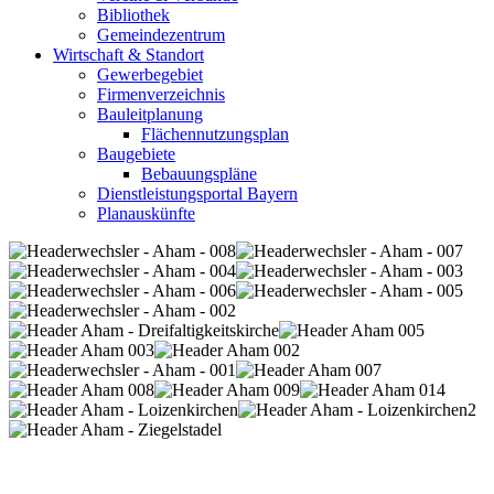
Bibliothek
Gemeindezentrum
Wirtschaft & Standort
Gewerbegebiet
Firmenverzeichnis
Bauleitplanung
Flächennutzungsplan
Baugebiete
Bebauungspläne
Dienstleistungsportal Bayern
Planauskünfte