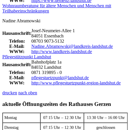
WWW:
https://www.demenz-landshut.de
Wohnraumberatung für ältere Menschen und Menschen mit
Teilhabeeinschränkungen
Nadine Abramowski
Josef-Neumeier-Allee 1
Hausanschrift:
84051 Essenbach
Telefon:
08703 9073-5132
E-Mail:
Nadine.Abramowski@landkreis-landshut.de
WWW:
http://www.landkreis-landshut.de
Pflegestützpunkt Landshut
Bahnhofplatz 1a
Hausanschrift:
84032 Landshut
Telefon:
0871 319895 - 0
E-Mail:
pflegestuetzpunkt@landshut.de
WWW:
http://www.pflegestuetzpunkt-region-landshut.de
drucken
nach oben
aktuelle Öffnungszeiten des Rathauses Gerzen
Montag
07:15 Uhr – 12:30 Uhr
13:30 Uhr – 16:00 Uhr
Dienstag
07:15 Uhr – 12:30 Uhr
geschlossen