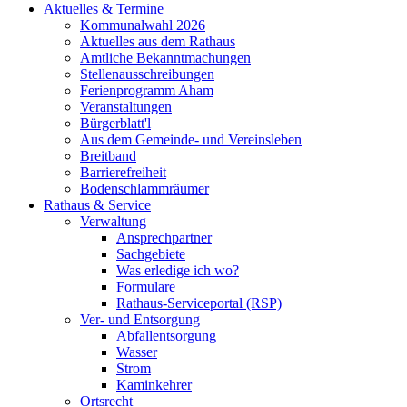
Aktuelles & Termine
Kommunalwahl 2026
Aktuelles aus dem Rathaus
Amtliche Bekanntmachungen
Stellenausschreibungen
Ferienprogramm Aham
Veranstaltungen
Bürgerblatt'l
Aus dem Gemeinde- und Vereinsleben
Breitband
Barrierefreiheit
Bodenschlammräumer
Rathaus & Service
Verwaltung
Ansprechpartner
Sachgebiete
Was erledige ich wo?
Formulare
Rathaus-Serviceportal (RSP)
Ver- und Entsorgung
Abfallentsorgung
Wasser
Strom
Kaminkehrer
Ortsrecht