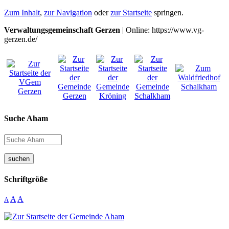
Zum Inhalt
,
zur Navigation
oder
zur Startseite
springen.
Verwaltungsgemeinschaft Gerzen
| Online: https://www.vg-
gerzen.de/
Suche Aham
suchen
Schriftgröße
A
A
A