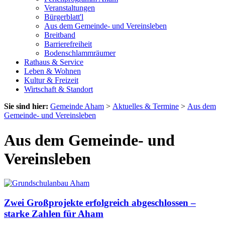
Veranstaltungen
Bürgerblatt'l
Aus dem Gemeinde- und Vereinsleben
Breitband
Barrierefreiheit
Bodenschlammräumer
Rathaus & Service
Leben & Wohnen
Kultur & Freizeit
Wirtschaft & Standort
Sie sind hier:
Gemeinde Aham
>
Aktuelles & Termine
>
Aus dem
Gemeinde- und Vereinsleben
Aus dem Gemeinde- und
Vereinsleben
Zwei Großprojekte erfolgreich abgeschlossen –
starke Zahlen für Aham