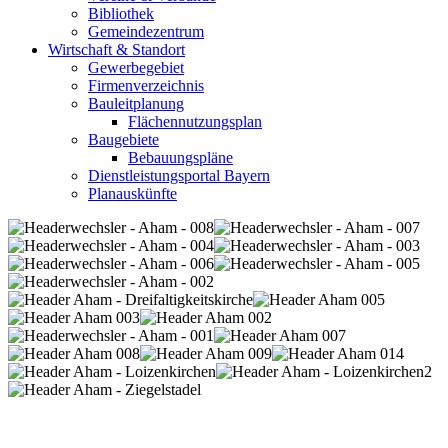
Bibliothek
Gemeindezentrum
Wirtschaft & Standort
Gewerbegebiet
Firmenverzeichnis
Bauleitplanung
Flächennutzungsplan
Baugebiete
Bebauungspläne
Dienstleistungsportal Bayern
Planauskünfte