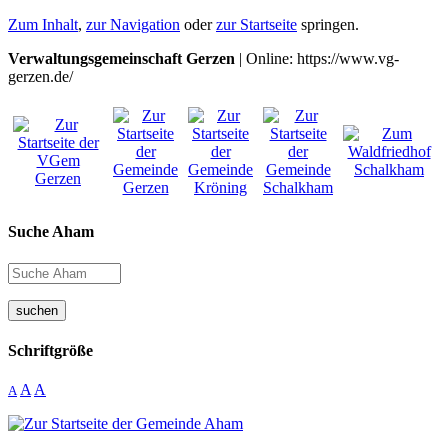
Zum Inhalt
,
zur Navigation
oder
zur Startseite
springen.
Verwaltungsgemeinschaft Gerzen
| Online: https://www.vg-
gerzen.de/
Suche Aham
suchen
Schriftgröße
A
A
A