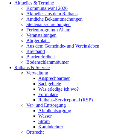
Aktuelles & Termine
Kommunalwahl 2026
Aktuelles aus dem Rathaus
Amtliche Bekanntmachungen
Stellenausschreibungen
Ferienprogramm Aham
Veranstaltungen
Bürgerblatt'l
Aus dem Gemeinde- und Vereinsleben
Breitband
Barrierefreiheit
Bodenschlammräumer
Rathaus & Service
Verwaltung
Ansprechpartner
Sachgebiete
Was erledige ich wo?
Formulare
Rathaus-Serviceportal (RSP)
Ver- und Entsorgung
Abfallentsorgung
Wasser
Strom
Kaminkehrer
Ortsrecht