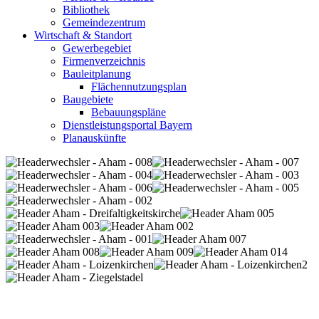
Bibliothek
Gemeindezentrum
Wirtschaft & Standort
Gewerbegebiet
Firmenverzeichnis
Bauleitplanung
Flächennutzungsplan
Baugebiete
Bebauungspläne
Dienstleistungsportal Bayern
Planauskünfte