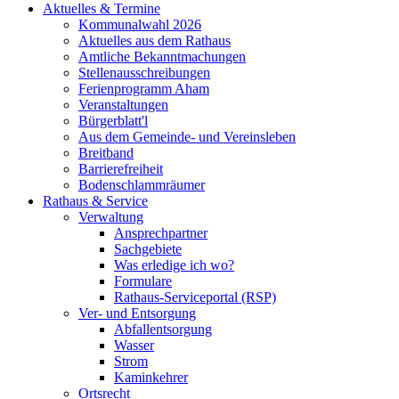
Aktuelles & Termine
Kommunalwahl 2026
Aktuelles aus dem Rathaus
Amtliche Bekanntmachungen
Stellenausschreibungen
Ferienprogramm Aham
Veranstaltungen
Bürgerblatt'l
Aus dem Gemeinde- und Vereinsleben
Breitband
Barrierefreiheit
Bodenschlammräumer
Rathaus & Service
Verwaltung
Ansprechpartner
Sachgebiete
Was erledige ich wo?
Formulare
Rathaus-Serviceportal (RSP)
Ver- und Entsorgung
Abfallentsorgung
Wasser
Strom
Kaminkehrer
Ortsrecht