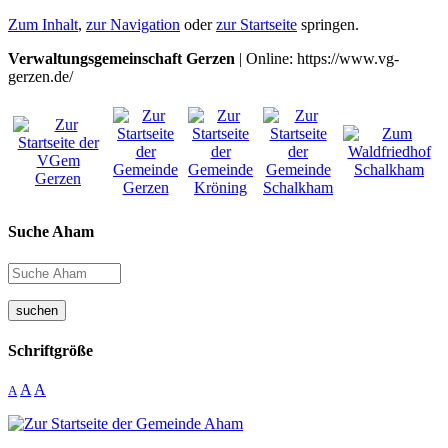
Zum Inhalt
,
zur Navigation
oder
zur Startseite
springen.
Verwaltungsgemeinschaft Gerzen
| Online: https://www.vg-
gerzen.de/
Suche Aham
suchen
Schriftgröße
A
A
A