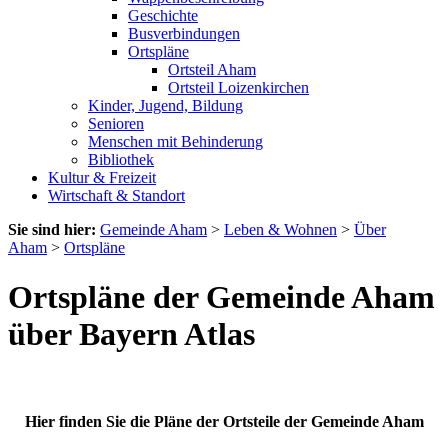
Geschichte
Busverbindungen
Ortspläne
Ortsteil Aham
Ortsteil Loizenkirchen
Kinder, Jugend, Bildung
Senioren
Menschen mit Behinderung
Bibliothek
Kultur & Freizeit
Wirtschaft & Standort
Sie sind hier:
Gemeinde Aham
>
Leben & Wohnen
>
Über
Aham
>
Ortspläne
Ortspläne der Gemeinde Aham
über Bayern Atlas
Hier finden Sie die Pläne der Ortsteile der Gemeinde Aham