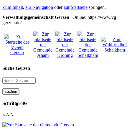
Zum Inhalt
,
zur Navigation
oder
zur Startseite
springen.
Verwaltungsgemeinschaft Gerzen
| Online: https://www.vg-
gerzen.de/
Suche Gerzen
suchen
Schriftgröße
A
A
A