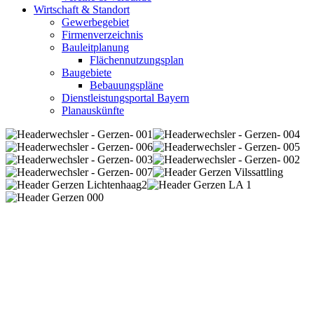
Wirtschaft & Standort
Gewerbegebiet
Firmenverzeichnis
Bauleitplanung
Flächennutzungsplan
Baugebiete
Bebauungspläne
Dienstleistungsportal Bayern
Planauskünfte