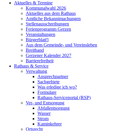
Aktuelles & Termine
Kommunalwahl 2026
Aktuelles aus dem Rathaus
Amtliche Bekanntmachungen
Stellenausschreibungen
Ferienprogramm Gerzen
Veranstaltungen
Bürgerblatt'l
Aus dem Gemeinde- und Vereinsleben
Breitband
Gerzener Kalender 2027
Barrierefreiheit
Rathaus & Service
Verwaltung
Ansprechpartner
Sachgebiete
Was erledige ich wo?
Formulare
Rathaus-Serviceportal (RSP)
Ver- und Entsorgung
Abfallentsorgung
Wasser
Strom
Kaminkehrer
Ortsrecht