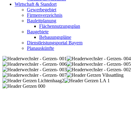
Wirtschaft & Standort
Gewerbegebiet
Firmenverzeichnis
Bauleitplanung
Flächennutzungsplan
Baugebiete
Bebauungspläne
Dienstleistungsportal Bayern
Planauskünfte