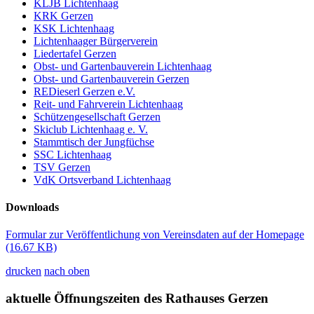
KLJB Lichtenhaag
KRK Gerzen
KSK Lichtenhaag
Lichtenhaager Bürgerverein
Liedertafel Gerzen
Obst- und Gartenbauverein Lichtenhaag
Obst- und Gartenbauverein Gerzen
REDieserl Gerzen e.V.
Reit- und Fahrverein Lichtenhaag
Schützengesellschaft Gerzen
Skiclub Lichtenhaag e. V.
Stammtisch der Jungfüchse
SSC Lichtenhaag
TSV Gerzen
VdK Ortsverband Lichtenhaag
Downloads
Formular zur Veröffentlichung von Vereinsdaten auf der Homepage
(16.67 KB)
drucken
nach oben
aktuelle Öffnungszeiten des Rathauses Gerzen