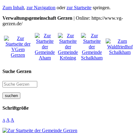
Zum Inhalt
,
zur Navigation
oder
zur Startseite
springen.
Verwaltungsgemeinschaft Gerzen
| Online: https://www.vg-
gerzen.de/
Suche Gerzen
suchen
Schriftgröße
A
A
A