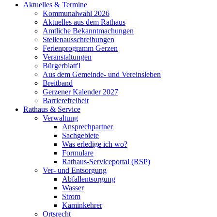
Aktuelles & Termine
Kommunalwahl 2026
Aktuelles aus dem Rathaus
Amtliche Bekanntmachungen
Stellenausschreibungen
Ferienprogramm Gerzen
Veranstaltungen
Bürgerblatt'l
Aus dem Gemeinde- und Vereinsleben
Breitband
Gerzener Kalender 2027
Barrierefreiheit
Rathaus & Service
Verwaltung
Ansprechpartner
Sachgebiete
Was erledige ich wo?
Formulare
Rathaus-Serviceportal (RSP)
Ver- und Entsorgung
Abfallentsorgung
Wasser
Strom
Kaminkehrer
Ortsrecht