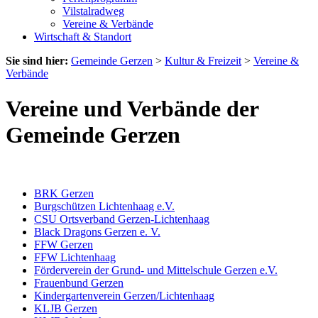
Vilstalradweg
Vereine & Verbände
Wirtschaft & Standort
Sie sind hier:
Gemeinde Gerzen
>
Kultur & Freizeit
>
Vereine &
Verbände
Vereine und Verbände der
Gemeinde Gerzen
BRK Gerzen
Burgschützen Lichtenhaag e.V.
CSU Ortsverband Gerzen-Lichtenhaag
Black Dragons Gerzen e. V.
FFW Gerzen
FFW Lichtenhaag
Förderverein der Grund- und Mittelschule Gerzen e.V.
Frauenbund Gerzen
Kindergartenverein Gerzen/Lichtenhaag
KLJB Gerzen