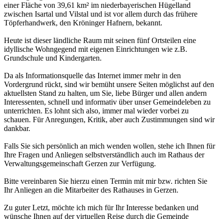
einer Fläche von 39,61 km² im niederbayerischen Hügelland
zwischen Isartal und Vilstal und ist vor allem durch das frühere
Töpferhandwerk, den Kröninger Hafnern, bekannt.
Heute ist dieser ländliche Raum mit seinen fünf Ortsteilen eine
idyllische Wohngegend mit eigenen Einrichtungen wie z.B.
Grundschule und Kindergarten.
Da als Informationsquelle das Internet immer mehr in den
Vordergrund rückt, sind wir bemüht unsere Seiten möglichst auf den
aktuellsten Stand zu halten, um Sie, liebe Bürger und allen andern
Interessenten, schnell und informativ über unser Gemeindeleben zu
unterrichten. Es lohnt sich also, immer mal wieder vorbei zu
schauen. Für Anregungen, Kritik, aber auch Zustimmungen sind wir
dankbar.
Falls Sie sich persönlich an mich wenden wollen, stehe ich Ihnen für
Ihre Fragen und Anliegen selbstverständlich auch im Rathaus der
Verwaltungsgemeinschaft Gerzen zur Verfügung.
Bitte vereinbaren Sie hierzu einen Termin mit mir bzw. richten Sie
Ihr Anliegen an die Mitarbeiter des Rathauses in Gerzen.
Zu guter Letzt, möchte ich mich für Ihr Interesse bedanken und
wünsche Ihnen auf der virtuellen Reise durch die Gemeinde