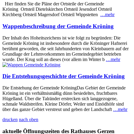
Hier finden Sie die Pläne der Ortsteile der Gemeinde
Kröning Ortsteil Dietelskirchen Ortsteil Jesendorf Ortsteil
Kirchberg Ortsteil Magersdorf Ortsteil Wippstetten
…mehr
Wappenbeschreibung der Gemeinde Kröning
Der Inhalt des Hoheitszeichens ist wie folgt zu begründen: Die
Gemeinde Kröning ist insbesondere durch die Kröninger Hafnerei
berühmt geworden, die seit Jahrhunderten von Kleinbauern auf der
Grundlage der Lehmvorkommen im Gemeindegebiet betrieben
wurde. Der Krug soll an dieses (vor allem im Winter b
…mehr
Die Entstehungsgeschichte der Gemeinde Kröning
Die Entstehung der Gemeinde KröningDas Gebiet der Gemeinde
Kröning ist ein verhältnismäßig dünn besiedeltes, fruchtbares
Hügelland. Über die Talränder erstrecken sich langgezogene,
schmale Waldstreifen. Kleine Dörfer, Weiler und Einödhöfe sind
über das ganze Gebiet verstreut und geben der Landschaft
…mehr
drucken
nach oben
aktuelle Öffnungszeiten des Rathauses Gerzen