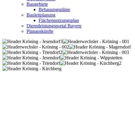
Baugebiete
Bebauungspläne
Bauleitplanung
Flächennutzungsplan
Dienstleistungsportal Bayern
Planauskünfte