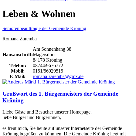
Leben & Wohnen
Seniorenbeauftragte der Gemeinde Kröning
Romana Zaremba
Am Sonnenhang 38
Hausanschrift:
Magersdorf
84178 Kröning
Telefon:
08744/9676772
Mobil:
0151/56929515
E-Mail:
romana-zaremba@gmx.de
Grußwort des 1. Bürgermeisters der Gemeinde
Kröning
Liebe Gäste und Besucher unserer Homepage,
liebe Bürger und Bürgerinnen,
es freut mich, Sie heute auf unserer Internetseite der Gemeinde
Kröning begrüßen zu könnnen. Die Gemeinde Kröning liegt mit