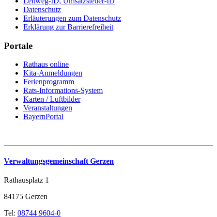
Leitweg-ID, Umsatzsteuer-ID
Datenschutz
Erläuterungen zum Datenschutz
Erklärung zur Barrierefreiheit
Portale
Rathaus online
Kita-Anmeldungen
Ferienprogramm
Rats-Informations-System
Karten / Luftbilder
Veranstaltungen
BayernPortal
Verwaltungsgemeinschaft Gerzen
Rathausplatz 1
84175 Gerzen
Tel:
08744 9604-0