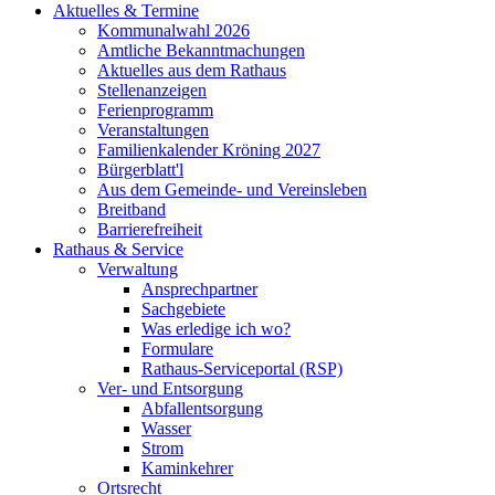
Aktuelles & Termine
Kommunalwahl 2026
Amtliche Bekanntmachungen
Aktuelles aus dem Rathaus
Stellenanzeigen
Ferienprogramm
Veranstaltungen
Familienkalender Kröning 2027
Bürgerblatt'l
Aus dem Gemeinde- und Vereinsleben
Breitband
Barrierefreiheit
Rathaus & Service
Verwaltung
Ansprechpartner
Sachgebiete
Was erledige ich wo?
Formulare
Rathaus-Serviceportal (RSP)
Ver- und Entsorgung
Abfallentsorgung
Wasser
Strom
Kaminkehrer
Ortsrecht