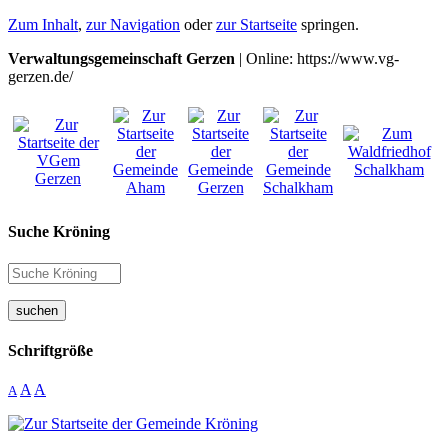
Zum Inhalt
,
zur Navigation
oder
zur Startseite
springen.
Verwaltungsgemeinschaft Gerzen
| Online: https://www.vg-
gerzen.de/
Suche Kröning
suchen
Schriftgröße
A
A
A