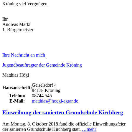
Kröning viel Vergnügen.
Ihr
Andreas Märkl
1. Bürgermeister
Ihre Nachricht an mich
Jugendbeauftragter der Gemeinde Kröning
Matthias Högl
Geiselsdorf 4
Hausanschrift:
84178 Kröning
Telefon:
08744 545
E-Mail:
matthias@hoegl-agrar.de
Einweihung der sanierten Grundschule Kirchberg
Am Montag, 8. Oktober 2018 fand die offizielle Einweihungsfeier
der sanierten Grundschule Kirchberg statt.
…mehr