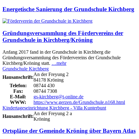
Energetische Sanierung der Grundschule Kirchberg
Gründungsversammlung des Fördervereins der
Grundschule in Kirchberg/Kröning
Anfang 2017 fand in der Grundschule in Kirchberg die
Gründungsversammlung des Fördervereins der Grundschule
Kirchberg/Kröning statt.
…mehr
Grundschule Kirchberg
An der Freyung 2
Hausanschrift:
84178 Kröning
Telefon:
08744 430
Fax:
08744 7308
E-Mail:
gs-kirchberg@t-online.de
WWW:
https://www.gerzen.de/Grundschule.n168.html
Kindertageseinrichtung Kirchberg - Villa Kunterbunt
An der Freyung 2 a
Hausanschrift:
Kröning
Ortspläne der Gemeinde Kröning über Bayern Atlas