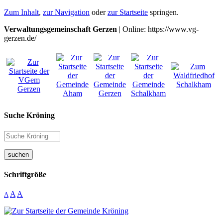
Zum Inhalt
,
zur Navigation
oder
zur Startseite
springen.
Verwaltungsgemeinschaft Gerzen
| Online: https://www.vg-
gerzen.de/
Suche Kröning
suchen
Schriftgröße
A
A
A