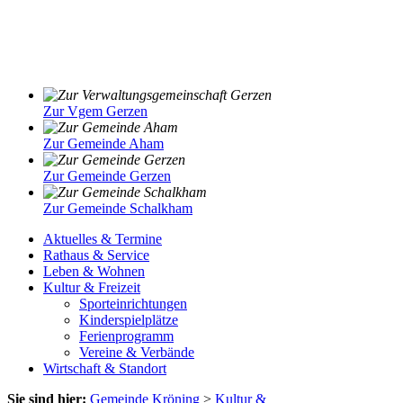
Zur Vgem Gerzen
Zur Gemeinde Aham
Zur Gemeinde Gerzen
Zur Gemeinde Schalkham
Aktuelles & Termine
Rathaus & Service
Leben & Wohnen
Kultur & Freizeit
Sporteinrichtungen
Kinderspielplätze
Ferienprogramm
Vereine & Verbände
Wirtschaft & Standort
Sie sind hier:
Gemeinde Kröning
>
Kultur &