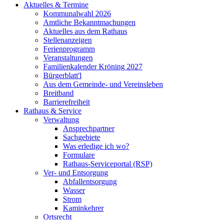
Aktuelles & Termine
Kommunalwahl 2026
Amtliche Bekanntmachungen
Aktuelles aus dem Rathaus
Stellenanzeigen
Ferienprogramm
Veranstaltungen
Familienkalender Kröning 2027
Bürgerblatt'l
Aus dem Gemeinde- und Vereinsleben
Breitband
Barrierefreiheit
Rathaus & Service
Verwaltung
Ansprechpartner
Sachgebiete
Was erledige ich wo?
Formulare
Rathaus-Serviceportal (RSP)
Ver- und Entsorgung
Abfallentsorgung
Wasser
Strom
Kaminkehrer
Ortsrecht