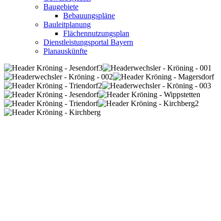
Baugebiete
Bebauungspläne
Bauleitplanung
Flächennutzungsplan
Dienstleistungsportal Bayern
Planauskünfte