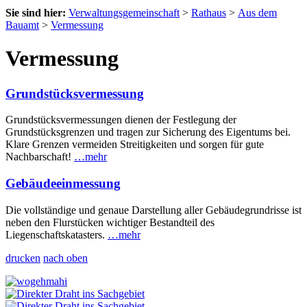
Sie sind hier:
Verwaltungsgemeinschaft
>
Rathaus
>
Aus dem
Bauamt
>
Vermessung
Vermessung
Grundstücksvermessung
Grundstücksvermessungen dienen der Festlegung der
Grundstücksgrenzen und tragen zur Sicherung des Eigentums bei.
Klare Grenzen vermeiden Streitigkeiten und sorgen für gute
Nachbarschaft!
…mehr
Gebäudeeinmessung
Die vollständige und genaue Darstellung aller Gebäudegrundrisse ist
neben den Flurstücken wichtiger Bestandteil des
Liegenschaftskatasters.
…mehr
drucken
nach oben