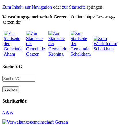
Zum Inhalt
,
zur Navigation
oder
zur Startseite
springen.
Verwaltungsgemeinschaft Gerzen
| Online: https://www.vg-
gerzen.de/
Suche VG
suchen
Schriftgröße
A
A
A