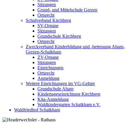
Sitzungen
Grund- und Mittelschule Gerzen
Ortsrecht
Schulverband Kirchberg
SV-Organe
Sitzungen
Grundschule Kirchberg
Ortsrecht
Zweckverband Kinderbildung und -betreuung Aham-
Gerzen-Schalkham
ZV-Organe
Sitzungen
Einrichtungen
Ortsrecht
Anmeldung
Weitere Einrichtungen im VG-Gebiet
Grundschule Aham
Kindertageseinrichtung Kirchberg
Kita-Anmeldung
Waldkindergarten Schalkham e.V.
Waldfriedhof Schalkham