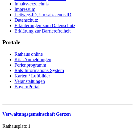
Inhaltsverzeichnis
Impressum
Leitweg-ID, Umsatzsteuer-ID
Datenschutz
Erläuterungen zum Datenschutz
Erklärung zur Barrierefreiheit
Portale
Rathaus online
Kita-Anmeldungen
Ferienprogramm
Rats-Informations-System
Karten / Luftbilder
Veranstaltungen
BayernPortal
Verwaltungsgemeinschaft Gerzen
Rathausplatz 1