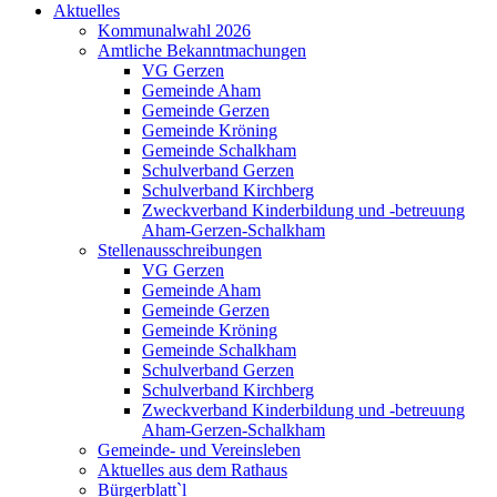
Aktuelles
Kommunalwahl 2026
Amtliche Bekanntmachungen
VG Gerzen
Gemeinde Aham
Gemeinde Gerzen
Gemeinde Kröning
Gemeinde Schalkham
Schulverband Gerzen
Schulverband Kirchberg
Zweckverband Kinderbildung und -betreuung
Aham-Gerzen-Schalkham
Stellenausschreibungen
VG Gerzen
Gemeinde Aham
Gemeinde Gerzen
Gemeinde Kröning
Gemeinde Schalkham
Schulverband Gerzen
Schulverband Kirchberg
Zweckverband Kinderbildung und -betreuung
Aham-Gerzen-Schalkham
Gemeinde- und Vereinsleben
Aktuelles aus dem Rathaus
Bürgerblatt`l