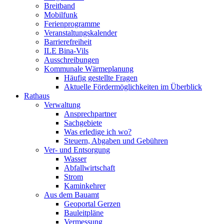
Breitband
Mobilfunk
Ferienprogramme
Veranstaltungskalender
Barrierefreiheit
ILE Bina-Vils
Ausschreibungen
Kommunale Wärmeplanung
Häufig gestellte Fragen
Aktuelle Fördermöglichkeiten im Überblick
Rathaus
Verwaltung
Ansprechpartner
Sachgebiete
Was erledige ich wo?
Steuern, Abgaben und Gebühren
Ver- und Entsorgung
Wasser
Abfallwirtschaft
Strom
Kaminkehrer
Aus dem Bauamt
Geoportal Gerzen
Bauleitpläne
Vermessung