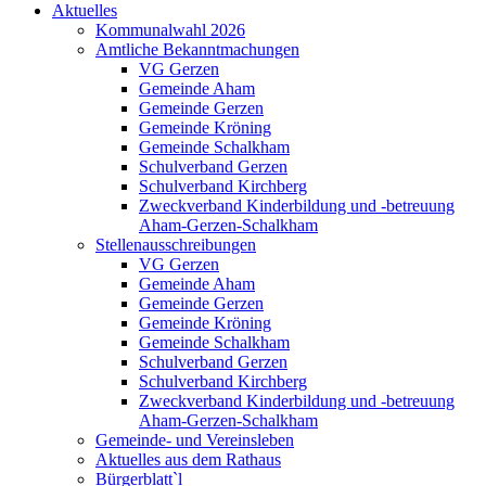
Aktuelles
Kommunalwahl 2026
Amtliche Bekanntmachungen
VG Gerzen
Gemeinde Aham
Gemeinde Gerzen
Gemeinde Kröning
Gemeinde Schalkham
Schulverband Gerzen
Schulverband Kirchberg
Zweckverband Kinderbildung und -betreuung
Aham-Gerzen-Schalkham
Stellenausschreibungen
VG Gerzen
Gemeinde Aham
Gemeinde Gerzen
Gemeinde Kröning
Gemeinde Schalkham
Schulverband Gerzen
Schulverband Kirchberg
Zweckverband Kinderbildung und -betreuung
Aham-Gerzen-Schalkham
Gemeinde- und Vereinsleben
Aktuelles aus dem Rathaus
Bürgerblatt`l