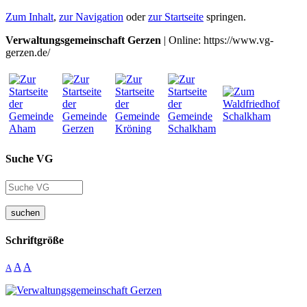
Zum Inhalt
,
zur Navigation
oder
zur Startseite
springen.
Verwaltungsgemeinschaft Gerzen
| Online: https://www.vg-
gerzen.de/
Suche VG
suchen
Schriftgröße
A
A
A