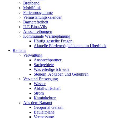
Breitband
Mobilfunk
Ferienprogramme
Veranstaltungskalender
Barrierefreiheit
ILE Bina-Vils
Ausschreibungen
Kommunale Wärmeplanung
Häufig gestellte Fragen
Aktuelle Fördermöglichkeiten im Überblick
Rathaus
Verwaltung
Ansprechpartner
Sachgebiete
Was erledige ich wo?
Steuern, Abgaben und Gebühren
Ver- und Entsorgung
Wasser
Abfallwirtschaft
Strom
Kaminkehrer
Aus dem Bauamt
Geoportal Gerzen
Bauleitpläne
Vermessung