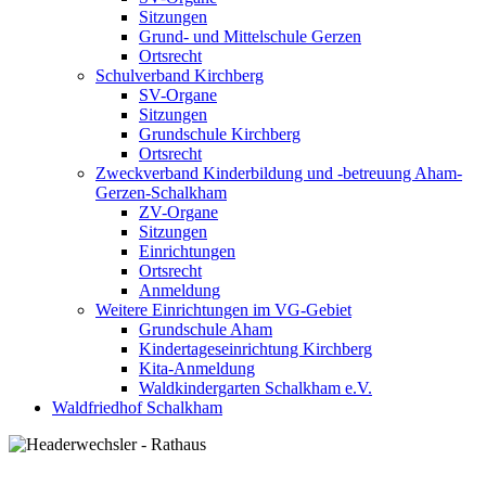
Sitzungen
Grund- und Mittelschule Gerzen
Ortsrecht
Schulverband Kirchberg
SV-Organe
Sitzungen
Grundschule Kirchberg
Ortsrecht
Zweckverband Kinderbildung und -betreuung Aham-
Gerzen-Schalkham
ZV-Organe
Sitzungen
Einrichtungen
Ortsrecht
Anmeldung
Weitere Einrichtungen im VG-Gebiet
Grundschule Aham
Kindertageseinrichtung Kirchberg
Kita-Anmeldung
Waldkindergarten Schalkham e.V.
Waldfriedhof Schalkham