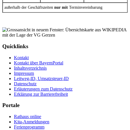
außerhalb der Geschäftszeiten
nur mit
Terminvereinbarung
Quicklinks
Kontakt
Kontakt über BayernPortal
Inhaltsverzeichnis
Impressum
Leitweg-ID, Umsatzsteuer-ID
Datenschutz
Erläuterungen zum Datenschutz
Erklärung zur Barrierefreiheit
Portale
Rathaus online
Kita-Anmeldungen
Ferienprogramm