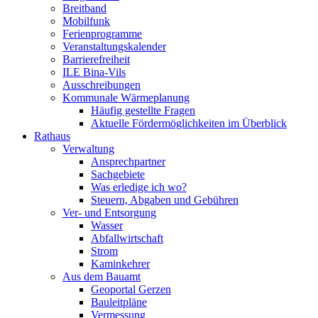
Breitband
Mobilfunk
Ferienprogramme
Veranstaltungskalender
Barrierefreiheit
ILE Bina-Vils
Ausschreibungen
Kommunale Wärmeplanung
Häufig gestellte Fragen
Aktuelle Fördermöglichkeiten im Überblick
Rathaus
Verwaltung
Ansprechpartner
Sachgebiete
Was erledige ich wo?
Steuern, Abgaben und Gebühren
Ver- und Entsorgung
Wasser
Abfallwirtschaft
Strom
Kaminkehrer
Aus dem Bauamt
Geoportal Gerzen
Bauleitpläne
Vermessung