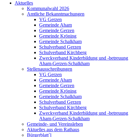
Aktuelles
Kommunalwahl 2026
Amtliche Bekanntmachungen
VG Gerzen
Gemeinde Aham
Gemeinde Gerzen
Gemeinde Kröning
Gemeinde Schalkham
Schulverband Gerzen
Schulverband Kirchberg
Zweckverband Kinderbildung und -betreuung
Aham-Gerzen-Schalkham
Stellenausschreibungen
VG Gerzen
Gemeinde Aham
Gemeinde Gerzen
Gemeinde Kröning
Gemeinde Schalkham
Schulverband Gerzen
Schulverband Kirchberg
Zweckverband Kinderbildung und -betreuung
Aham-Gerzen-Schalkham
Gemeinde- und Vereinsleben
Aktuelles aus dem Rathaus
Bürgerblatt`l