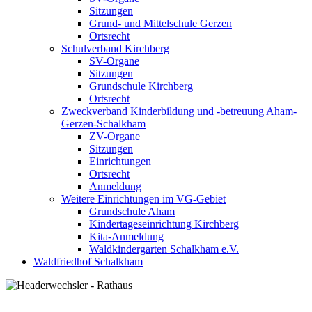
Sitzungen
Grund- und Mittelschule Gerzen
Ortsrecht
Schulverband Kirchberg
SV-Organe
Sitzungen
Grundschule Kirchberg
Ortsrecht
Zweckverband Kinderbildung und -betreuung Aham-
Gerzen-Schalkham
ZV-Organe
Sitzungen
Einrichtungen
Ortsrecht
Anmeldung
Weitere Einrichtungen im VG-Gebiet
Grundschule Aham
Kindertageseinrichtung Kirchberg
Kita-Anmeldung
Waldkindergarten Schalkham e.V.
Waldfriedhof Schalkham