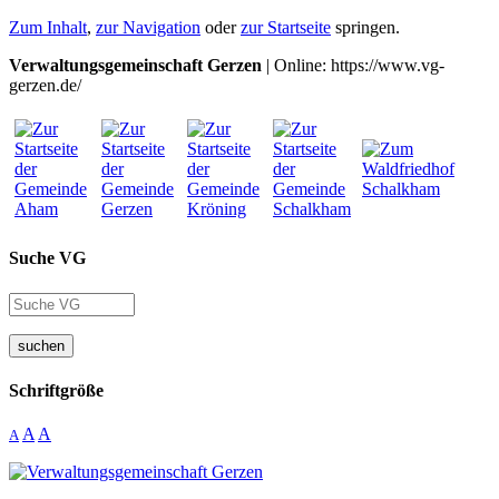
Zum Inhalt
,
zur Navigation
oder
zur Startseite
springen.
Verwaltungsgemeinschaft Gerzen
| Online: https://www.vg-
gerzen.de/
Suche VG
suchen
Schriftgröße
A
A
A