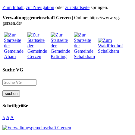
Zum Inhalt
,
zur Navigation
oder
zur Startseite
springen.
Verwaltungsgemeinschaft Gerzen
| Online: https://www.vg-
gerzen.de/
Suche VG
suchen
Schriftgröße
A
A
A