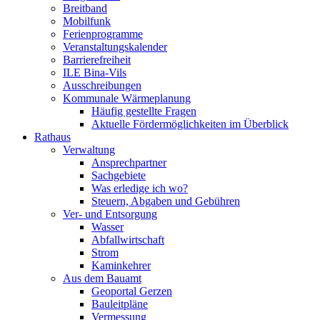
Breitband
Mobilfunk
Ferienprogramme
Veranstaltungskalender
Barrierefreiheit
ILE Bina-Vils
Ausschreibungen
Kommunale Wärmeplanung
Häufig gestellte Fragen
Aktuelle Fördermöglichkeiten im Überblick
Rathaus
Verwaltung
Ansprechpartner
Sachgebiete
Was erledige ich wo?
Steuern, Abgaben und Gebühren
Ver- und Entsorgung
Wasser
Abfallwirtschaft
Strom
Kaminkehrer
Aus dem Bauamt
Geoportal Gerzen
Bauleitpläne
Vermessung