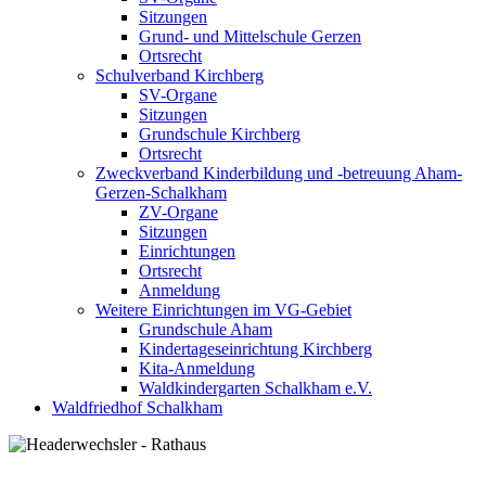
Sitzungen
Grund- und Mittelschule Gerzen
Ortsrecht
Schulverband Kirchberg
SV-Organe
Sitzungen
Grundschule Kirchberg
Ortsrecht
Zweckverband Kinderbildung und -betreuung Aham-
Gerzen-Schalkham
ZV-Organe
Sitzungen
Einrichtungen
Ortsrecht
Anmeldung
Weitere Einrichtungen im VG-Gebiet
Grundschule Aham
Kindertageseinrichtung Kirchberg
Kita-Anmeldung
Waldkindergarten Schalkham e.V.
Waldfriedhof Schalkham