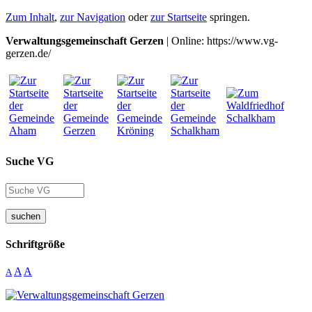
Zum Inhalt
,
zur Navigation
oder
zur Startseite
springen.
Verwaltungsgemeinschaft Gerzen
| Online: https://www.vg-
gerzen.de/
Suche VG
suchen
Schriftgröße
A
A
A