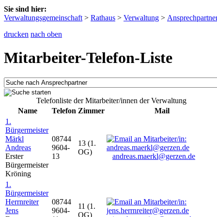
Sie sind hier:
Verwaltungsgemeinschaft
>
Rathaus
>
Verwaltung
>
Ansprechpartne
drucken
nach oben
Mitarbeiter-Telefon-Liste
Telefonliste der Mitarbeiter/innen der Verwaltung
Name
Telefon
Zimmer
Mail
1.
Bürgermeister
Märkl
08744
13 (1.
Andreas
9604-
OG)
Erster
13
andreas.maerkl@gerzen.de
Bürgermeister
Kröning
1.
Bürgermeister
Herrnreiter
08744
11 (1.
Jens
9604-
OG)