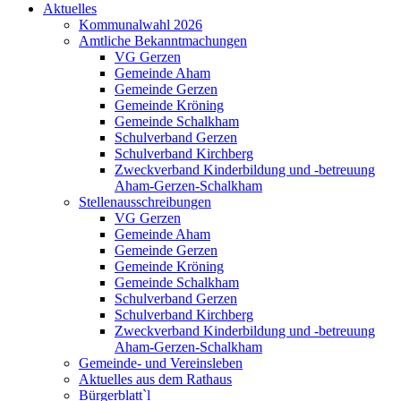
Aktuelles
Kommunalwahl 2026
Amtliche Bekanntmachungen
VG Gerzen
Gemeinde Aham
Gemeinde Gerzen
Gemeinde Kröning
Gemeinde Schalkham
Schulverband Gerzen
Schulverband Kirchberg
Zweckverband Kinderbildung und -betreuung
Aham-Gerzen-Schalkham
Stellenausschreibungen
VG Gerzen
Gemeinde Aham
Gemeinde Gerzen
Gemeinde Kröning
Gemeinde Schalkham
Schulverband Gerzen
Schulverband Kirchberg
Zweckverband Kinderbildung und -betreuung
Aham-Gerzen-Schalkham
Gemeinde- und Vereinsleben
Aktuelles aus dem Rathaus
Bürgerblatt`l