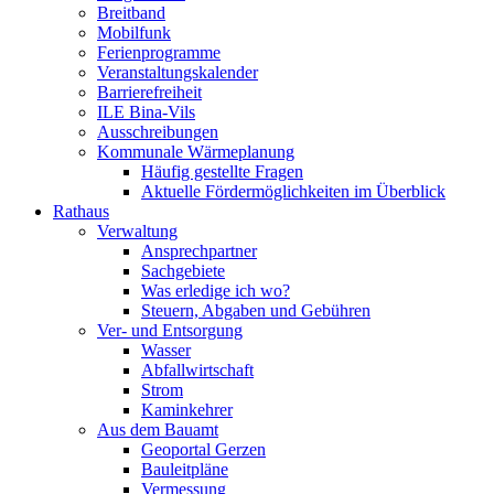
Breitband
Mobilfunk
Ferienprogramme
Veranstaltungskalender
Barrierefreiheit
ILE Bina-Vils
Ausschreibungen
Kommunale Wärmeplanung
Häufig gestellte Fragen
Aktuelle Fördermöglichkeiten im Überblick
Rathaus
Verwaltung
Ansprechpartner
Sachgebiete
Was erledige ich wo?
Steuern, Abgaben und Gebühren
Ver- und Entsorgung
Wasser
Abfallwirtschaft
Strom
Kaminkehrer
Aus dem Bauamt
Geoportal Gerzen
Bauleitpläne
Vermessung