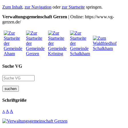
Zum Inhalt
,
zur Navigation
oder
zur Startseite
springen.
Verwaltungsgemeinschaft Gerzen
| Online: https://www.vg-
gerzen.de/
Suche VG
suchen
Schriftgröße
A
A
A