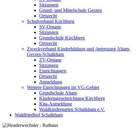
Sitzungen
Grund- und Mittelschule Gerzen
Ortsrecht
Schulverband Kirchberg
SV-Organe
Sitzungen
Grundschule Kirchberg
Ortsrecht
Zweckverband Kinderbildung und -betreuung Aham-
Gerzen-Schalkham
ZV-Organe
Sitzungen
Einrichtungen
Ortsrecht
Anmeldung
Weitere Einrichtungen im VG-Gebiet
Grundschule Aham
Kindertageseinrichtung Kirchberg
Kita-Anmeldung
Waldkindergarten Schalkham e.V.
Waldfriedhof Schalkham