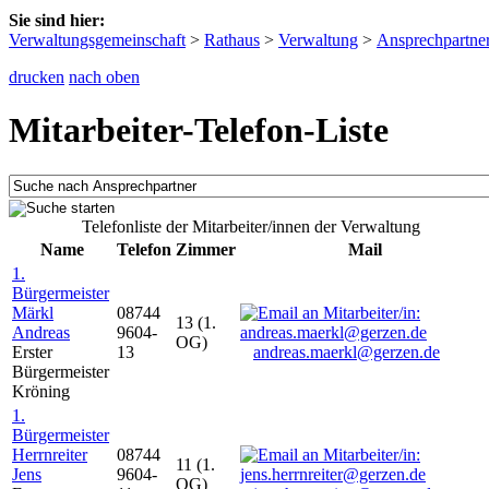
Sie sind hier:
Verwaltungsgemeinschaft
>
Rathaus
>
Verwaltung
>
Ansprechpartne
drucken
nach oben
Mitarbeiter-Telefon-Liste
Telefonliste der Mitarbeiter/innen der Verwaltung
Name
Telefon
Zimmer
Mail
1.
Bürgermeister
Märkl
08744
13 (1.
Andreas
9604-
OG)
Erster
13
andreas.maerkl@gerzen.de
Bürgermeister
Kröning
1.
Bürgermeister
Herrnreiter
08744
11 (1.
Jens
9604-
OG)