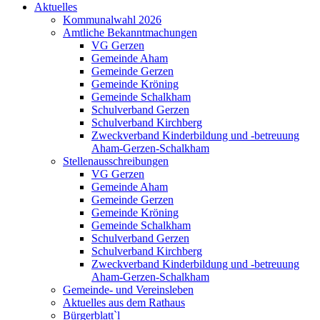
Aktuelles
Kommunalwahl 2026
Amtliche Bekanntmachungen
VG Gerzen
Gemeinde Aham
Gemeinde Gerzen
Gemeinde Kröning
Gemeinde Schalkham
Schulverband Gerzen
Schulverband Kirchberg
Zweckverband Kinderbildung und -betreuung
Aham-Gerzen-Schalkham
Stellenausschreibungen
VG Gerzen
Gemeinde Aham
Gemeinde Gerzen
Gemeinde Kröning
Gemeinde Schalkham
Schulverband Gerzen
Schulverband Kirchberg
Zweckverband Kinderbildung und -betreuung
Aham-Gerzen-Schalkham
Gemeinde- und Vereinsleben
Aktuelles aus dem Rathaus
Bürgerblatt`l