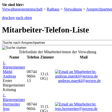
Sie sind hier:
Verwaltungsgemeinschaft
>
Rathaus
>
Verwaltung
>
Ansprechpartne
drucken
nach oben
Mitarbeiter-Telefon-Liste
Telefonliste der Mitarbeiter/innen der Verwaltung
Name
Telefon
Zimmer
Mail
1.
Bürgermeister
Märkl
08744
13 (1.
Andreas
9604-
OG)
Erster
13
andreas.maerkl@gerzen.de
Bürgermeister
Kröning
1.
Bürgermeister
Herrnreiter
08744
11 (1.
Jens
9604-
OG)