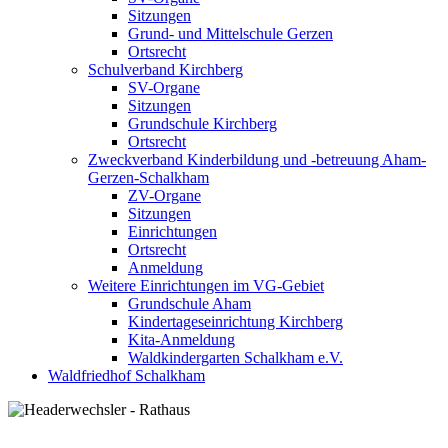
Sitzungen
Grund- und Mittelschule Gerzen
Ortsrecht
Schulverband Kirchberg
SV-Organe
Sitzungen
Grundschule Kirchberg
Ortsrecht
Zweckverband Kinderbildung und -betreuung Aham-
Gerzen-Schalkham
ZV-Organe
Sitzungen
Einrichtungen
Ortsrecht
Anmeldung
Weitere Einrichtungen im VG-Gebiet
Grundschule Aham
Kindertageseinrichtung Kirchberg
Kita-Anmeldung
Waldkindergarten Schalkham e.V.
Waldfriedhof Schalkham