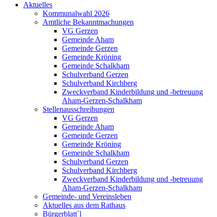
Aktuelles
Kommunalwahl 2026
Amtliche Bekanntmachungen
VG Gerzen
Gemeinde Aham
Gemeinde Gerzen
Gemeinde Kröning
Gemeinde Schalkham
Schulverband Gerzen
Schulverband Kirchberg
Zweckverband Kinderbildung und -betreuung
Aham-Gerzen-Schalkham
Stellenausschreibungen
VG Gerzen
Gemeinde Aham
Gemeinde Gerzen
Gemeinde Kröning
Gemeinde Schalkham
Schulverband Gerzen
Schulverband Kirchberg
Zweckverband Kinderbildung und -betreuung
Aham-Gerzen-Schalkham
Gemeinde- und Vereinsleben
Aktuelles aus dem Rathaus
Bürgerblatt`l