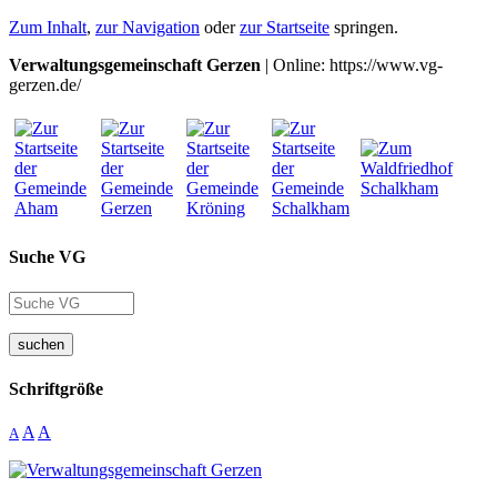
Zum Inhalt
,
zur Navigation
oder
zur Startseite
springen.
Verwaltungsgemeinschaft Gerzen
| Online: https://www.vg-
gerzen.de/
Suche VG
suchen
Schriftgröße
A
A
A