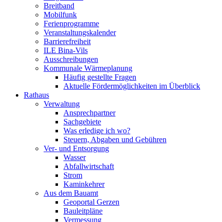
Breitband
Mobilfunk
Ferienprogramme
Veranstaltungskalender
Barrierefreiheit
ILE Bina-Vils
Ausschreibungen
Kommunale Wärmeplanung
Häufig gestellte Fragen
Aktuelle Fördermöglichkeiten im Überblick
Rathaus
Verwaltung
Ansprechpartner
Sachgebiete
Was erledige ich wo?
Steuern, Abgaben und Gebühren
Ver- und Entsorgung
Wasser
Abfallwirtschaft
Strom
Kaminkehrer
Aus dem Bauamt
Geoportal Gerzen
Bauleitpläne
Vermessung