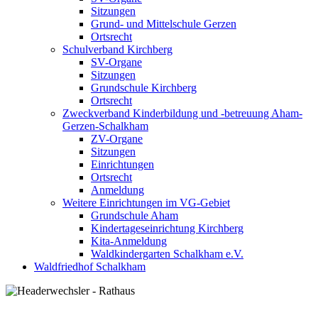
Sitzungen
Grund- und Mittelschule Gerzen
Ortsrecht
Schulverband Kirchberg
SV-Organe
Sitzungen
Grundschule Kirchberg
Ortsrecht
Zweckverband Kinderbildung und -betreuung Aham-
Gerzen-Schalkham
ZV-Organe
Sitzungen
Einrichtungen
Ortsrecht
Anmeldung
Weitere Einrichtungen im VG-Gebiet
Grundschule Aham
Kindertageseinrichtung Kirchberg
Kita-Anmeldung
Waldkindergarten Schalkham e.V.
Waldfriedhof Schalkham