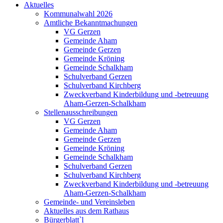
Aktuelles
Kommunalwahl 2026
Amtliche Bekanntmachungen
VG Gerzen
Gemeinde Aham
Gemeinde Gerzen
Gemeinde Kröning
Gemeinde Schalkham
Schulverband Gerzen
Schulverband Kirchberg
Zweckverband Kinderbildung und -betreuung
Aham-Gerzen-Schalkham
Stellenausschreibungen
VG Gerzen
Gemeinde Aham
Gemeinde Gerzen
Gemeinde Kröning
Gemeinde Schalkham
Schulverband Gerzen
Schulverband Kirchberg
Zweckverband Kinderbildung und -betreuung
Aham-Gerzen-Schalkham
Gemeinde- und Vereinsleben
Aktuelles aus dem Rathaus
Bürgerblatt`l