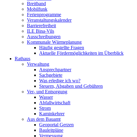
Breitband
Mobilfunk
Ferienprogramme
Veranstaltungskalender
Barrierefreiheit
ILE Bina-Vils
Ausschreibungen
Kommunale Wärmeplanung
Häufig gestellte Fragen
Aktuelle Fördermöglichkeiten im Überblick
Rathaus
Verwaltung
Ansprechpartner
Sachgebiete
Was erledige ich wo?
Steuern, Abgaben und Gebühren
Ver- und Entsorgung
Wasser
Abfallwirtschaft
Strom
Kaminkehrer
Aus dem Bauamt
Geoportal Gerzen
Bauleitpläne
Vermessung