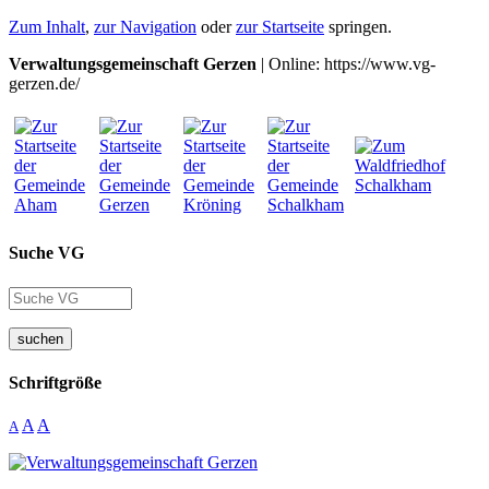
Zum Inhalt
,
zur Navigation
oder
zur Startseite
springen.
Verwaltungsgemeinschaft Gerzen
| Online: https://www.vg-
gerzen.de/
Suche VG
suchen
Schriftgröße
A
A
A