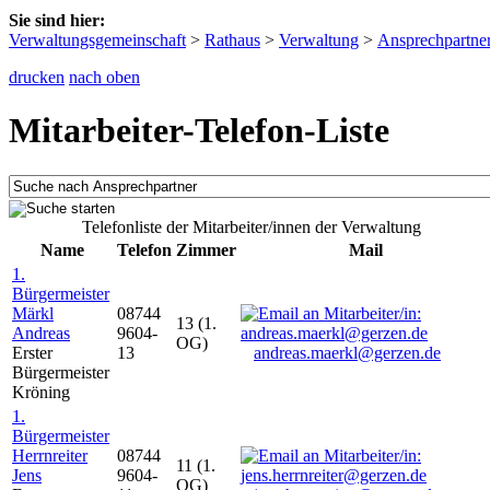
Sie sind hier:
Verwaltungsgemeinschaft
>
Rathaus
>
Verwaltung
>
Ansprechpartne
drucken
nach oben
Mitarbeiter-Telefon-Liste
Telefonliste der Mitarbeiter/innen der Verwaltung
Name
Telefon
Zimmer
Mail
1.
Bürgermeister
Märkl
08744
13 (1.
Andreas
9604-
OG)
Erster
13
andreas.maerkl@gerzen.de
Bürgermeister
Kröning
1.
Bürgermeister
Herrnreiter
08744
11 (1.
Jens
9604-
OG)