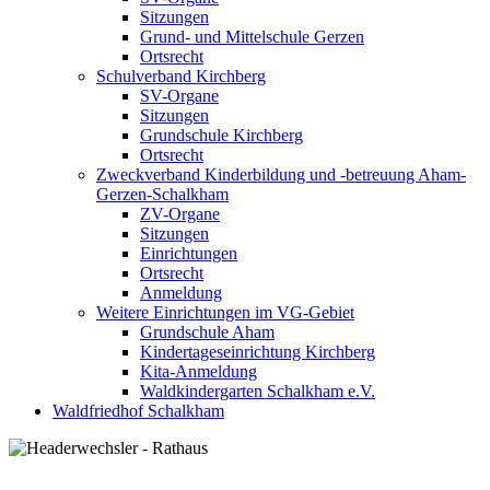
Sitzungen
Grund- und Mittelschule Gerzen
Ortsrecht
Schulverband Kirchberg
SV-Organe
Sitzungen
Grundschule Kirchberg
Ortsrecht
Zweckverband Kinderbildung und -betreuung Aham-
Gerzen-Schalkham
ZV-Organe
Sitzungen
Einrichtungen
Ortsrecht
Anmeldung
Weitere Einrichtungen im VG-Gebiet
Grundschule Aham
Kindertageseinrichtung Kirchberg
Kita-Anmeldung
Waldkindergarten Schalkham e.V.
Waldfriedhof Schalkham