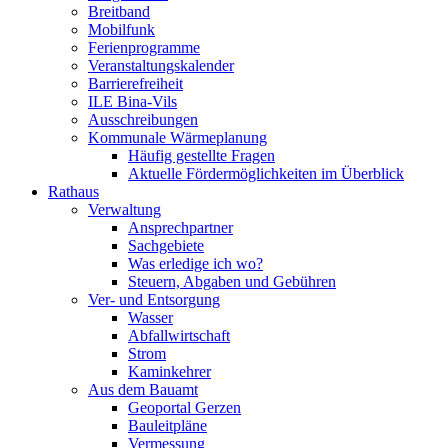
Breitband
Mobilfunk
Ferienprogramme
Veranstaltungskalender
Barrierefreiheit
ILE Bina-Vils
Ausschreibungen
Kommunale Wärmeplanung
Häufig gestellte Fragen
Aktuelle Fördermöglichkeiten im Überblick
Rathaus
Verwaltung
Ansprechpartner
Sachgebiete
Was erledige ich wo?
Steuern, Abgaben und Gebühren
Ver- und Entsorgung
Wasser
Abfallwirtschaft
Strom
Kaminkehrer
Aus dem Bauamt
Geoportal Gerzen
Bauleitpläne
Vermessung