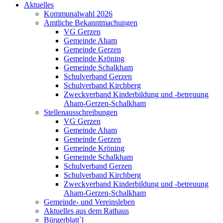
Aktuelles
Kommunalwahl 2026
Amtliche Bekanntmachungen
VG Gerzen
Gemeinde Aham
Gemeinde Gerzen
Gemeinde Kröning
Gemeinde Schalkham
Schulverband Gerzen
Schulverband Kirchberg
Zweckverband Kinderbildung und -betreuung
Aham-Gerzen-Schalkham
Stellenausschreibungen
VG Gerzen
Gemeinde Aham
Gemeinde Gerzen
Gemeinde Kröning
Gemeinde Schalkham
Schulverband Gerzen
Schulverband Kirchberg
Zweckverband Kinderbildung und -betreuung
Aham-Gerzen-Schalkham
Gemeinde- und Vereinsleben
Aktuelles aus dem Rathaus
Bürgerblatt`l