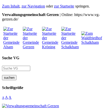
Zum Inhalt
,
zur Navigation
oder
zur Startseite
springen.
Verwaltungsgemeinschaft Gerzen
| Online: https://www.vg-
gerzen.de/
Suche VG
suchen
Schriftgröße
A
A
A