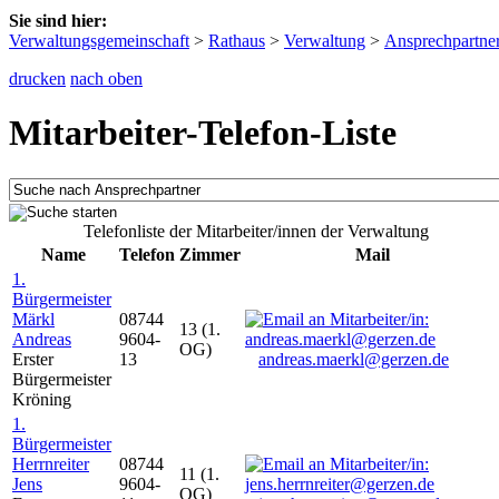
Sie sind hier:
Verwaltungsgemeinschaft
>
Rathaus
>
Verwaltung
>
Ansprechpartne
drucken
nach oben
Mitarbeiter-Telefon-Liste
Telefonliste der Mitarbeiter/innen der Verwaltung
Name
Telefon
Zimmer
Mail
1.
Bürgermeister
Märkl
08744
13 (1.
Andreas
9604-
OG)
Erster
13
andreas.maerkl@gerzen.de
Bürgermeister
Kröning
1.
Bürgermeister
Herrnreiter
08744
11 (1.
Jens
9604-
OG)