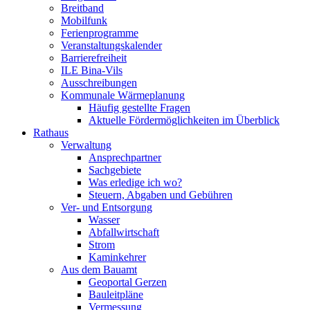
Breitband
Mobilfunk
Ferienprogramme
Veranstaltungskalender
Barrierefreiheit
ILE Bina-Vils
Ausschreibungen
Kommunale Wärmeplanung
Häufig gestellte Fragen
Aktuelle Fördermöglichkeiten im Überblick
Rathaus
Verwaltung
Ansprechpartner
Sachgebiete
Was erledige ich wo?
Steuern, Abgaben und Gebühren
Ver- und Entsorgung
Wasser
Abfallwirtschaft
Strom
Kaminkehrer
Aus dem Bauamt
Geoportal Gerzen
Bauleitpläne
Vermessung