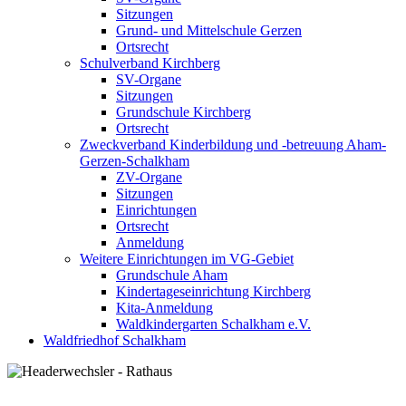
Sitzungen
Grund- und Mittelschule Gerzen
Ortsrecht
Schulverband Kirchberg
SV-Organe
Sitzungen
Grundschule Kirchberg
Ortsrecht
Zweckverband Kinderbildung und -betreuung Aham-
Gerzen-Schalkham
ZV-Organe
Sitzungen
Einrichtungen
Ortsrecht
Anmeldung
Weitere Einrichtungen im VG-Gebiet
Grundschule Aham
Kindertageseinrichtung Kirchberg
Kita-Anmeldung
Waldkindergarten Schalkham e.V.
Waldfriedhof Schalkham