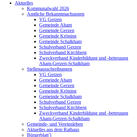
Aktuelles
Kommunalwahl 2026
Amtliche Bekanntmachungen
VG Gerzen
Gemeinde Aham
Gemeinde Gerzen
Gemeinde Kröning
Gemeinde Schalkham
Schulverband Gerzen
Schulverband Kirchberg
Zweckverband Kinderbildung und -betreuung
Aham-Gerzen-Schalkham
Stellenausschreibungen
VG Gerzen
Gemeinde Aham
Gemeinde Gerzen
Gemeinde Kröning
Gemeinde Schalkham
Schulverband Gerzen
Schulverband Kirchberg
Zweckverband Kinderbildung und -betreuung
Aham-Gerzen-Schalkham
Gemeinde- und Vereinsleben
Aktuelles aus dem Rathaus
Bürgerblatt`l