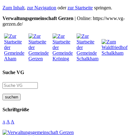
Zum Inhalt
,
zur Navigation
oder
zur Startseite
springen.
Verwaltungsgemeinschaft Gerzen
| Online: https://www.vg-
gerzen.de/
Suche VG
suchen
Schriftgröße
A
A
A