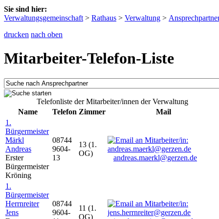
Sie sind hier:
Verwaltungsgemeinschaft
>
Rathaus
>
Verwaltung
>
Ansprechpartne
drucken
nach oben
Mitarbeiter-Telefon-Liste
Telefonliste der Mitarbeiter/innen der Verwaltung
Name
Telefon
Zimmer
Mail
1.
Bürgermeister
Märkl
08744
13 (1.
Andreas
9604-
OG)
Erster
13
andreas.maerkl@gerzen.de
Bürgermeister
Kröning
1.
Bürgermeister
Herrnreiter
08744
11 (1.
Jens
9604-
OG)