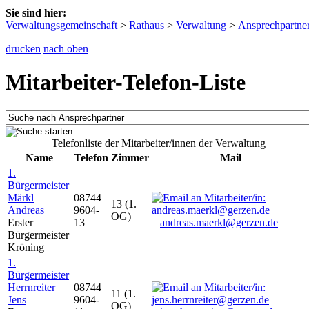
Sie sind hier:
Verwaltungsgemeinschaft
>
Rathaus
>
Verwaltung
>
Ansprechpartne
drucken
nach oben
Mitarbeiter-Telefon-Liste
Telefonliste der Mitarbeiter/innen der Verwaltung
Name
Telefon
Zimmer
Mail
1.
Bürgermeister
Märkl
08744
13 (1.
Andreas
9604-
OG)
Erster
13
andreas.maerkl@gerzen.de
Bürgermeister
Kröning
1.
Bürgermeister
Herrnreiter
08744
11 (1.
Jens
9604-
OG)