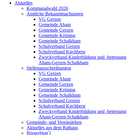
Aktuelles
Kommunalwahl 2026
Amtliche Bekanntmachungen
VG Gerzen
Gemeinde Aham
Gemeinde Gerzen
Gemeinde Kröning
Gemeinde Schalkham
Schulverband Gerzen
Schulverband Kirchberg
Zweckverband Kinderbildung und -betreuung
Aham-Gerzen-Schalkham
Stellenausschreibungen
VG Gerzen
Gemeinde Aham
Gemeinde Gerzen
Gemeinde Kröning
Gemeinde Schalkham
Schulverband Gerzen
Schulverband Kirchberg
Zweckverband Kinderbildung und -betreuung
Aham-Gerzen-Schalkham
Gemeinde- und Vereinsleben
Aktuelles aus dem Rathaus
Bürgerblatt`l