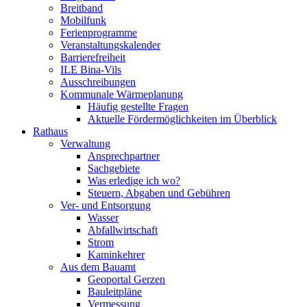
Breitband
Mobilfunk
Ferienprogramme
Veranstaltungskalender
Barrierefreiheit
ILE Bina-Vils
Ausschreibungen
Kommunale Wärmeplanung
Häufig gestellte Fragen
Aktuelle Fördermöglichkeiten im Überblick
Rathaus
Verwaltung
Ansprechpartner
Sachgebiete
Was erledige ich wo?
Steuern, Abgaben und Gebühren
Ver- und Entsorgung
Wasser
Abfallwirtschaft
Strom
Kaminkehrer
Aus dem Bauamt
Geoportal Gerzen
Bauleitpläne
Vermessung