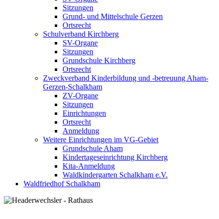
Sitzungen
Grund- und Mittelschule Gerzen
Ortsrecht
Schulverband Kirchberg
SV-Organe
Sitzungen
Grundschule Kirchberg
Ortsrecht
Zweckverband Kinderbildung und -betreuung Aham-
Gerzen-Schalkham
ZV-Organe
Sitzungen
Einrichtungen
Ortsrecht
Anmeldung
Weitere Einrichtungen im VG-Gebiet
Grundschule Aham
Kindertageseinrichtung Kirchberg
Kita-Anmeldung
Waldkindergarten Schalkham e.V.
Waldfriedhof Schalkham