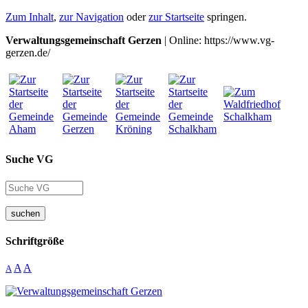
Zum Inhalt
,
zur Navigation
oder
zur Startseite
springen.
Verwaltungsgemeinschaft Gerzen
| Online: https://www.vg-
gerzen.de/
Suche VG
suchen
Schriftgröße
A
A
A