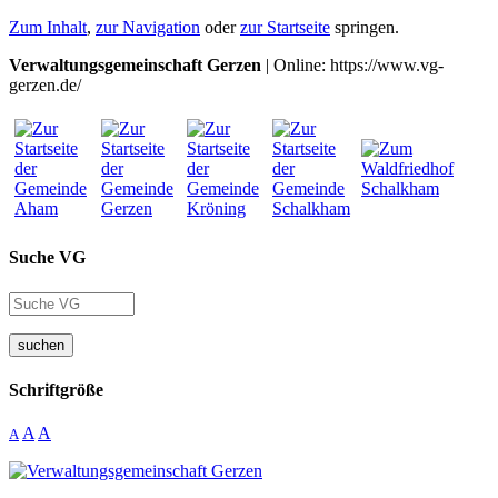
Zum Inhalt
,
zur Navigation
oder
zur Startseite
springen.
Verwaltungsgemeinschaft Gerzen
| Online: https://www.vg-
gerzen.de/
Suche VG
suchen
Schriftgröße
A
A
A