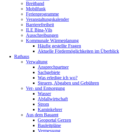
Breitband
Mobilfunk
Ferienprogramme
Veranstaltungskalender
Barrierefreiheit
ILE Bina-Vils
Ausschreibungen
Kommunale Wärmeplanung
Häufig gestellte Fragen
Aktuelle Fördermöglichkeiten im Überblick
Rathaus
Verwaltung
Ansprechpartner
Sachgebiete
Was erledige ich wo?
Steuern, Abgaben und Gebühren
Ver- und Entsorgung
Wasser
Abfallwirtschaft
Strom
Kaminkehrer
Aus dem Bauamt
Geoportal Gerzen
Bauleitpläne
Vermessung