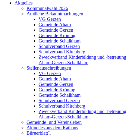
Aktuelles
Kommunalwahl 2026
Amtliche Bekanntmachungen
VG Gerzen
Gemeinde Aham
Gemeinde Gerzen
Gemeinde Kröning
Gemeinde Schalkham
Schulverband Gerzen
Schulverband Kirchberg
Zweckverband Kinderbildung und -betreuung
Aham-Gerzen-Schalkham
Stellenausschreibungen
VG Gerzen
Gemeinde Aham
Gemeinde Gerzen
Gemeinde Kröning
Gemeinde Schalkham
Schulverband Gerzen
Schulverband Kirchberg
Zweckverband Kinderbildung und -betreuung
Aham-Gerzen-Schalkham
Gemeinde- und Vereinsleben
Aktuelles aus dem Rathaus
Bürgerblatt`l