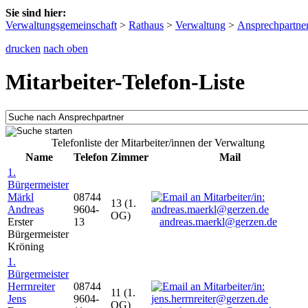
Sie sind hier:
Verwaltungsgemeinschaft
>
Rathaus
>
Verwaltung
>
Ansprechpartne
drucken
nach oben
Mitarbeiter-Telefon-Liste
Telefonliste der Mitarbeiter/innen der Verwaltung
Name
Telefon
Zimmer
Mail
1.
Bürgermeister
Märkl
08744
13 (1.
Andreas
9604-
OG)
Erster
13
andreas.maerkl@gerzen.de
Bürgermeister
Kröning
1.
Bürgermeister
Herrnreiter
08744
11 (1.
Jens
9604-
OG)