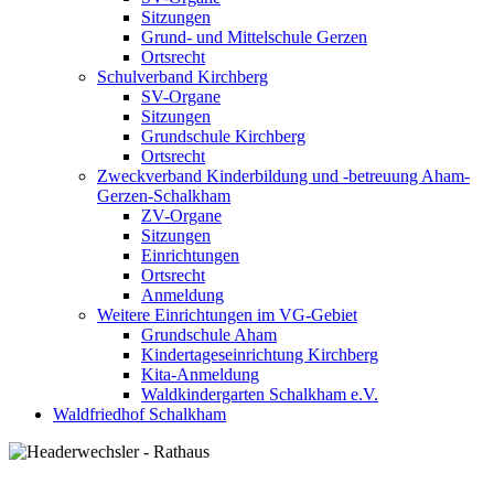
Sitzungen
Grund- und Mittelschule Gerzen
Ortsrecht
Schulverband Kirchberg
SV-Organe
Sitzungen
Grundschule Kirchberg
Ortsrecht
Zweckverband Kinderbildung und -betreuung Aham-
Gerzen-Schalkham
ZV-Organe
Sitzungen
Einrichtungen
Ortsrecht
Anmeldung
Weitere Einrichtungen im VG-Gebiet
Grundschule Aham
Kindertageseinrichtung Kirchberg
Kita-Anmeldung
Waldkindergarten Schalkham e.V.
Waldfriedhof Schalkham