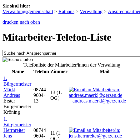
Sie sind hier:
Verwaltungsgemeinschaft
>
Rathaus
>
Verwaltung
>
Ansprechpartne
drucken
nach oben
Mitarbeiter-Telefon-Liste
Telefonliste der Mitarbeiter/innen der Verwaltung
Name
Telefon
Zimmer
Mail
1.
Bürgermeister
Märkl
08744
13 (1.
Andreas
9604-
OG)
Erster
13
andreas.maerkl@gerzen.de
Bürgermeister
Kröning
1.
Bürgermeister
Herrnreiter
08744
11 (1.
Jens
9604-
OG)