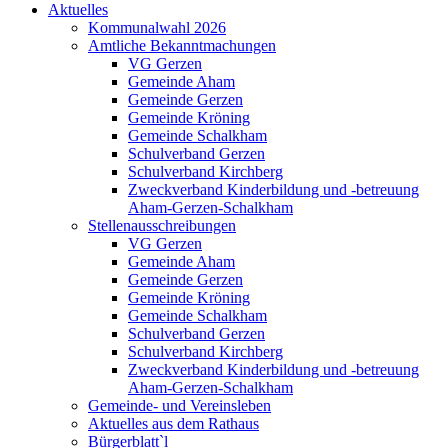
Aktuelles
Kommunalwahl 2026
Amtliche Bekanntmachungen
VG Gerzen
Gemeinde Aham
Gemeinde Gerzen
Gemeinde Kröning
Gemeinde Schalkham
Schulverband Gerzen
Schulverband Kirchberg
Zweckverband Kinderbildung und -betreuung
Aham-Gerzen-Schalkham
Stellenausschreibungen
VG Gerzen
Gemeinde Aham
Gemeinde Gerzen
Gemeinde Kröning
Gemeinde Schalkham
Schulverband Gerzen
Schulverband Kirchberg
Zweckverband Kinderbildung und -betreuung
Aham-Gerzen-Schalkham
Gemeinde- und Vereinsleben
Aktuelles aus dem Rathaus
Bürgerblatt`l