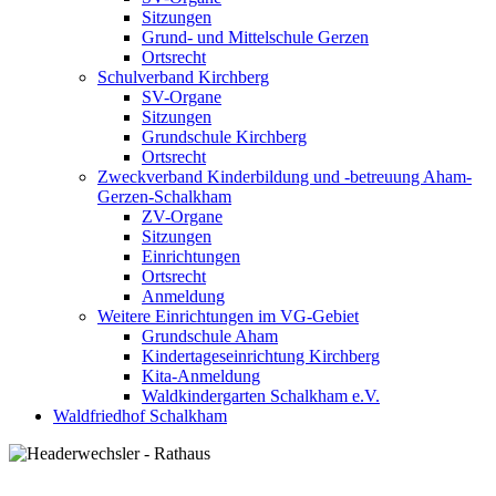
Sitzungen
Grund- und Mittelschule Gerzen
Ortsrecht
Schulverband Kirchberg
SV-Organe
Sitzungen
Grundschule Kirchberg
Ortsrecht
Zweckverband Kinderbildung und -betreuung Aham-
Gerzen-Schalkham
ZV-Organe
Sitzungen
Einrichtungen
Ortsrecht
Anmeldung
Weitere Einrichtungen im VG-Gebiet
Grundschule Aham
Kindertageseinrichtung Kirchberg
Kita-Anmeldung
Waldkindergarten Schalkham e.V.
Waldfriedhof Schalkham