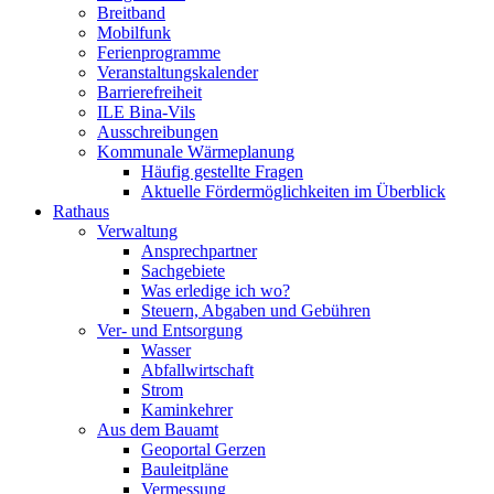
Breitband
Mobilfunk
Ferienprogramme
Veranstaltungskalender
Barrierefreiheit
ILE Bina-Vils
Ausschreibungen
Kommunale Wärmeplanung
Häufig gestellte Fragen
Aktuelle Fördermöglichkeiten im Überblick
Rathaus
Verwaltung
Ansprechpartner
Sachgebiete
Was erledige ich wo?
Steuern, Abgaben und Gebühren
Ver- und Entsorgung
Wasser
Abfallwirtschaft
Strom
Kaminkehrer
Aus dem Bauamt
Geoportal Gerzen
Bauleitpläne
Vermessung