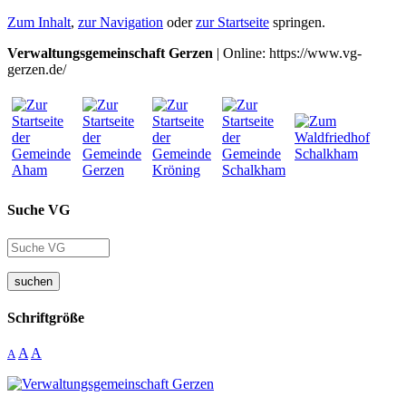
Zum Inhalt
,
zur Navigation
oder
zur Startseite
springen.
Verwaltungsgemeinschaft Gerzen
| Online: https://www.vg-
gerzen.de/
Suche VG
suchen
Schriftgröße
A
A
A