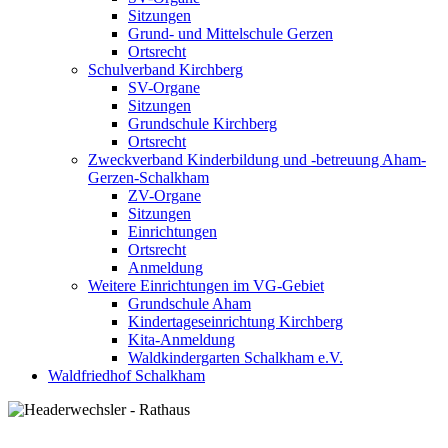
Sitzungen
Grund- und Mittelschule Gerzen
Ortsrecht
Schulverband Kirchberg
SV-Organe
Sitzungen
Grundschule Kirchberg
Ortsrecht
Zweckverband Kinderbildung und -betreuung Aham-
Gerzen-Schalkham
ZV-Organe
Sitzungen
Einrichtungen
Ortsrecht
Anmeldung
Weitere Einrichtungen im VG-Gebiet
Grundschule Aham
Kindertageseinrichtung Kirchberg
Kita-Anmeldung
Waldkindergarten Schalkham e.V.
Waldfriedhof Schalkham