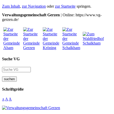
Zum Inhalt
,
zur Navigation
oder
zur Startseite
springen.
Verwaltungsgemeinschaft Gerzen
| Online: https://www.vg-
gerzen.de/
Suche VG
suchen
Schriftgröße
A
A
A