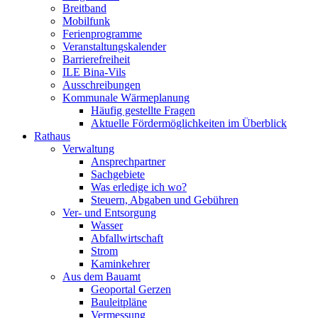
Breitband
Mobilfunk
Ferienprogramme
Veranstaltungskalender
Barrierefreiheit
ILE Bina-Vils
Ausschreibungen
Kommunale Wärmeplanung
Häufig gestellte Fragen
Aktuelle Fördermöglichkeiten im Überblick
Rathaus
Verwaltung
Ansprechpartner
Sachgebiete
Was erledige ich wo?
Steuern, Abgaben und Gebühren
Ver- und Entsorgung
Wasser
Abfallwirtschaft
Strom
Kaminkehrer
Aus dem Bauamt
Geoportal Gerzen
Bauleitpläne
Vermessung