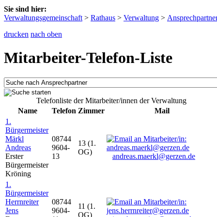
Sie sind hier:
Verwaltungsgemeinschaft
>
Rathaus
>
Verwaltung
>
Ansprechpartne
drucken
nach oben
Mitarbeiter-Telefon-Liste
Telefonliste der Mitarbeiter/innen der Verwaltung
Name
Telefon
Zimmer
Mail
1.
Bürgermeister
Märkl
08744
13 (1.
Andreas
9604-
OG)
Erster
13
andreas.maerkl@gerzen.de
Bürgermeister
Kröning
1.
Bürgermeister
Herrnreiter
08744
11 (1.
Jens
9604-
OG)