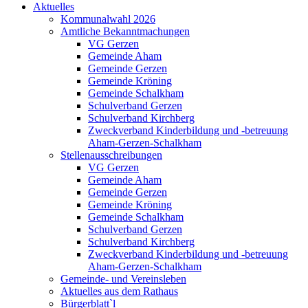
Aktuelles
Kommunalwahl 2026
Amtliche Bekanntmachungen
VG Gerzen
Gemeinde Aham
Gemeinde Gerzen
Gemeinde Kröning
Gemeinde Schalkham
Schulverband Gerzen
Schulverband Kirchberg
Zweckverband Kinderbildung und -betreuung
Aham-Gerzen-Schalkham
Stellenausschreibungen
VG Gerzen
Gemeinde Aham
Gemeinde Gerzen
Gemeinde Kröning
Gemeinde Schalkham
Schulverband Gerzen
Schulverband Kirchberg
Zweckverband Kinderbildung und -betreuung
Aham-Gerzen-Schalkham
Gemeinde- und Vereinsleben
Aktuelles aus dem Rathaus
Bürgerblatt`l