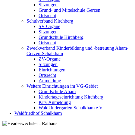
Sitzungen
Grund- und Mittelschule Gerzen
Ortsrecht
Schulverband Kirchberg
SV-Organe
Sitzungen
Grundschule Kirchberg
Ortsrecht
Zweckverband Kinderbildung und -betreuung Aham-
Gerzen-Schalkham
ZV-Organe
Sitzungen
Einrichtungen
Ortsrecht
Anmeldung
Weitere Einrichtungen im VG-Gebiet
Grundschule Aham
Kindertageseinrichtung Kirchberg
Kita-Anmeldung
Waldkindergarten Schalkham e.V.
Waldfriedhof Schalkham