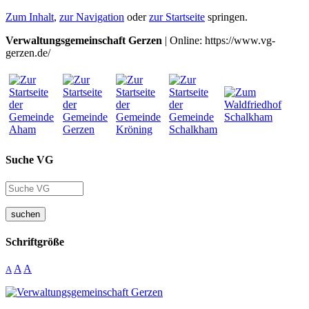
Zum Inhalt
,
zur Navigation
oder
zur Startseite
springen.
Verwaltungsgemeinschaft Gerzen
| Online: https://www.vg-
gerzen.de/
Suche VG
suchen
Schriftgröße
A
A
A