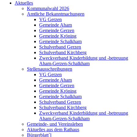
Aktuelles
Kommunalwahl 2026
Amtliche Bekanntmachungen
VG Gerzen
Gemeinde Aham
Gemeinde Gerzen
Gemeinde Kröning
Gemeinde Schalkham
Schulverband Gerzen
Schulverband Kirchberg
Zweckverband Kinderbildung und -betreuung
Aham-Gerzen-Schalkham
Stellenausschreibungen
VG Gerzen
Gemeinde Aham
Gemeinde Gerzen
Gemeinde Kröning
Gemeinde Schalkham
Schulverband Gerzen
Schulverband Kirchberg
Zweckverband Kinderbildung und -betreuung
Aham-Gerzen-Schalkham
Gemeinde- und Vereinsleben
Aktuelles aus dem Rathaus
Bürgerblatt`l