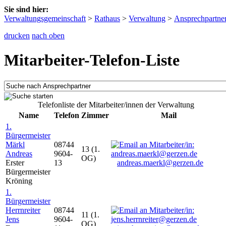
Sie sind hier:
Verwaltungsgemeinschaft
>
Rathaus
>
Verwaltung
>
Ansprechpartne
drucken
nach oben
Mitarbeiter-Telefon-Liste
Telefonliste der Mitarbeiter/innen der Verwaltung
Name
Telefon
Zimmer
Mail
1.
Bürgermeister
Märkl
08744
13 (1.
Andreas
9604-
OG)
Erster
13
andreas.maerkl@gerzen.de
Bürgermeister
Kröning
1.
Bürgermeister
Herrnreiter
08744
11 (1.
Jens
9604-
OG)