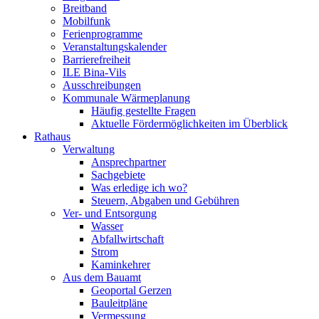
Breitband
Mobilfunk
Ferienprogramme
Veranstaltungskalender
Barrierefreiheit
ILE Bina-Vils
Ausschreibungen
Kommunale Wärmeplanung
Häufig gestellte Fragen
Aktuelle Fördermöglichkeiten im Überblick
Rathaus
Verwaltung
Ansprechpartner
Sachgebiete
Was erledige ich wo?
Steuern, Abgaben und Gebühren
Ver- und Entsorgung
Wasser
Abfallwirtschaft
Strom
Kaminkehrer
Aus dem Bauamt
Geoportal Gerzen
Bauleitpläne
Vermessung