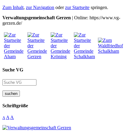
Zum Inhalt
,
zur Navigation
oder
zur Startseite
springen.
Verwaltungsgemeinschaft Gerzen
| Online: https://www.vg-
gerzen.de/
Suche VG
suchen
Schriftgröße
A
A
A