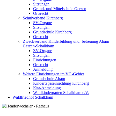
Sitzungen
Grund- und Mittelschule Gerzen
Ortsrecht
Schulverband Kirchberg
SV-Organe
Sitzungen
Grundschule Kirchberg
Ortsrecht
Zweckverband Kinderbildung und -betreuung Aham-
Gerzen-Schalkham
ZV-Organe
Sitzungen
Einrichtungen
Ortsrecht
Anmeldung
Weitere Einrichtungen im VG-Gebiet
Grundschule Aham
Kindertageseinrichtung Kirchberg
Kita-Anmeldung
Waldkindergarten Schalkham e.V.
Waldfriedhof Schalkham