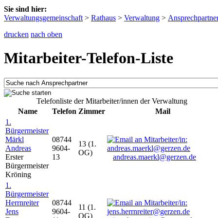
Sie sind hier:
Verwaltungsgemeinschaft
>
Rathaus
>
Verwaltung
>
Ansprechpartne
drucken
nach oben
Mitarbeiter-Telefon-Liste
Telefonliste der Mitarbeiter/innen der Verwaltung
Name
Telefon
Zimmer
Mail
1.
Bürgermeister
Märkl
08744
13 (1.
Andreas
9604-
OG)
Erster
13
andreas.maerkl@gerzen.de
Bürgermeister
Kröning
1.
Bürgermeister
Herrnreiter
08744
11 (1.
Jens
9604-
OG)