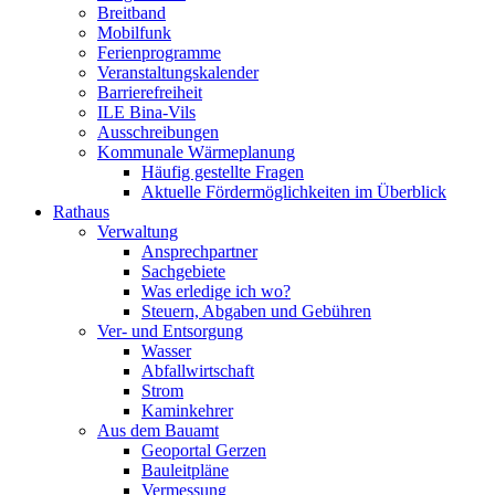
Breitband
Mobilfunk
Ferienprogramme
Veranstaltungskalender
Barrierefreiheit
ILE Bina-Vils
Ausschreibungen
Kommunale Wärmeplanung
Häufig gestellte Fragen
Aktuelle Fördermöglichkeiten im Überblick
Rathaus
Verwaltung
Ansprechpartner
Sachgebiete
Was erledige ich wo?
Steuern, Abgaben und Gebühren
Ver- und Entsorgung
Wasser
Abfallwirtschaft
Strom
Kaminkehrer
Aus dem Bauamt
Geoportal Gerzen
Bauleitpläne
Vermessung