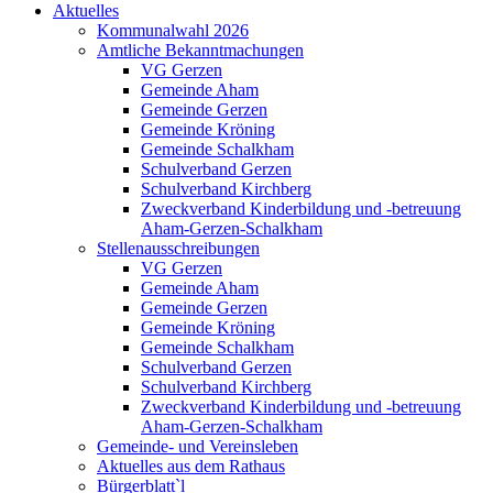
Aktuelles
Kommunalwahl 2026
Amtliche Bekanntmachungen
VG Gerzen
Gemeinde Aham
Gemeinde Gerzen
Gemeinde Kröning
Gemeinde Schalkham
Schulverband Gerzen
Schulverband Kirchberg
Zweckverband Kinderbildung und -betreuung
Aham-Gerzen-Schalkham
Stellenausschreibungen
VG Gerzen
Gemeinde Aham
Gemeinde Gerzen
Gemeinde Kröning
Gemeinde Schalkham
Schulverband Gerzen
Schulverband Kirchberg
Zweckverband Kinderbildung und -betreuung
Aham-Gerzen-Schalkham
Gemeinde- und Vereinsleben
Aktuelles aus dem Rathaus
Bürgerblatt`l