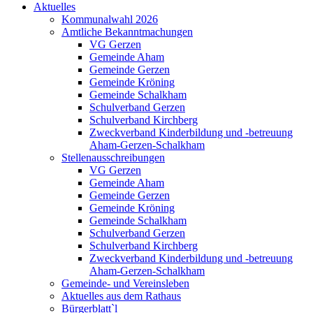
Aktuelles
Kommunalwahl 2026
Amtliche Bekanntmachungen
VG Gerzen
Gemeinde Aham
Gemeinde Gerzen
Gemeinde Kröning
Gemeinde Schalkham
Schulverband Gerzen
Schulverband Kirchberg
Zweckverband Kinderbildung und -betreuung
Aham-Gerzen-Schalkham
Stellenausschreibungen
VG Gerzen
Gemeinde Aham
Gemeinde Gerzen
Gemeinde Kröning
Gemeinde Schalkham
Schulverband Gerzen
Schulverband Kirchberg
Zweckverband Kinderbildung und -betreuung
Aham-Gerzen-Schalkham
Gemeinde- und Vereinsleben
Aktuelles aus dem Rathaus
Bürgerblatt`l