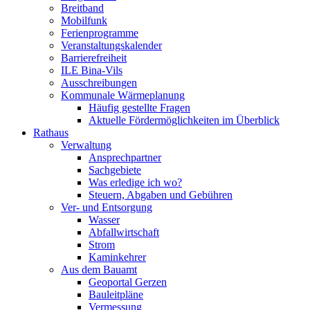
Breitband
Mobilfunk
Ferienprogramme
Veranstaltungskalender
Barrierefreiheit
ILE Bina-Vils
Ausschreibungen
Kommunale Wärmeplanung
Häufig gestellte Fragen
Aktuelle Fördermöglichkeiten im Überblick
Rathaus
Verwaltung
Ansprechpartner
Sachgebiete
Was erledige ich wo?
Steuern, Abgaben und Gebühren
Ver- und Entsorgung
Wasser
Abfallwirtschaft
Strom
Kaminkehrer
Aus dem Bauamt
Geoportal Gerzen
Bauleitpläne
Vermessung