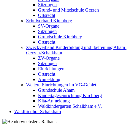
Sitzungen
Grund- und Mittelschule Gerzen
Ortsrecht
Schulverband Kirchberg
SV-Organe
Sitzungen
Grundschule Kirchberg
Ortsrecht
Zweckverband Kinderbildung und -betreuung Aham-
Gerzen-Schalkham
ZV-Organe
Sitzungen
Einrichtungen
Ortsrecht
Anmeldung
Weitere Einrichtungen im VG-Gebiet
Grundschule Aham
Kindertageseinrichtung Kirchberg
Kita-Anmeldung
Waldkindergarten Schalkham e.V.
Waldfriedhof Schalkham