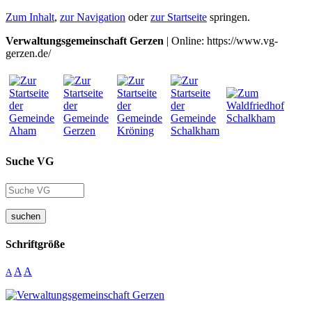
Zum Inhalt
,
zur Navigation
oder
zur Startseite
springen.
Verwaltungsgemeinschaft Gerzen
| Online: https://www.vg-
gerzen.de/
Suche VG
suchen
Schriftgröße
A
A
A