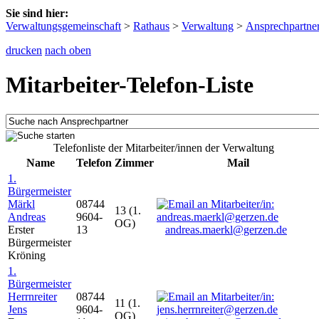
Sie sind hier:
Verwaltungsgemeinschaft
>
Rathaus
>
Verwaltung
>
Ansprechpartne
drucken
nach oben
Mitarbeiter-Telefon-Liste
Telefonliste der Mitarbeiter/innen der Verwaltung
Name
Telefon
Zimmer
Mail
1.
Bürgermeister
Märkl
08744
13 (1.
Andreas
9604-
OG)
Erster
13
andreas.maerkl@gerzen.de
Bürgermeister
Kröning
1.
Bürgermeister
Herrnreiter
08744
11 (1.
Jens
9604-
OG)