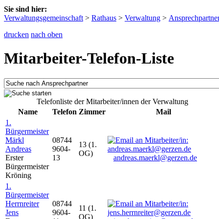
Sie sind hier:
Verwaltungsgemeinschaft
>
Rathaus
>
Verwaltung
>
Ansprechpartne
drucken
nach oben
Mitarbeiter-Telefon-Liste
Telefonliste der Mitarbeiter/innen der Verwaltung
Name
Telefon
Zimmer
Mail
1.
Bürgermeister
Märkl
08744
13 (1.
Andreas
9604-
OG)
Erster
13
andreas.maerkl@gerzen.de
Bürgermeister
Kröning
1.
Bürgermeister
Herrnreiter
08744
11 (1.
Jens
9604-
OG)