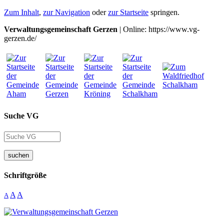
Zum Inhalt
,
zur Navigation
oder
zur Startseite
springen.
Verwaltungsgemeinschaft Gerzen
| Online: https://www.vg-
gerzen.de/
Suche VG
suchen
Schriftgröße
A
A
A