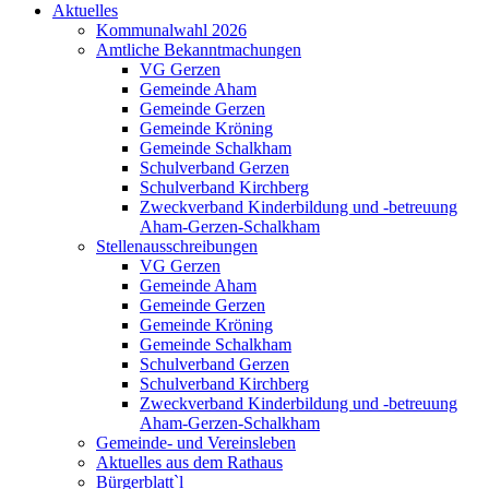
Aktuelles
Kommunalwahl 2026
Amtliche Bekanntmachungen
VG Gerzen
Gemeinde Aham
Gemeinde Gerzen
Gemeinde Kröning
Gemeinde Schalkham
Schulverband Gerzen
Schulverband Kirchberg
Zweckverband Kinderbildung und -betreuung
Aham-Gerzen-Schalkham
Stellenausschreibungen
VG Gerzen
Gemeinde Aham
Gemeinde Gerzen
Gemeinde Kröning
Gemeinde Schalkham
Schulverband Gerzen
Schulverband Kirchberg
Zweckverband Kinderbildung und -betreuung
Aham-Gerzen-Schalkham
Gemeinde- und Vereinsleben
Aktuelles aus dem Rathaus
Bürgerblatt`l