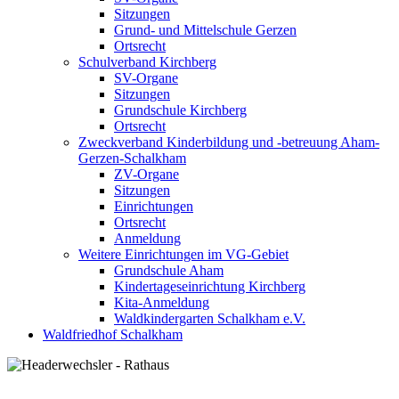
Sitzungen
Grund- und Mittelschule Gerzen
Ortsrecht
Schulverband Kirchberg
SV-Organe
Sitzungen
Grundschule Kirchberg
Ortsrecht
Zweckverband Kinderbildung und -betreuung Aham-
Gerzen-Schalkham
ZV-Organe
Sitzungen
Einrichtungen
Ortsrecht
Anmeldung
Weitere Einrichtungen im VG-Gebiet
Grundschule Aham
Kindertageseinrichtung Kirchberg
Kita-Anmeldung
Waldkindergarten Schalkham e.V.
Waldfriedhof Schalkham