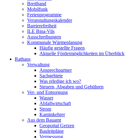
Breitband
Mobilfunk
Ferienprogramme
Veranstaltungskalender
Barrierefreiheit
ILE Bina-Vils
Ausschreibungen
Kommunale Wärmeplanung
Häufig gestellte Fragen
Aktuelle Fördermöglichkeiten im Überblick
Rathaus
Verwaltung
Ansprechpartner
Sachgebiete
Was erledige ich wo?
Steuern, Abgaben und Gebühren
Ver- und Entsorgung
Wasser
Abfallwirtschaft
Strom
Kaminkehrer
Aus dem Bauamt
Geoportal Gerzen
Bauleitpläne
Vermessung