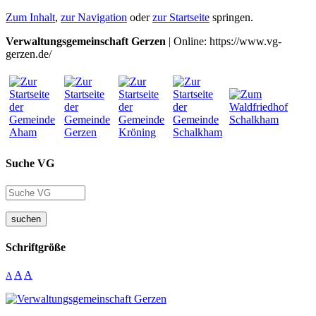
Zum Inhalt
,
zur Navigation
oder
zur Startseite
springen.
Verwaltungsgemeinschaft Gerzen
| Online: https://www.vg-
gerzen.de/
Suche VG
suchen
Schriftgröße
A
A
A