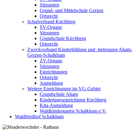
Sitzungen
Grund- und Mittelschule Gerzen
Ortsrecht
Schulverband Kirchberg
SV-Organe
Sitzungen
Grundschule Kirchberg
Ortsrecht
Zweckverband Kinderbildung und -betreuung Aham-
Gerzen-Schalkham
ZV-Organe
Sitzungen
Einrichtungen
Ortsrecht
Anmeldung
Weitere Einrichtungen im VG-Gebiet
Grundschule Aham
Kindertageseinrichtung Kirchberg
Kita-Anmeldung
Waldkindergarten Schalkham e.V.
Waldfriedhof Schalkham