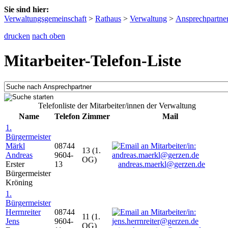
Sie sind hier:
Verwaltungsgemeinschaft
>
Rathaus
>
Verwaltung
>
Ansprechpartne
drucken
nach oben
Mitarbeiter-Telefon-Liste
Telefonliste der Mitarbeiter/innen der Verwaltung
Name
Telefon
Zimmer
Mail
1.
Bürgermeister
Märkl
08744
13 (1.
Andreas
9604-
OG)
Erster
13
andreas.maerkl@gerzen.de
Bürgermeister
Kröning
1.
Bürgermeister
Herrnreiter
08744
11 (1.
Jens
9604-
OG)