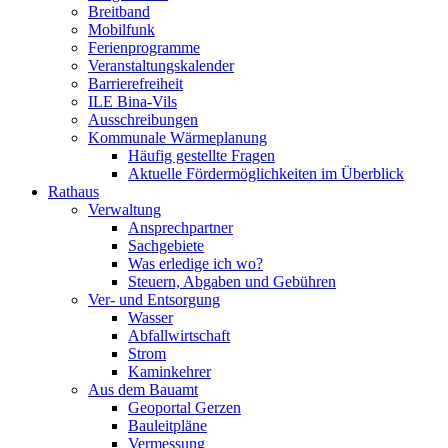
Breitband
Mobilfunk
Ferienprogramme
Veranstaltungskalender
Barrierefreiheit
ILE Bina-Vils
Ausschreibungen
Kommunale Wärmeplanung
Häufig gestellte Fragen
Aktuelle Fördermöglichkeiten im Überblick
Rathaus
Verwaltung
Ansprechpartner
Sachgebiete
Was erledige ich wo?
Steuern, Abgaben und Gebühren
Ver- und Entsorgung
Wasser
Abfallwirtschaft
Strom
Kaminkehrer
Aus dem Bauamt
Geoportal Gerzen
Bauleitpläne
Vermessung