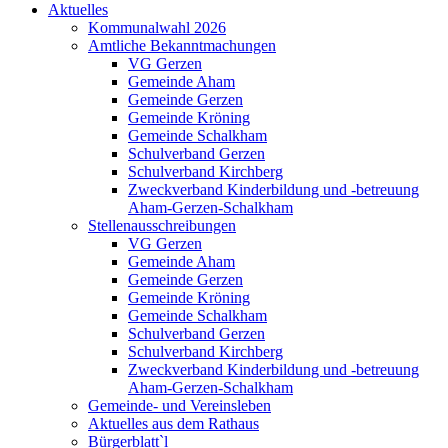
Aktuelles
Kommunalwahl 2026
Amtliche Bekanntmachungen
VG Gerzen
Gemeinde Aham
Gemeinde Gerzen
Gemeinde Kröning
Gemeinde Schalkham
Schulverband Gerzen
Schulverband Kirchberg
Zweckverband Kinderbildung und -betreuung
Aham-Gerzen-Schalkham
Stellenausschreibungen
VG Gerzen
Gemeinde Aham
Gemeinde Gerzen
Gemeinde Kröning
Gemeinde Schalkham
Schulverband Gerzen
Schulverband Kirchberg
Zweckverband Kinderbildung und -betreuung
Aham-Gerzen-Schalkham
Gemeinde- und Vereinsleben
Aktuelles aus dem Rathaus
Bürgerblatt`l