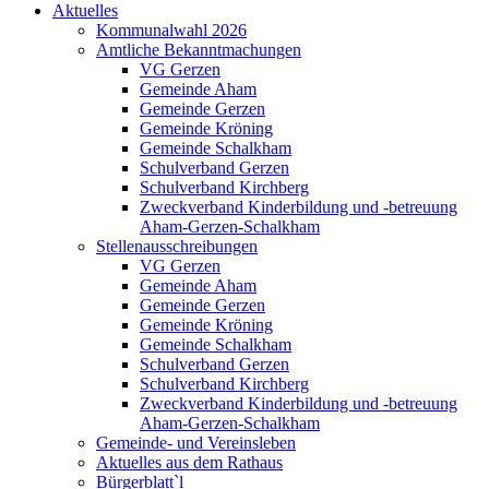
Aktuelles
Kommunalwahl 2026
Amtliche Bekanntmachungen
VG Gerzen
Gemeinde Aham
Gemeinde Gerzen
Gemeinde Kröning
Gemeinde Schalkham
Schulverband Gerzen
Schulverband Kirchberg
Zweckverband Kinderbildung und -betreuung
Aham-Gerzen-Schalkham
Stellenausschreibungen
VG Gerzen
Gemeinde Aham
Gemeinde Gerzen
Gemeinde Kröning
Gemeinde Schalkham
Schulverband Gerzen
Schulverband Kirchberg
Zweckverband Kinderbildung und -betreuung
Aham-Gerzen-Schalkham
Gemeinde- und Vereinsleben
Aktuelles aus dem Rathaus
Bürgerblatt`l