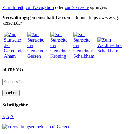
Zum Inhalt
,
zur Navigation
oder
zur Startseite
springen.
Verwaltungsgemeinschaft Gerzen
| Online: https://www.vg-
gerzen.de/
Suche VG
suchen
Schriftgröße
A
A
A