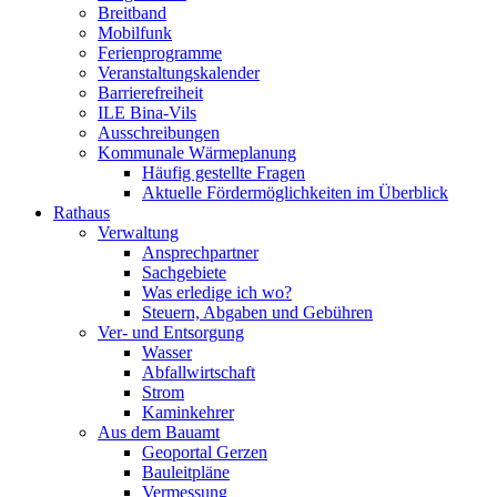
Breitband
Mobilfunk
Ferienprogramme
Veranstaltungskalender
Barrierefreiheit
ILE Bina-Vils
Ausschreibungen
Kommunale Wärmeplanung
Häufig gestellte Fragen
Aktuelle Fördermöglichkeiten im Überblick
Rathaus
Verwaltung
Ansprechpartner
Sachgebiete
Was erledige ich wo?
Steuern, Abgaben und Gebühren
Ver- und Entsorgung
Wasser
Abfallwirtschaft
Strom
Kaminkehrer
Aus dem Bauamt
Geoportal Gerzen
Bauleitpläne
Vermessung