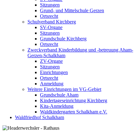
Sitzungen
Grund- und Mittelschule Gerzen
Ortsrecht
Schulverband Kirchberg
SV-Organe
Sitzungen
Grundschule Kirchberg
Ortsrecht
Zweckverband Kinderbildung und -betreuung Aham-
Gerzen-Schalkham
ZV-Organe
Sitzungen
Einrichtungen
Ortsrecht
Anmeldung
Weitere Einrichtungen im VG-Gebiet
Grundschule Aham
Kindertageseinrichtung Kirchberg
Kita-Anmeldung
Waldkindergarten Schalkham e.V.
Waldfriedhof Schalkham