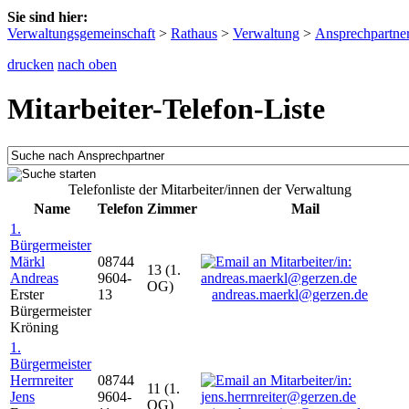
Sie sind hier:
Verwaltungsgemeinschaft
>
Rathaus
>
Verwaltung
>
Ansprechpartne
drucken
nach oben
Mitarbeiter-Telefon-Liste
Telefonliste der Mitarbeiter/innen der Verwaltung
Name
Telefon
Zimmer
Mail
1.
Bürgermeister
Märkl
08744
13 (1.
Andreas
9604-
OG)
Erster
13
andreas.maerkl@gerzen.de
Bürgermeister
Kröning
1.
Bürgermeister
Herrnreiter
08744
11 (1.
Jens
9604-
OG)