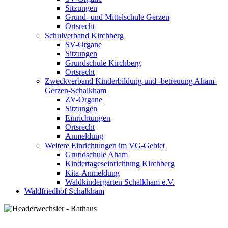
Sitzungen
Grund- und Mittelschule Gerzen
Ortsrecht
Schulverband Kirchberg
SV-Organe
Sitzungen
Grundschule Kirchberg
Ortsrecht
Zweckverband Kinderbildung und -betreuung Aham-
Gerzen-Schalkham
ZV-Organe
Sitzungen
Einrichtungen
Ortsrecht
Anmeldung
Weitere Einrichtungen im VG-Gebiet
Grundschule Aham
Kindertageseinrichtung Kirchberg
Kita-Anmeldung
Waldkindergarten Schalkham e.V.
Waldfriedhof Schalkham