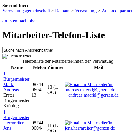
Sie sind hier:
Verwaltungsgemeinschaft
>
Rathaus
>
Verwaltung
>
Ansprechpartne
drucken
nach oben
Mitarbeiter-Telefon-Liste
Telefonliste der Mitarbeiter/innen der Verwaltung
Name
Telefon
Zimmer
Mail
1.
Bürgermeister
Märkl
08744
13 (1.
Andreas
9604-
OG)
Erster
13
andreas.maerkl@gerzen.de
Bürgermeister
Kröning
1.
Bürgermeister
Herrnreiter
08744
11 (1.
Jens
9604-
OG)