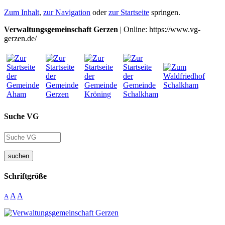
Zum Inhalt
,
zur Navigation
oder
zur Startseite
springen.
Verwaltungsgemeinschaft Gerzen
| Online: https://www.vg-
gerzen.de/
Suche VG
suchen
Schriftgröße
A
A
A