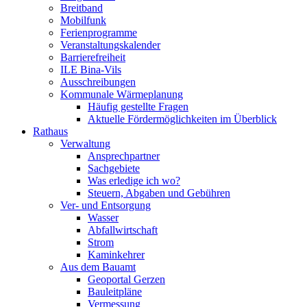
Breitband
Mobilfunk
Ferienprogramme
Veranstaltungskalender
Barrierefreiheit
ILE Bina-Vils
Ausschreibungen
Kommunale Wärmeplanung
Häufig gestellte Fragen
Aktuelle Fördermöglichkeiten im Überblick
Rathaus
Verwaltung
Ansprechpartner
Sachgebiete
Was erledige ich wo?
Steuern, Abgaben und Gebühren
Ver- und Entsorgung
Wasser
Abfallwirtschaft
Strom
Kaminkehrer
Aus dem Bauamt
Geoportal Gerzen
Bauleitpläne
Vermessung