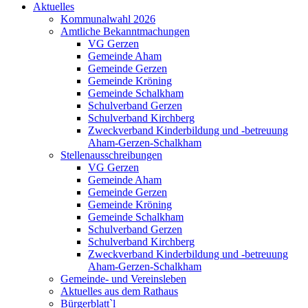
Aktuelles
Kommunalwahl 2026
Amtliche Bekanntmachungen
VG Gerzen
Gemeinde Aham
Gemeinde Gerzen
Gemeinde Kröning
Gemeinde Schalkham
Schulverband Gerzen
Schulverband Kirchberg
Zweckverband Kinderbildung und -betreuung
Aham-Gerzen-Schalkham
Stellenausschreibungen
VG Gerzen
Gemeinde Aham
Gemeinde Gerzen
Gemeinde Kröning
Gemeinde Schalkham
Schulverband Gerzen
Schulverband Kirchberg
Zweckverband Kinderbildung und -betreuung
Aham-Gerzen-Schalkham
Gemeinde- und Vereinsleben
Aktuelles aus dem Rathaus
Bürgerblatt`l