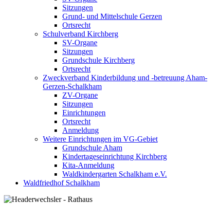
Sitzungen
Grund- und Mittelschule Gerzen
Ortsrecht
Schulverband Kirchberg
SV-Organe
Sitzungen
Grundschule Kirchberg
Ortsrecht
Zweckverband Kinderbildung und -betreuung Aham-
Gerzen-Schalkham
ZV-Organe
Sitzungen
Einrichtungen
Ortsrecht
Anmeldung
Weitere Einrichtungen im VG-Gebiet
Grundschule Aham
Kindertageseinrichtung Kirchberg
Kita-Anmeldung
Waldkindergarten Schalkham e.V.
Waldfriedhof Schalkham