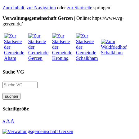
Zum Inhalt
,
zur Navigation
oder
zur Startseite
springen.
Verwaltungsgemeinschaft Gerzen
| Online: https://www.vg-
gerzen.de/
Suche VG
suchen
Schriftgröße
A
A
A