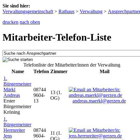
Sie sind hier:
Verwaltungsgemeinschaft
>
Rathaus
>
Verwaltung
>
Ansprechpartne
drucken
nach oben
Mitarbeiter-Telefon-Liste
Telefonliste der Mitarbeiter/innen der Verwaltung
Name
Telefon
Zimmer
Mail
1.
Bürgermeister
Märkl
08744
13 (1.
Andreas
9604-
OG)
Erster
13
andreas.maerkl@gerzen.de
Bürgermeister
Kröning
1.
Bürgermeister
Herrnreiter
08744
11 (1.
Jens
9604-
OG)