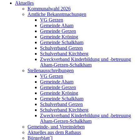
Aktuelles
Kommunalwahl 2026
Amtliche Bekanntmachungen
VG Gerzen
Gemeinde Aham
Gemeinde Gerzen
Gemeinde Kröning
Gemeinde Schalkham
Schulverband Gerzen
Schulverband Kirchberg
Zweckverband Kinderbildung und -betreuung
Aham-Gerzen-Schalkham
Stellenausschreibungen
VG Gerzen
Gemeinde Aham
Gemeinde Gerzen
Gemeinde Kröning
Gemeinde Schalkham
Schulverband Gerzen
Schulverband Kirchberg
Zweckverband Kinderbildung und -betreuung
Aham-Gerzen-Schalkham
Gemeinde- und Vereinsleben
Aktuelles aus dem Rathaus
Bürgerblatt`l