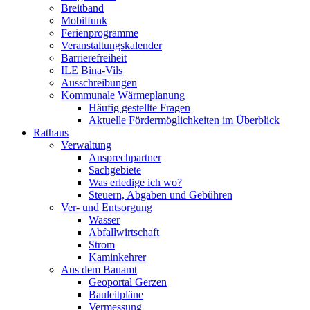
Breitband
Mobilfunk
Ferienprogramme
Veranstaltungskalender
Barrierefreiheit
ILE Bina-Vils
Ausschreibungen
Kommunale Wärmeplanung
Häufig gestellte Fragen
Aktuelle Fördermöglichkeiten im Überblick
Rathaus
Verwaltung
Ansprechpartner
Sachgebiete
Was erledige ich wo?
Steuern, Abgaben und Gebühren
Ver- und Entsorgung
Wasser
Abfallwirtschaft
Strom
Kaminkehrer
Aus dem Bauamt
Geoportal Gerzen
Bauleitpläne
Vermessung