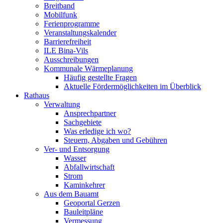
Breitband
Mobilfunk
Ferienprogramme
Veranstaltungskalender
Barrierefreiheit
ILE Bina-Vils
Ausschreibungen
Kommunale Wärmeplanung
Häufig gestellte Fragen
Aktuelle Fördermöglichkeiten im Überblick
Rathaus
Verwaltung
Ansprechpartner
Sachgebiete
Was erledige ich wo?
Steuern, Abgaben und Gebühren
Ver- und Entsorgung
Wasser
Abfallwirtschaft
Strom
Kaminkehrer
Aus dem Bauamt
Geoportal Gerzen
Bauleitpläne
Vermessung