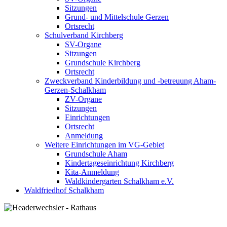
Sitzungen
Grund- und Mittelschule Gerzen
Ortsrecht
Schulverband Kirchberg
SV-Organe
Sitzungen
Grundschule Kirchberg
Ortsrecht
Zweckverband Kinderbildung und -betreuung Aham-
Gerzen-Schalkham
ZV-Organe
Sitzungen
Einrichtungen
Ortsrecht
Anmeldung
Weitere Einrichtungen im VG-Gebiet
Grundschule Aham
Kindertageseinrichtung Kirchberg
Kita-Anmeldung
Waldkindergarten Schalkham e.V.
Waldfriedhof Schalkham