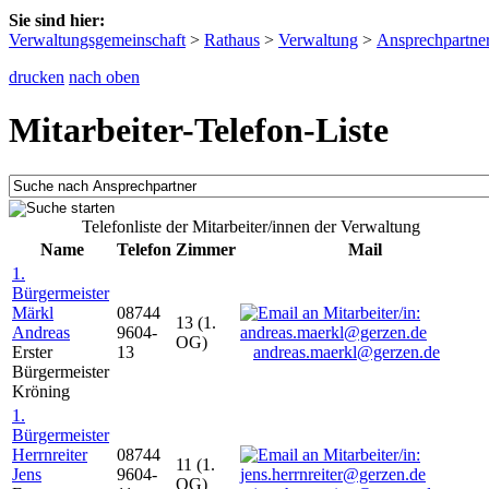
Sie sind hier:
Verwaltungsgemeinschaft
>
Rathaus
>
Verwaltung
>
Ansprechpartne
drucken
nach oben
Mitarbeiter-Telefon-Liste
Telefonliste der Mitarbeiter/innen der Verwaltung
Name
Telefon
Zimmer
Mail
1.
Bürgermeister
Märkl
08744
13 (1.
Andreas
9604-
OG)
Erster
13
andreas.maerkl@gerzen.de
Bürgermeister
Kröning
1.
Bürgermeister
Herrnreiter
08744
11 (1.
Jens
9604-
OG)