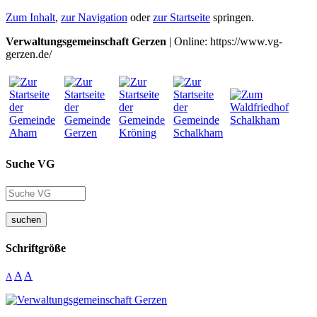
Zum Inhalt
,
zur Navigation
oder
zur Startseite
springen.
Verwaltungsgemeinschaft Gerzen
| Online: https://www.vg-
gerzen.de/
Suche VG
suchen
Schriftgröße
A
A
A