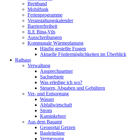
Breitband
Mobilfunk
Ferienprogramme
Veranstaltungskalender
Barrierefreiheit
ILE Bina-Vils
Ausschreibungen
Kommunale Wärmeplanung
Häufig gestellte Fragen
Aktuelle Fördermöglichkeiten im Überblick
Rathaus
Verwaltung
Ansprechpartner
Sachgebiete
Was erledige ich wo?
Steuern, Abgaben und Gebühren
Ver- und Entsorgung
Wasser
Abfallwirtschaft
Strom
Kaminkehrer
Aus dem Bauamt
Geoportal Gerzen
Bauleitpläne
Vermessung