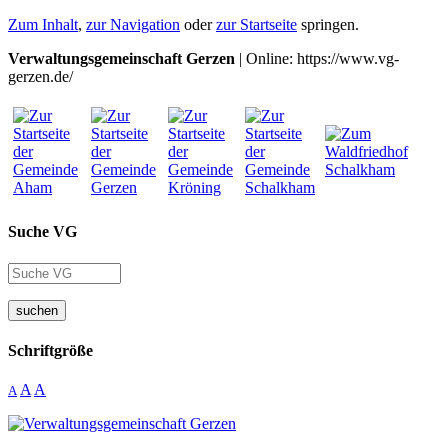
Zum Inhalt
,
zur Navigation
oder
zur Startseite
springen.
Verwaltungsgemeinschaft Gerzen
| Online: https://www.vg-
gerzen.de/
Suche VG
suchen
Schriftgröße
A
A
A