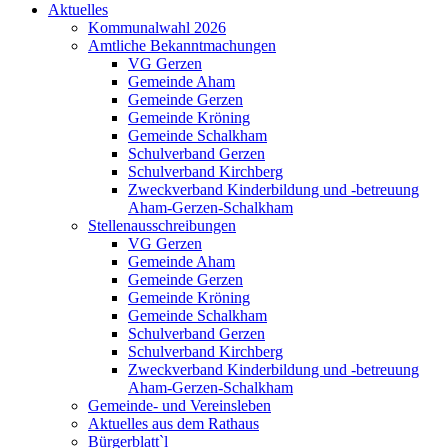
Aktuelles
Kommunalwahl 2026
Amtliche Bekanntmachungen
VG Gerzen
Gemeinde Aham
Gemeinde Gerzen
Gemeinde Kröning
Gemeinde Schalkham
Schulverband Gerzen
Schulverband Kirchberg
Zweckverband Kinderbildung und -betreuung
Aham-Gerzen-Schalkham
Stellenausschreibungen
VG Gerzen
Gemeinde Aham
Gemeinde Gerzen
Gemeinde Kröning
Gemeinde Schalkham
Schulverband Gerzen
Schulverband Kirchberg
Zweckverband Kinderbildung und -betreuung
Aham-Gerzen-Schalkham
Gemeinde- und Vereinsleben
Aktuelles aus dem Rathaus
Bürgerblatt`l