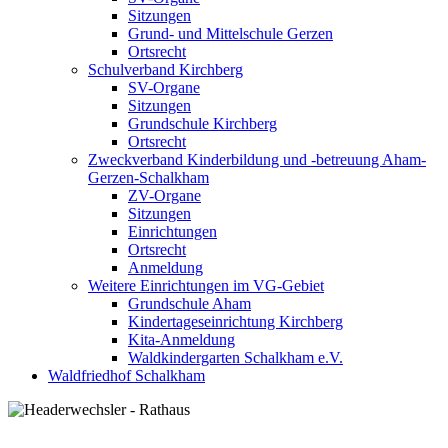
Sitzungen
Grund- und Mittelschule Gerzen
Ortsrecht
Schulverband Kirchberg
SV-Organe
Sitzungen
Grundschule Kirchberg
Ortsrecht
Zweckverband Kinderbildung und -betreuung Aham-
Gerzen-Schalkham
ZV-Organe
Sitzungen
Einrichtungen
Ortsrecht
Anmeldung
Weitere Einrichtungen im VG-Gebiet
Grundschule Aham
Kindertageseinrichtung Kirchberg
Kita-Anmeldung
Waldkindergarten Schalkham e.V.
Waldfriedhof Schalkham