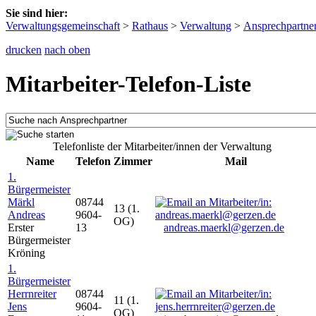
Sie sind hier:
Verwaltungsgemeinschaft
>
Rathaus
>
Verwaltung
>
Ansprechpartne
drucken
nach oben
Mitarbeiter-Telefon-Liste
Telefonliste der Mitarbeiter/innen der Verwaltung
Name
Telefon
Zimmer
Mail
1.
Bürgermeister
Märkl
08744
13 (1.
Andreas
9604-
OG)
Erster
13
andreas.maerkl@gerzen.de
Bürgermeister
Kröning
1.
Bürgermeister
Herrnreiter
08744
11 (1.
Jens
9604-
OG)