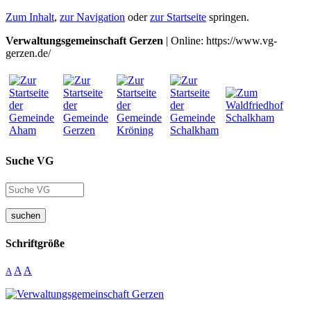
Zum Inhalt
,
zur Navigation
oder
zur Startseite
springen.
Verwaltungsgemeinschaft Gerzen
| Online: https://www.vg-
gerzen.de/
Suche VG
suchen
Schriftgröße
A
A
A