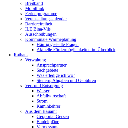
Breitband
Mobilfunk
Ferienprogramme
Veranstaltungskalender
Barrierefreiheit
ILE Bina-Vils
Ausschreibungen
Kommunale Wärmeplanung
Häufig gestellte Fragen
Aktuelle Fördermöglichkeiten im Überblick
Rathaus
Verwaltung
Ansprechpartner
Sachgebiete
Was erledige ich wo?
Steuern, Abgaben und Gebühren
Ver- und Entsorgung
Wasser
Abfallwirtschaft
Strom
Kaminkehrer
Aus dem Bauamt
Geoportal Gerzen
Bauleitpläne
Vermessung