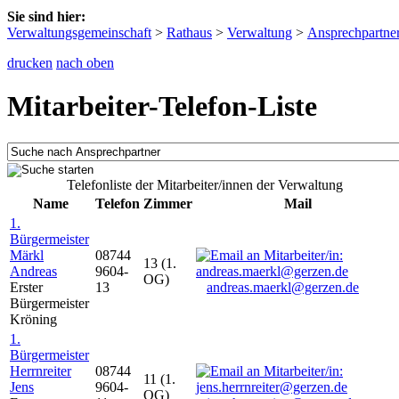
Sie sind hier:
Verwaltungsgemeinschaft
>
Rathaus
>
Verwaltung
>
Ansprechpartne
drucken
nach oben
Mitarbeiter-Telefon-Liste
Telefonliste der Mitarbeiter/innen der Verwaltung
Name
Telefon
Zimmer
Mail
1.
Bürgermeister
Märkl
08744
13 (1.
Andreas
9604-
OG)
Erster
13
andreas.maerkl@gerzen.de
Bürgermeister
Kröning
1.
Bürgermeister
Herrnreiter
08744
11 (1.
Jens
9604-
OG)