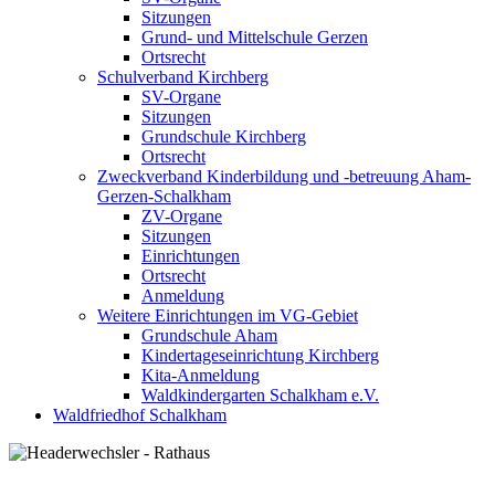
Sitzungen
Grund- und Mittelschule Gerzen
Ortsrecht
Schulverband Kirchberg
SV-Organe
Sitzungen
Grundschule Kirchberg
Ortsrecht
Zweckverband Kinderbildung und -betreuung Aham-
Gerzen-Schalkham
ZV-Organe
Sitzungen
Einrichtungen
Ortsrecht
Anmeldung
Weitere Einrichtungen im VG-Gebiet
Grundschule Aham
Kindertageseinrichtung Kirchberg
Kita-Anmeldung
Waldkindergarten Schalkham e.V.
Waldfriedhof Schalkham