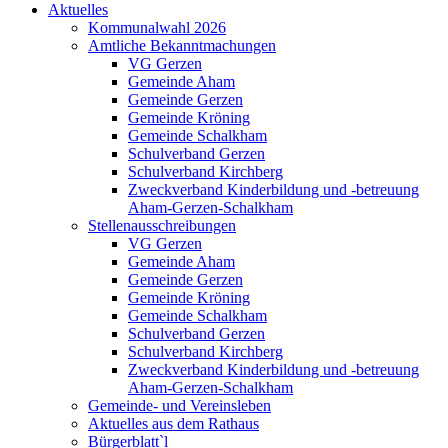
Aktuelles
Kommunalwahl 2026
Amtliche Bekanntmachungen
VG Gerzen
Gemeinde Aham
Gemeinde Gerzen
Gemeinde Kröning
Gemeinde Schalkham
Schulverband Gerzen
Schulverband Kirchberg
Zweckverband Kinderbildung und -betreuung
Aham-Gerzen-Schalkham
Stellenausschreibungen
VG Gerzen
Gemeinde Aham
Gemeinde Gerzen
Gemeinde Kröning
Gemeinde Schalkham
Schulverband Gerzen
Schulverband Kirchberg
Zweckverband Kinderbildung und -betreuung
Aham-Gerzen-Schalkham
Gemeinde- und Vereinsleben
Aktuelles aus dem Rathaus
Bürgerblatt`l