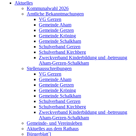
Aktuelles
Kommunalwahl 2026
Amtliche Bekanntmachungen
VG Gerzen
Gemeinde Aham
Gemeinde Gerzen
Gemeinde Kröning
Gemeinde Schalkham
Schulverband Gerzen
Schulverband Kirchberg
Zweckverband Kinderbildung und -betreuung
Aham-Gerzen-Schalkham
Stellenausschreibungen
VG Gerzen
Gemeinde Aham
Gemeinde Gerzen
Gemeinde Kröning
Gemeinde Schalkham
Schulverband Gerzen
Schulverband Kirchberg
Zweckverband Kinderbildung und -betreuung
Aham-Gerzen-Schalkham
Gemeinde- und Vereinsleben
Aktuelles aus dem Rathaus
Bürgerblatt`l