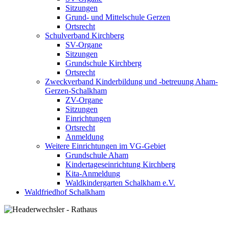
Sitzungen
Grund- und Mittelschule Gerzen
Ortsrecht
Schulverband Kirchberg
SV-Organe
Sitzungen
Grundschule Kirchberg
Ortsrecht
Zweckverband Kinderbildung und -betreuung Aham-
Gerzen-Schalkham
ZV-Organe
Sitzungen
Einrichtungen
Ortsrecht
Anmeldung
Weitere Einrichtungen im VG-Gebiet
Grundschule Aham
Kindertageseinrichtung Kirchberg
Kita-Anmeldung
Waldkindergarten Schalkham e.V.
Waldfriedhof Schalkham