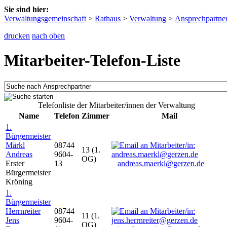
Sie sind hier:
Verwaltungsgemeinschaft
>
Rathaus
>
Verwaltung
>
Ansprechpartne
drucken
nach oben
Mitarbeiter-Telefon-Liste
Telefonliste der Mitarbeiter/innen der Verwaltung
Name
Telefon
Zimmer
Mail
1.
Bürgermeister
Märkl
08744
13 (1.
Andreas
9604-
OG)
Erster
13
andreas.maerkl@gerzen.de
Bürgermeister
Kröning
1.
Bürgermeister
Herrnreiter
08744
11 (1.
Jens
9604-
OG)