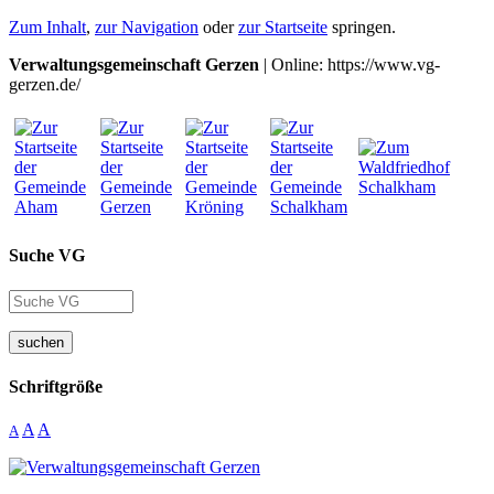
Zum Inhalt
,
zur Navigation
oder
zur Startseite
springen.
Verwaltungsgemeinschaft Gerzen
| Online: https://www.vg-
gerzen.de/
Suche VG
suchen
Schriftgröße
A
A
A