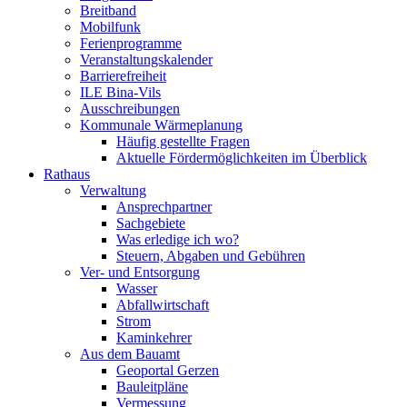
Breitband
Mobilfunk
Ferienprogramme
Veranstaltungskalender
Barrierefreiheit
ILE Bina-Vils
Ausschreibungen
Kommunale Wärmeplanung
Häufig gestellte Fragen
Aktuelle Fördermöglichkeiten im Überblick
Rathaus
Verwaltung
Ansprechpartner
Sachgebiete
Was erledige ich wo?
Steuern, Abgaben und Gebühren
Ver- und Entsorgung
Wasser
Abfallwirtschaft
Strom
Kaminkehrer
Aus dem Bauamt
Geoportal Gerzen
Bauleitpläne
Vermessung