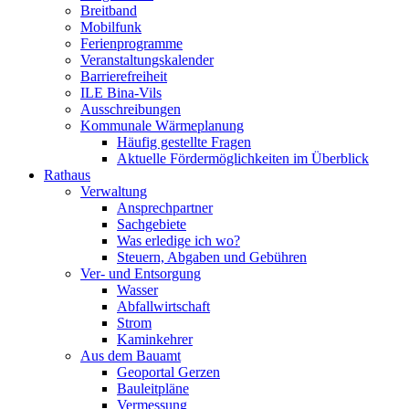
Breitband
Mobilfunk
Ferienprogramme
Veranstaltungskalender
Barrierefreiheit
ILE Bina-Vils
Ausschreibungen
Kommunale Wärmeplanung
Häufig gestellte Fragen
Aktuelle Fördermöglichkeiten im Überblick
Rathaus
Verwaltung
Ansprechpartner
Sachgebiete
Was erledige ich wo?
Steuern, Abgaben und Gebühren
Ver- und Entsorgung
Wasser
Abfallwirtschaft
Strom
Kaminkehrer
Aus dem Bauamt
Geoportal Gerzen
Bauleitpläne
Vermessung