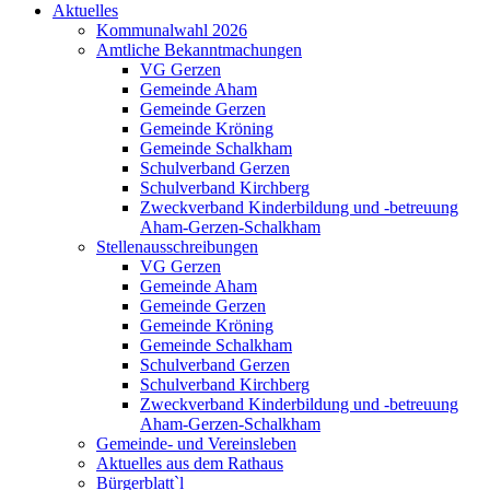
Aktuelles
Kommunalwahl 2026
Amtliche Bekanntmachungen
VG Gerzen
Gemeinde Aham
Gemeinde Gerzen
Gemeinde Kröning
Gemeinde Schalkham
Schulverband Gerzen
Schulverband Kirchberg
Zweckverband Kinderbildung und -betreuung
Aham-Gerzen-Schalkham
Stellenausschreibungen
VG Gerzen
Gemeinde Aham
Gemeinde Gerzen
Gemeinde Kröning
Gemeinde Schalkham
Schulverband Gerzen
Schulverband Kirchberg
Zweckverband Kinderbildung und -betreuung
Aham-Gerzen-Schalkham
Gemeinde- und Vereinsleben
Aktuelles aus dem Rathaus
Bürgerblatt`l