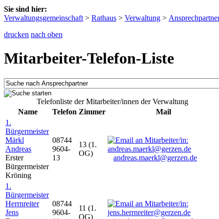
Sie sind hier:
Verwaltungsgemeinschaft
>
Rathaus
>
Verwaltung
>
Ansprechpartne
drucken
nach oben
Mitarbeiter-Telefon-Liste
Telefonliste der Mitarbeiter/innen der Verwaltung
Name
Telefon
Zimmer
Mail
1.
Bürgermeister
Märkl
08744
13 (1.
Andreas
9604-
OG)
Erster
13
andreas.maerkl@gerzen.de
Bürgermeister
Kröning
1.
Bürgermeister
Herrnreiter
08744
11 (1.
Jens
9604-
OG)