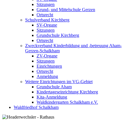
Sitzungen
Grund- und Mittelschule Gerzen
Ortsrecht
Schulverband Kirchberg
SV-Organe
Sitzungen
Grundschule Kirchberg
Ortsrecht
Zweckverband Kinderbildung und -betreuung Aham-
Gerzen-Schalkham
ZV-Organe
Sitzungen
Einrichtungen
Ortsrecht
Anmeldung
Weitere Einrichtungen im VG-Gebiet
Grundschule Aham
Kindertageseinrichtung Kirchberg
Kita-Anmeldung
Waldkindergarten Schalkham e.V.
Waldfriedhof Schalkham