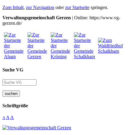
Zum Inhalt
,
zur Navigation
oder
zur Startseite
springen.
Verwaltungsgemeinschaft Gerzen
| Online: https://www.vg-
gerzen.de/
Suche VG
suchen
Schriftgröße
A
A
A