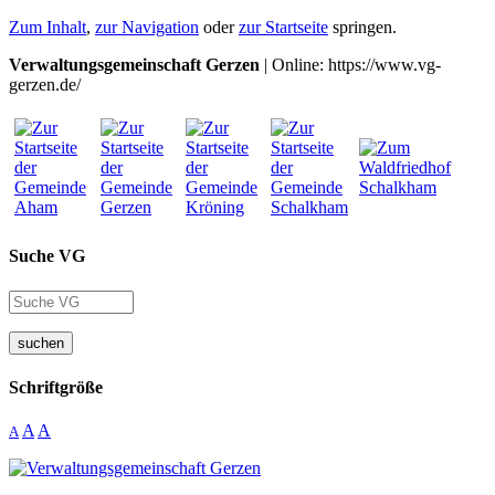
Zum Inhalt
,
zur Navigation
oder
zur Startseite
springen.
Verwaltungsgemeinschaft Gerzen
| Online: https://www.vg-
gerzen.de/
Suche VG
suchen
Schriftgröße
A
A
A