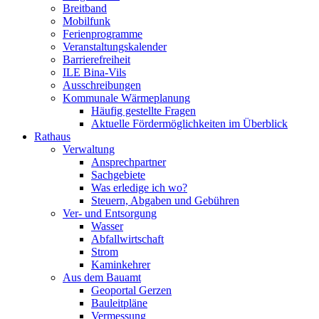
Breitband
Mobilfunk
Ferienprogramme
Veranstaltungskalender
Barrierefreiheit
ILE Bina-Vils
Ausschreibungen
Kommunale Wärmeplanung
Häufig gestellte Fragen
Aktuelle Fördermöglichkeiten im Überblick
Rathaus
Verwaltung
Ansprechpartner
Sachgebiete
Was erledige ich wo?
Steuern, Abgaben und Gebühren
Ver- und Entsorgung
Wasser
Abfallwirtschaft
Strom
Kaminkehrer
Aus dem Bauamt
Geoportal Gerzen
Bauleitpläne
Vermessung