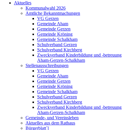
Aktuelles
Kommunalwahl 2026
Amtliche Bekanntmachungen
VG Gerzen
Gemeinde Aham
Gemeinde Gerzen
Gemeinde Kröning
Gemeinde Schalkham
Schulverband Gerzen
Schulverband Kirchberg
Zweckverband Kinderbildung und -betreuung
Aham-Gerzen-Schalkham
Stellenausschreibungen
VG Gerzen
Gemeinde Aham
Gemeinde Gerzen
Gemeinde Kröning
Gemeinde Schalkham
Schulverband Gerzen
Schulverband Kirchberg
Zweckverband Kinderbildung und -betreuung
Aham-Gerzen-Schalkham
Gemeinde- und Vereinsleben
Aktuelles aus dem Rathaus
Bürgerblatt`l