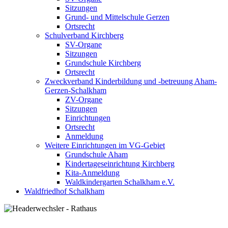
Sitzungen
Grund- und Mittelschule Gerzen
Ortsrecht
Schulverband Kirchberg
SV-Organe
Sitzungen
Grundschule Kirchberg
Ortsrecht
Zweckverband Kinderbildung und -betreuung Aham-
Gerzen-Schalkham
ZV-Organe
Sitzungen
Einrichtungen
Ortsrecht
Anmeldung
Weitere Einrichtungen im VG-Gebiet
Grundschule Aham
Kindertageseinrichtung Kirchberg
Kita-Anmeldung
Waldkindergarten Schalkham e.V.
Waldfriedhof Schalkham