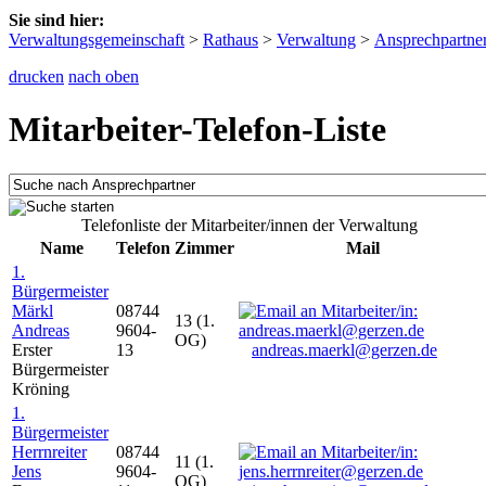
Sie sind hier:
Verwaltungsgemeinschaft
>
Rathaus
>
Verwaltung
>
Ansprechpartne
drucken
nach oben
Mitarbeiter-Telefon-Liste
Telefonliste der Mitarbeiter/innen der Verwaltung
Name
Telefon
Zimmer
Mail
1.
Bürgermeister
Märkl
08744
13 (1.
Andreas
9604-
OG)
Erster
13
andreas.maerkl@gerzen.de
Bürgermeister
Kröning
1.
Bürgermeister
Herrnreiter
08744
11 (1.
Jens
9604-
OG)