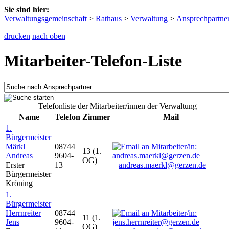
Sie sind hier:
Verwaltungsgemeinschaft
>
Rathaus
>
Verwaltung
>
Ansprechpartne
drucken
nach oben
Mitarbeiter-Telefon-Liste
Telefonliste der Mitarbeiter/innen der Verwaltung
Name
Telefon
Zimmer
Mail
1.
Bürgermeister
Märkl
08744
13 (1.
Andreas
9604-
OG)
Erster
13
andreas.maerkl@gerzen.de
Bürgermeister
Kröning
1.
Bürgermeister
Herrnreiter
08744
11 (1.
Jens
9604-
OG)