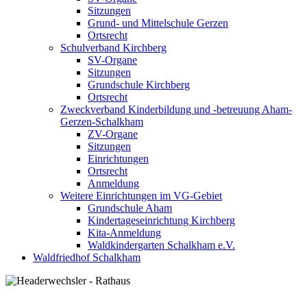
Sitzungen
Grund- und Mittelschule Gerzen
Ortsrecht
Schulverband Kirchberg
SV-Organe
Sitzungen
Grundschule Kirchberg
Ortsrecht
Zweckverband Kinderbildung und -betreuung Aham-
Gerzen-Schalkham
ZV-Organe
Sitzungen
Einrichtungen
Ortsrecht
Anmeldung
Weitere Einrichtungen im VG-Gebiet
Grundschule Aham
Kindertageseinrichtung Kirchberg
Kita-Anmeldung
Waldkindergarten Schalkham e.V.
Waldfriedhof Schalkham