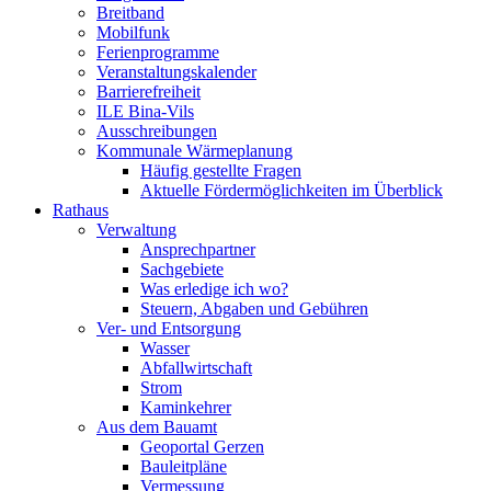
Breitband
Mobilfunk
Ferienprogramme
Veranstaltungskalender
Barrierefreiheit
ILE Bina-Vils
Ausschreibungen
Kommunale Wärmeplanung
Häufig gestellte Fragen
Aktuelle Fördermöglichkeiten im Überblick
Rathaus
Verwaltung
Ansprechpartner
Sachgebiete
Was erledige ich wo?
Steuern, Abgaben und Gebühren
Ver- und Entsorgung
Wasser
Abfallwirtschaft
Strom
Kaminkehrer
Aus dem Bauamt
Geoportal Gerzen
Bauleitpläne
Vermessung