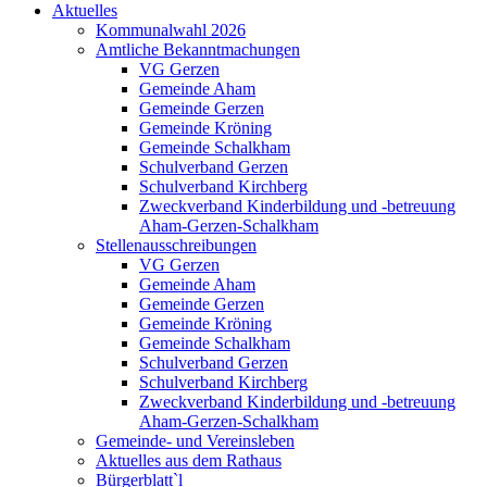
Aktuelles
Kommunalwahl 2026
Amtliche Bekanntmachungen
VG Gerzen
Gemeinde Aham
Gemeinde Gerzen
Gemeinde Kröning
Gemeinde Schalkham
Schulverband Gerzen
Schulverband Kirchberg
Zweckverband Kinderbildung und -betreuung
Aham-Gerzen-Schalkham
Stellenausschreibungen
VG Gerzen
Gemeinde Aham
Gemeinde Gerzen
Gemeinde Kröning
Gemeinde Schalkham
Schulverband Gerzen
Schulverband Kirchberg
Zweckverband Kinderbildung und -betreuung
Aham-Gerzen-Schalkham
Gemeinde- und Vereinsleben
Aktuelles aus dem Rathaus
Bürgerblatt`l