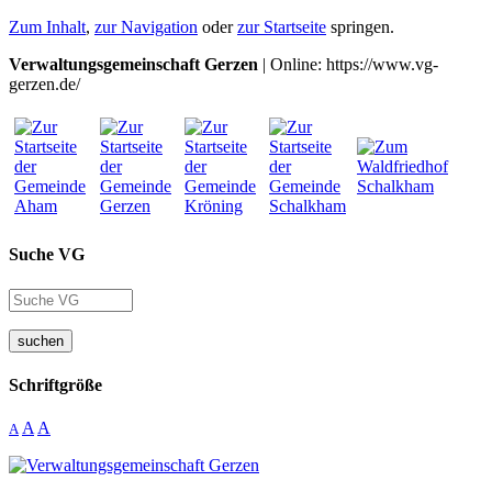
Zum Inhalt
,
zur Navigation
oder
zur Startseite
springen.
Verwaltungsgemeinschaft Gerzen
| Online: https://www.vg-
gerzen.de/
Suche VG
suchen
Schriftgröße
A
A
A