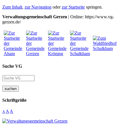
Zum Inhalt
,
zur Navigation
oder
zur Startseite
springen.
Verwaltungsgemeinschaft Gerzen
| Online: https://www.vg-
gerzen.de/
Suche VG
suchen
Schriftgröße
A
A
A