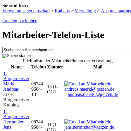
Sie sind hier:
Verwaltungsgemeinschaft
>
Rathaus
>
Verwaltung
>
Ansprechpartne
drucken
nach oben
Mitarbeiter-Telefon-Liste
Telefonliste der Mitarbeiter/innen der Verwaltung
Name
Telefon
Zimmer
Mail
1.
Bürgermeister
Märkl
08744
13 (1.
Andreas
9604-
OG)
Erster
13
andreas.maerkl@gerzen.de
Bürgermeister
Kröning
1.
Bürgermeister
Herrnreiter
08744
11 (1.
Jens
9604-
OG)