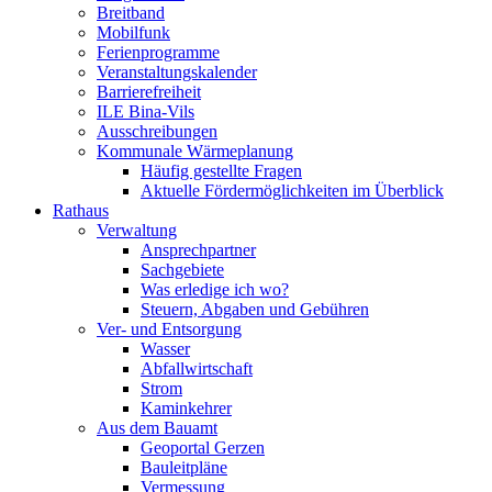
Breitband
Mobilfunk
Ferienprogramme
Veranstaltungskalender
Barrierefreiheit
ILE Bina-Vils
Ausschreibungen
Kommunale Wärmeplanung
Häufig gestellte Fragen
Aktuelle Fördermöglichkeiten im Überblick
Rathaus
Verwaltung
Ansprechpartner
Sachgebiete
Was erledige ich wo?
Steuern, Abgaben und Gebühren
Ver- und Entsorgung
Wasser
Abfallwirtschaft
Strom
Kaminkehrer
Aus dem Bauamt
Geoportal Gerzen
Bauleitpläne
Vermessung