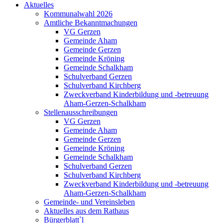
Aktuelles
Kommunalwahl 2026
Amtliche Bekanntmachungen
VG Gerzen
Gemeinde Aham
Gemeinde Gerzen
Gemeinde Kröning
Gemeinde Schalkham
Schulverband Gerzen
Schulverband Kirchberg
Zweckverband Kinderbildung und -betreuung
Aham-Gerzen-Schalkham
Stellenausschreibungen
VG Gerzen
Gemeinde Aham
Gemeinde Gerzen
Gemeinde Kröning
Gemeinde Schalkham
Schulverband Gerzen
Schulverband Kirchberg
Zweckverband Kinderbildung und -betreuung
Aham-Gerzen-Schalkham
Gemeinde- und Vereinsleben
Aktuelles aus dem Rathaus
Bürgerblatt`l