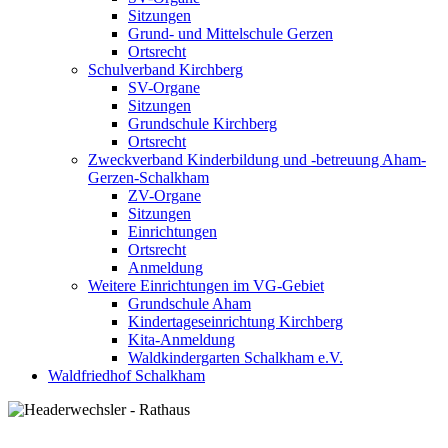
Sitzungen
Grund- und Mittelschule Gerzen
Ortsrecht
Schulverband Kirchberg
SV-Organe
Sitzungen
Grundschule Kirchberg
Ortsrecht
Zweckverband Kinderbildung und -betreuung Aham-
Gerzen-Schalkham
ZV-Organe
Sitzungen
Einrichtungen
Ortsrecht
Anmeldung
Weitere Einrichtungen im VG-Gebiet
Grundschule Aham
Kindertageseinrichtung Kirchberg
Kita-Anmeldung
Waldkindergarten Schalkham e.V.
Waldfriedhof Schalkham