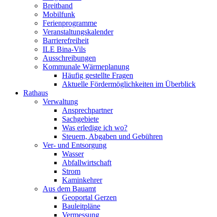
Breitband
Mobilfunk
Ferienprogramme
Veranstaltungskalender
Barrierefreiheit
ILE Bina-Vils
Ausschreibungen
Kommunale Wärmeplanung
Häufig gestellte Fragen
Aktuelle Fördermöglichkeiten im Überblick
Rathaus
Verwaltung
Ansprechpartner
Sachgebiete
Was erledige ich wo?
Steuern, Abgaben und Gebühren
Ver- und Entsorgung
Wasser
Abfallwirtschaft
Strom
Kaminkehrer
Aus dem Bauamt
Geoportal Gerzen
Bauleitpläne
Vermessung