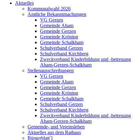
Aktuelles
Kommunalwahl 2026
Amtliche Bekanntmachungen
VG Gerzen
Gemeinde Aham
Gemeinde Gerzen
Gemeinde Kröning
Gemeinde Schalkham
Schulverband Gerzen
Schulverband Kirchberg
Zweckverband Kinderbildung und -betreuung
Aham-Gerzen-Schalkham
Stellenausschreibungen
VG Gerzen
Gemeinde Aham
Gemeinde Gerzen
Gemeinde Kröning
Gemeinde Schalkham
Schulverband Gerzen
Schulverband Kirchberg
Zweckverband Kinderbildung und -betreuung
Aham-Gerzen-Schalkham
Gemeinde- und Vereinsleben
Aktuelles aus dem Rathaus
Bürgerblatt`l