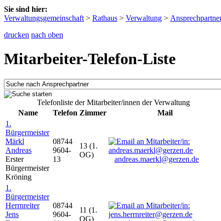
Sie sind hier:
Verwaltungsgemeinschaft
>
Rathaus
>
Verwaltung
>
Ansprechpartne
drucken
nach oben
Mitarbeiter-Telefon-Liste
Telefonliste der Mitarbeiter/innen der Verwaltung
Name
Telefon
Zimmer
Mail
1.
Bürgermeister
Märkl
08744
13 (1.
Andreas
9604-
OG)
Erster
13
andreas.maerkl@gerzen.de
Bürgermeister
Kröning
1.
Bürgermeister
Herrnreiter
08744
11 (1.
Jens
9604-
OG)