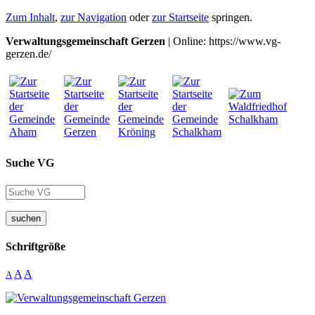
Zum Inhalt
,
zur Navigation
oder
zur Startseite
springen.
Verwaltungsgemeinschaft Gerzen
| Online: https://www.vg-
gerzen.de/
Suche VG
suchen
Schriftgröße
A
A
A