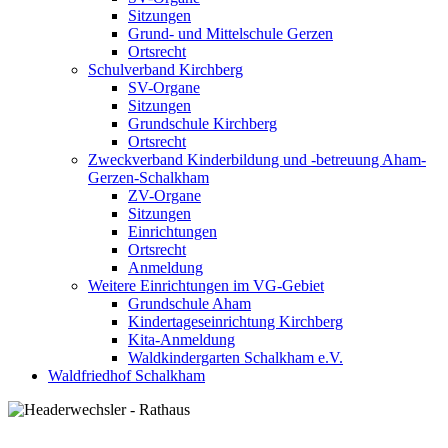
Sitzungen
Grund- und Mittelschule Gerzen
Ortsrecht
Schulverband Kirchberg
SV-Organe
Sitzungen
Grundschule Kirchberg
Ortsrecht
Zweckverband Kinderbildung und -betreuung Aham-
Gerzen-Schalkham
ZV-Organe
Sitzungen
Einrichtungen
Ortsrecht
Anmeldung
Weitere Einrichtungen im VG-Gebiet
Grundschule Aham
Kindertageseinrichtung Kirchberg
Kita-Anmeldung
Waldkindergarten Schalkham e.V.
Waldfriedhof Schalkham