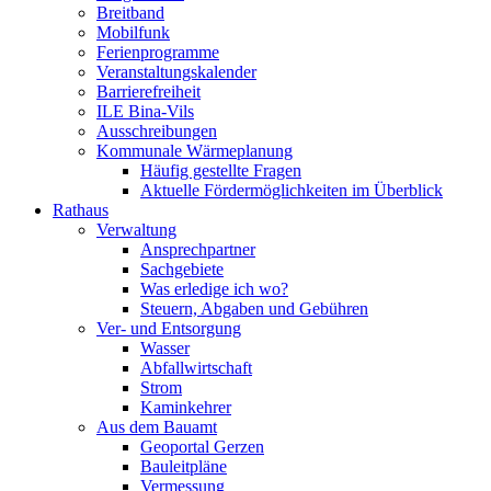
Breitband
Mobilfunk
Ferienprogramme
Veranstaltungskalender
Barrierefreiheit
ILE Bina-Vils
Ausschreibungen
Kommunale Wärmeplanung
Häufig gestellte Fragen
Aktuelle Fördermöglichkeiten im Überblick
Rathaus
Verwaltung
Ansprechpartner
Sachgebiete
Was erledige ich wo?
Steuern, Abgaben und Gebühren
Ver- und Entsorgung
Wasser
Abfallwirtschaft
Strom
Kaminkehrer
Aus dem Bauamt
Geoportal Gerzen
Bauleitpläne
Vermessung