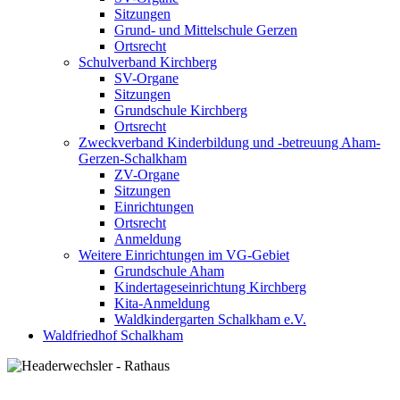
Sitzungen
Grund- und Mittelschule Gerzen
Ortsrecht
Schulverband Kirchberg
SV-Organe
Sitzungen
Grundschule Kirchberg
Ortsrecht
Zweckverband Kinderbildung und -betreuung Aham-
Gerzen-Schalkham
ZV-Organe
Sitzungen
Einrichtungen
Ortsrecht
Anmeldung
Weitere Einrichtungen im VG-Gebiet
Grundschule Aham
Kindertageseinrichtung Kirchberg
Kita-Anmeldung
Waldkindergarten Schalkham e.V.
Waldfriedhof Schalkham