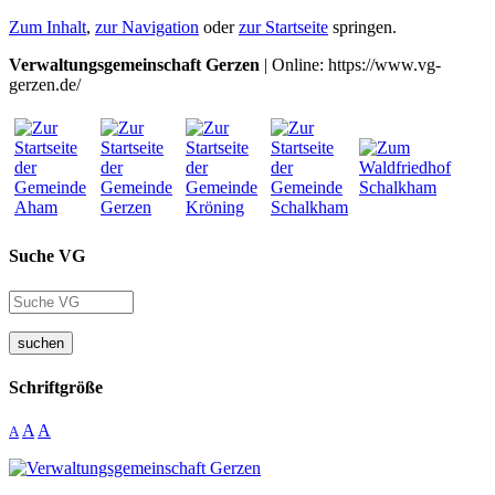
Zum Inhalt
,
zur Navigation
oder
zur Startseite
springen.
Verwaltungsgemeinschaft Gerzen
| Online: https://www.vg-
gerzen.de/
Suche VG
suchen
Schriftgröße
A
A
A