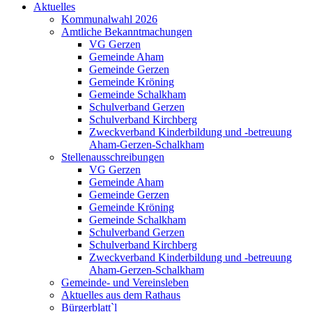
Aktuelles
Kommunalwahl 2026
Amtliche Bekanntmachungen
VG Gerzen
Gemeinde Aham
Gemeinde Gerzen
Gemeinde Kröning
Gemeinde Schalkham
Schulverband Gerzen
Schulverband Kirchberg
Zweckverband Kinderbildung und -betreuung
Aham-Gerzen-Schalkham
Stellenausschreibungen
VG Gerzen
Gemeinde Aham
Gemeinde Gerzen
Gemeinde Kröning
Gemeinde Schalkham
Schulverband Gerzen
Schulverband Kirchberg
Zweckverband Kinderbildung und -betreuung
Aham-Gerzen-Schalkham
Gemeinde- und Vereinsleben
Aktuelles aus dem Rathaus
Bürgerblatt`l