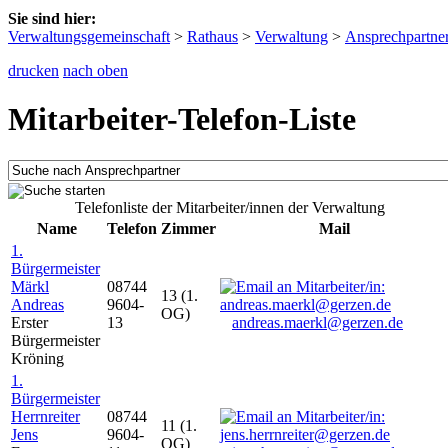
Sie sind hier:
Verwaltungsgemeinschaft
>
Rathaus
>
Verwaltung
>
Ansprechpartne
drucken
nach oben
Mitarbeiter-Telefon-Liste
Telefonliste der Mitarbeiter/innen der Verwaltung
Name
Telefon
Zimmer
Mail
1.
Bürgermeister
Märkl
08744
13 (1.
Andreas
9604-
OG)
Erster
13
andreas.maerkl@gerzen.de
Bürgermeister
Kröning
1.
Bürgermeister
Herrnreiter
08744
11 (1.
Jens
9604-
OG)