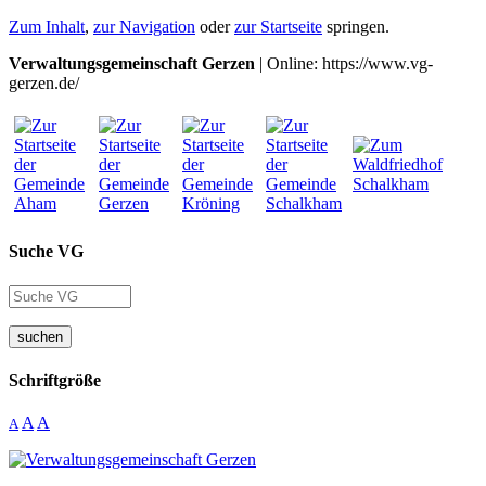
Zum Inhalt
,
zur Navigation
oder
zur Startseite
springen.
Verwaltungsgemeinschaft Gerzen
| Online: https://www.vg-
gerzen.de/
Suche VG
suchen
Schriftgröße
A
A
A