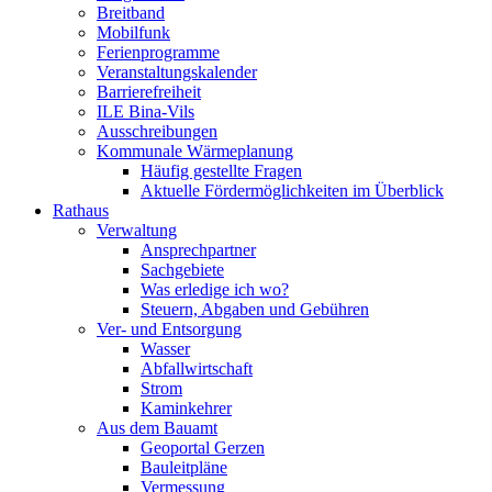
Breitband
Mobilfunk
Ferienprogramme
Veranstaltungskalender
Barrierefreiheit
ILE Bina-Vils
Ausschreibungen
Kommunale Wärmeplanung
Häufig gestellte Fragen
Aktuelle Fördermöglichkeiten im Überblick
Rathaus
Verwaltung
Ansprechpartner
Sachgebiete
Was erledige ich wo?
Steuern, Abgaben und Gebühren
Ver- und Entsorgung
Wasser
Abfallwirtschaft
Strom
Kaminkehrer
Aus dem Bauamt
Geoportal Gerzen
Bauleitpläne
Vermessung