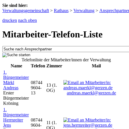
Sie sind hier:
Verwaltungsgemeinschaft
>
Rathaus
>
Verwaltung
>
Ansprechpartne
drucken
nach oben
Mitarbeiter-Telefon-Liste
Telefonliste der Mitarbeiter/innen der Verwaltung
Name
Telefon
Zimmer
Mail
1.
Bürgermeister
Märkl
08744
13 (1.
Andreas
9604-
OG)
Erster
13
andreas.maerkl@gerzen.de
Bürgermeister
Kröning
1.
Bürgermeister
Herrnreiter
08744
11 (1.
Jens
9604-
OG)