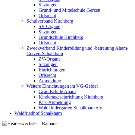
Sitzungen
Grund- und Mittelschule Gerzen
Ortsrecht
Schulverband Kirchberg
SV-Organe
Sitzungen
Grundschule Kirchberg
Ortsrecht
Zweckverband Kinderbildung und -betreuung Aham-
Gerzen-Schalkham
ZV-Organe
Sitzungen
Einrichtungen
Ortsrecht
Anmeldung
Weitere Einrichtungen im VG-Gebiet
Grundschule Aham
Kindertageseinrichtung Kirchberg
Kita-Anmeldung
Waldkindergarten Schalkham e.V.
Waldfriedhof Schalkham