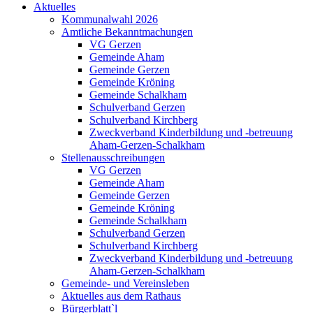
Aktuelles
Kommunalwahl 2026
Amtliche Bekanntmachungen
VG Gerzen
Gemeinde Aham
Gemeinde Gerzen
Gemeinde Kröning
Gemeinde Schalkham
Schulverband Gerzen
Schulverband Kirchberg
Zweckverband Kinderbildung und -betreuung
Aham-Gerzen-Schalkham
Stellenausschreibungen
VG Gerzen
Gemeinde Aham
Gemeinde Gerzen
Gemeinde Kröning
Gemeinde Schalkham
Schulverband Gerzen
Schulverband Kirchberg
Zweckverband Kinderbildung und -betreuung
Aham-Gerzen-Schalkham
Gemeinde- und Vereinsleben
Aktuelles aus dem Rathaus
Bürgerblatt`l