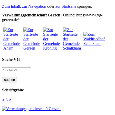
Zum Inhalt
,
zur Navigation
oder
zur Startseite
springen.
Verwaltungsgemeinschaft Gerzen
| Online: https://www.vg-
gerzen.de/
Suche VG
suchen
Schriftgröße
A
A
A