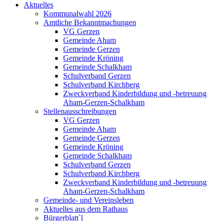
Aktuelles
Kommunalwahl 2026
Amtliche Bekanntmachungen
VG Gerzen
Gemeinde Aham
Gemeinde Gerzen
Gemeinde Kröning
Gemeinde Schalkham
Schulverband Gerzen
Schulverband Kirchberg
Zweckverband Kinderbildung und -betreuung
Aham-Gerzen-Schalkham
Stellenausschreibungen
VG Gerzen
Gemeinde Aham
Gemeinde Gerzen
Gemeinde Kröning
Gemeinde Schalkham
Schulverband Gerzen
Schulverband Kirchberg
Zweckverband Kinderbildung und -betreuung
Aham-Gerzen-Schalkham
Gemeinde- und Vereinsleben
Aktuelles aus dem Rathaus
Bürgerblatt`l