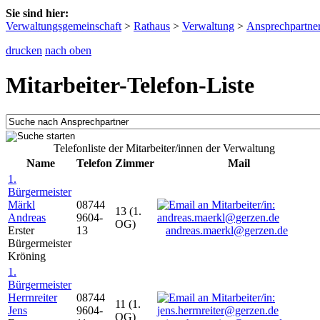
Sie sind hier:
Verwaltungsgemeinschaft
>
Rathaus
>
Verwaltung
>
Ansprechpartne
drucken
nach oben
Mitarbeiter-Telefon-Liste
Telefonliste der Mitarbeiter/innen der Verwaltung
Name
Telefon
Zimmer
Mail
1.
Bürgermeister
Märkl
08744
13 (1.
Andreas
9604-
OG)
Erster
13
andreas.maerkl@gerzen.de
Bürgermeister
Kröning
1.
Bürgermeister
Herrnreiter
08744
11 (1.
Jens
9604-
OG)