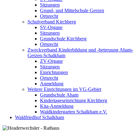
Sitzungen
Grund- und Mittelschule Gerzen
Ortsrecht
Schulverband Kirchberg
SV-Organe
Sitzungen
Grundschule Kirchberg
Ortsrecht
Zweckverband Kinderbildung und -betreuung Aham-
Gerzen-Schalkham
ZV-Organe
Sitzungen
Einrichtungen
Ortsrecht
Anmeldung
Weitere Einrichtungen im VG-Gebiet
Grundschule Aham
Kindertageseinrichtung Kirchberg
Kita-Anmeldung
Waldkindergarten Schalkham e.V.
Waldfriedhof Schalkham