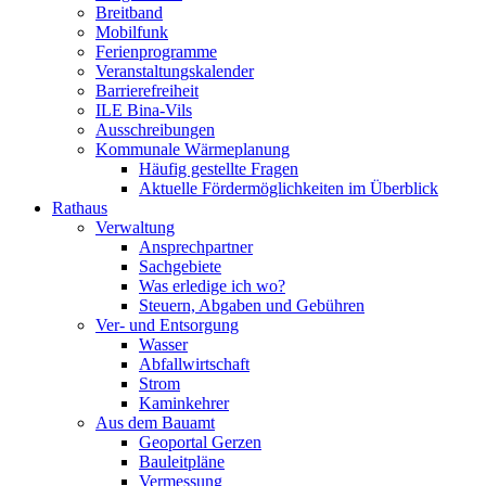
Breitband
Mobilfunk
Ferienprogramme
Veranstaltungskalender
Barrierefreiheit
ILE Bina-Vils
Ausschreibungen
Kommunale Wärmeplanung
Häufig gestellte Fragen
Aktuelle Fördermöglichkeiten im Überblick
Rathaus
Verwaltung
Ansprechpartner
Sachgebiete
Was erledige ich wo?
Steuern, Abgaben und Gebühren
Ver- und Entsorgung
Wasser
Abfallwirtschaft
Strom
Kaminkehrer
Aus dem Bauamt
Geoportal Gerzen
Bauleitpläne
Vermessung