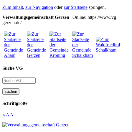
Zum Inhalt
,
zur Navigation
oder
zur Startseite
springen.
Verwaltungsgemeinschaft Gerzen
| Online: https://www.vg-
gerzen.de/
Suche VG
suchen
Schriftgröße
A
A
A