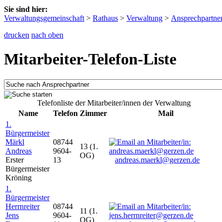
Sie sind hier:
Verwaltungsgemeinschaft
>
Rathaus
>
Verwaltung
>
Ansprechpartne
drucken
nach oben
Mitarbeiter-Telefon-Liste
Telefonliste der Mitarbeiter/innen der Verwaltung
Name
Telefon
Zimmer
Mail
1.
Bürgermeister
Märkl
08744
13 (1.
Andreas
9604-
OG)
Erster
13
andreas.maerkl@gerzen.de
Bürgermeister
Kröning
1.
Bürgermeister
Herrnreiter
08744
11 (1.
Jens
9604-
OG)