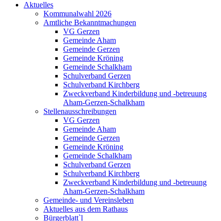
Aktuelles
Kommunalwahl 2026
Amtliche Bekanntmachungen
VG Gerzen
Gemeinde Aham
Gemeinde Gerzen
Gemeinde Kröning
Gemeinde Schalkham
Schulverband Gerzen
Schulverband Kirchberg
Zweckverband Kinderbildung und -betreuung
Aham-Gerzen-Schalkham
Stellenausschreibungen
VG Gerzen
Gemeinde Aham
Gemeinde Gerzen
Gemeinde Kröning
Gemeinde Schalkham
Schulverband Gerzen
Schulverband Kirchberg
Zweckverband Kinderbildung und -betreuung
Aham-Gerzen-Schalkham
Gemeinde- und Vereinsleben
Aktuelles aus dem Rathaus
Bürgerblatt`l