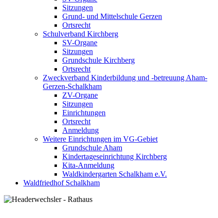
Sitzungen
Grund- und Mittelschule Gerzen
Ortsrecht
Schulverband Kirchberg
SV-Organe
Sitzungen
Grundschule Kirchberg
Ortsrecht
Zweckverband Kinderbildung und -betreuung Aham-
Gerzen-Schalkham
ZV-Organe
Sitzungen
Einrichtungen
Ortsrecht
Anmeldung
Weitere Einrichtungen im VG-Gebiet
Grundschule Aham
Kindertageseinrichtung Kirchberg
Kita-Anmeldung
Waldkindergarten Schalkham e.V.
Waldfriedhof Schalkham