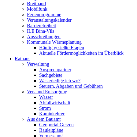
Breitband
Mobilfunk
Ferienprogramme
Veranstaltungskalender
Barrierefreiheit
ILE Bina-Vils
Ausschreibungen
Kommunale Wärmeplanung
Häufig gestellte Fragen
Aktuelle Fördermöglichkeiten im Überblick
Rathaus
Verwaltung
Ansprechpartner
Sachgebiete
Was erledige ich wo?
Steuern, Abgaben und Gebühren
Ver- und Entsorgung
Wasser
Abfallwirtschaft
Strom
Kaminkehrer
Aus dem Bauamt
Geoportal Gerzen
Bauleitpläne
Vermessung