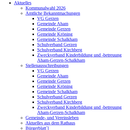
Aktuelles
Kommunalwahl 2026
Amtliche Bekanntmachungen
VG Gerzen
Gemeinde Aham
Gemeinde Gerzen
Gemeinde Kröning
Gemeinde Schalkham
Schulverband Gerzen
Schulverband Kirchberg
Zweckverband Kinderbildung und -betreuung
Aham-Gerzen-Schalkham
Stellenausschreibungen
VG Gerzen
Gemeinde Aham
Gemeinde Gerzen
Gemeinde Kröning
Gemeinde Schalkham
Schulverband Gerzen
Schulverband Kirchberg
Zweckverband Kinderbildung und -betreuung
Aham-Gerzen-Schalkham
Gemeinde- und Vereinsleben
Aktuelles aus dem Rathaus
Bürgerblatt`l