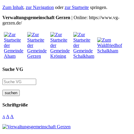
Zum Inhalt
,
zur Navigation
oder
zur Startseite
springen.
Verwaltungsgemeinschaft Gerzen
| Online: https://www.vg-
gerzen.de/
Suche VG
suchen
Schriftgröße
A
A
A