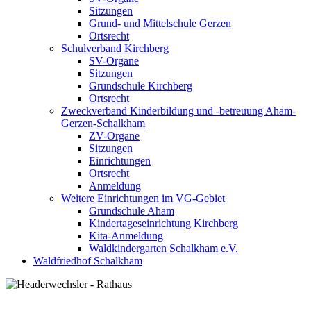
Sitzungen
Grund- und Mittelschule Gerzen
Ortsrecht
Schulverband Kirchberg
SV-Organe
Sitzungen
Grundschule Kirchberg
Ortsrecht
Zweckverband Kinderbildung und -betreuung Aham-
Gerzen-Schalkham
ZV-Organe
Sitzungen
Einrichtungen
Ortsrecht
Anmeldung
Weitere Einrichtungen im VG-Gebiet
Grundschule Aham
Kindertageseinrichtung Kirchberg
Kita-Anmeldung
Waldkindergarten Schalkham e.V.
Waldfriedhof Schalkham