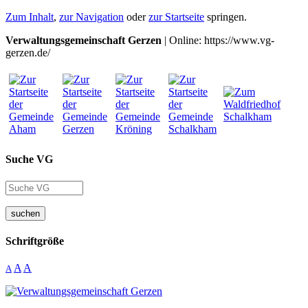
Zum Inhalt
,
zur Navigation
oder
zur Startseite
springen.
Verwaltungsgemeinschaft Gerzen
| Online: https://www.vg-
gerzen.de/
Suche VG
suchen
Schriftgröße
A
A
A