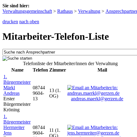
Sie sind hier:
Verwaltungsgemeinschaft
>
Rathaus
>
Verwaltung
>
Ansprechpartne
drucken
nach oben
Mitarbeiter-Telefon-Liste
Telefonliste der Mitarbeiter/innen der Verwaltung
Name
Telefon
Zimmer
Mail
1.
Bürgermeister
Märkl
08744
13 (1.
Andreas
9604-
OG)
Erster
13
andreas.maerkl@gerzen.de
Bürgermeister
Kröning
1.
Bürgermeister
Herrnreiter
08744
11 (1.
Jens
9604-
OG)