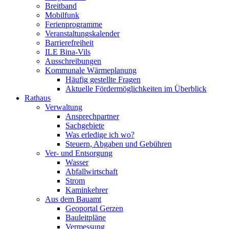
Breitband
Mobilfunk
Ferienprogramme
Veranstaltungskalender
Barrierefreiheit
ILE Bina-Vils
Ausschreibungen
Kommunale Wärmeplanung
Häufig gestellte Fragen
Aktuelle Fördermöglichkeiten im Überblick
Rathaus
Verwaltung
Ansprechpartner
Sachgebiete
Was erledige ich wo?
Steuern, Abgaben und Gebühren
Ver- und Entsorgung
Wasser
Abfallwirtschaft
Strom
Kaminkehrer
Aus dem Bauamt
Geoportal Gerzen
Bauleitpläne
Vermessung