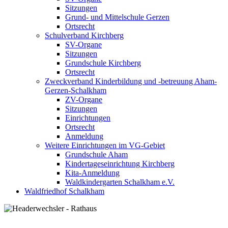
Sitzungen
Grund- und Mittelschule Gerzen
Ortsrecht
Schulverband Kirchberg
SV-Organe
Sitzungen
Grundschule Kirchberg
Ortsrecht
Zweckverband Kinderbildung und -betreuung Aham-
Gerzen-Schalkham
ZV-Organe
Sitzungen
Einrichtungen
Ortsrecht
Anmeldung
Weitere Einrichtungen im VG-Gebiet
Grundschule Aham
Kindertageseinrichtung Kirchberg
Kita-Anmeldung
Waldkindergarten Schalkham e.V.
Waldfriedhof Schalkham