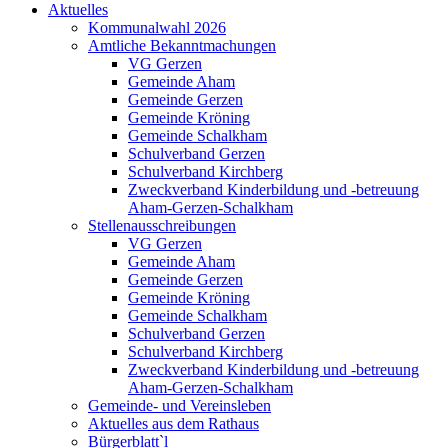
Aktuelles
Kommunalwahl 2026
Amtliche Bekanntmachungen
VG Gerzen
Gemeinde Aham
Gemeinde Gerzen
Gemeinde Kröning
Gemeinde Schalkham
Schulverband Gerzen
Schulverband Kirchberg
Zweckverband Kinderbildung und -betreuung
Aham-Gerzen-Schalkham
Stellenausschreibungen
VG Gerzen
Gemeinde Aham
Gemeinde Gerzen
Gemeinde Kröning
Gemeinde Schalkham
Schulverband Gerzen
Schulverband Kirchberg
Zweckverband Kinderbildung und -betreuung
Aham-Gerzen-Schalkham
Gemeinde- und Vereinsleben
Aktuelles aus dem Rathaus
Bürgerblatt`l