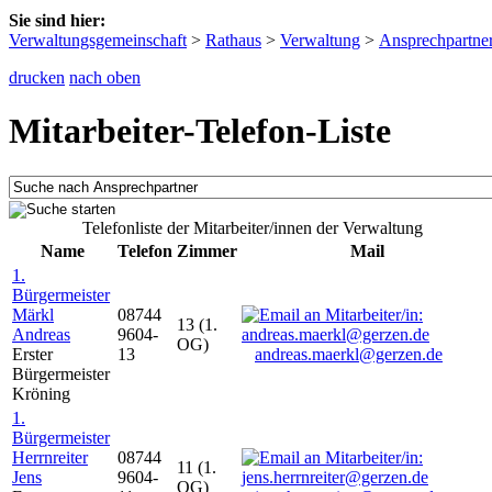
Sie sind hier:
Verwaltungsgemeinschaft
>
Rathaus
>
Verwaltung
>
Ansprechpartne
drucken
nach oben
Mitarbeiter-Telefon-Liste
Telefonliste der Mitarbeiter/innen der Verwaltung
Name
Telefon
Zimmer
Mail
1.
Bürgermeister
Märkl
08744
13 (1.
Andreas
9604-
OG)
Erster
13
andreas.maerkl@gerzen.de
Bürgermeister
Kröning
1.
Bürgermeister
Herrnreiter
08744
11 (1.
Jens
9604-
OG)