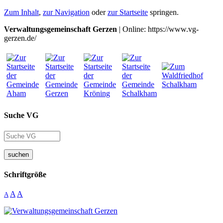
Zum Inhalt
,
zur Navigation
oder
zur Startseite
springen.
Verwaltungsgemeinschaft Gerzen
| Online: https://www.vg-
gerzen.de/
Suche VG
suchen
Schriftgröße
A
A
A