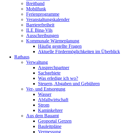
Breitband
Mobilfunk
Ferienprogramme
Veranstaltungskalender
Barrierefreiheit
ILE Bina-Vils
Ausschreibungen
Kommunale Wärmeplanung
Häufig gestellte Fragen
Aktuelle Fördermöglichkeiten im Überblick
Rathaus
Verwaltung
Ansprechpartner
Sachgebiete
Was erledige ich wo?
Steuern, Abgaben und Gebühren
Ver- und Entsorgung
Wasser
Abfallwirtschaft
Strom
Kaminkehrer
Aus dem Bauamt
Geoportal Gerzen
Bauleitpläne
Vermessung