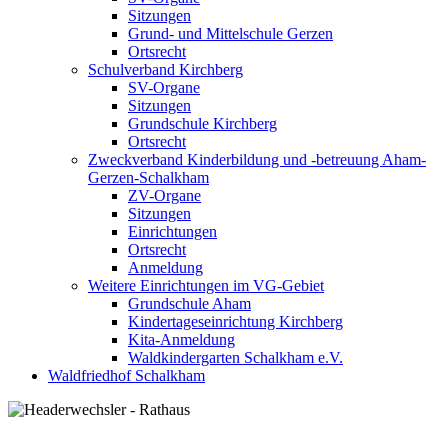
Sitzungen
Grund- und Mittelschule Gerzen
Ortsrecht
Schulverband Kirchberg
SV-Organe
Sitzungen
Grundschule Kirchberg
Ortsrecht
Zweckverband Kinderbildung und -betreuung Aham-
Gerzen-Schalkham
ZV-Organe
Sitzungen
Einrichtungen
Ortsrecht
Anmeldung
Weitere Einrichtungen im VG-Gebiet
Grundschule Aham
Kindertageseinrichtung Kirchberg
Kita-Anmeldung
Waldkindergarten Schalkham e.V.
Waldfriedhof Schalkham