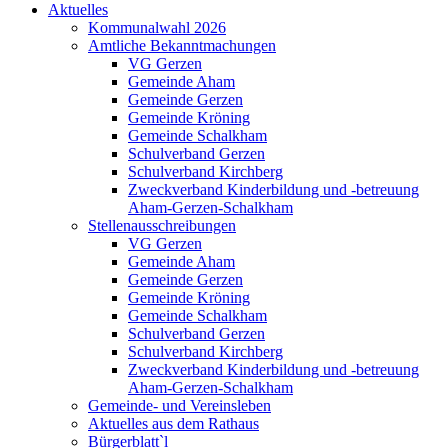
Aktuelles
Kommunalwahl 2026
Amtliche Bekanntmachungen
VG Gerzen
Gemeinde Aham
Gemeinde Gerzen
Gemeinde Kröning
Gemeinde Schalkham
Schulverband Gerzen
Schulverband Kirchberg
Zweckverband Kinderbildung und -betreuung
Aham-Gerzen-Schalkham
Stellenausschreibungen
VG Gerzen
Gemeinde Aham
Gemeinde Gerzen
Gemeinde Kröning
Gemeinde Schalkham
Schulverband Gerzen
Schulverband Kirchberg
Zweckverband Kinderbildung und -betreuung
Aham-Gerzen-Schalkham
Gemeinde- und Vereinsleben
Aktuelles aus dem Rathaus
Bürgerblatt`l