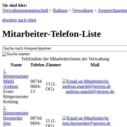
Sie sind hier:
Verwaltungsgemeinschaft
>
Rathaus
>
Verwaltung
>
Ansprechpartne
drucken
nach oben
Mitarbeiter-Telefon-Liste
Telefonliste der Mitarbeiter/innen der Verwaltung
Name
Telefon
Zimmer
Mail
1.
Bürgermeister
Märkl
08744
13 (1.
Andreas
9604-
OG)
Erster
13
andreas.maerkl@gerzen.de
Bürgermeister
Kröning
1.
Bürgermeister
Herrnreiter
08744
11 (1.
Jens
9604-
OG)