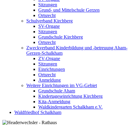
Sitzungen
Grund- und Mittelschule Gerzen
Ortsrecht
Schulverband Kirchberg
SV-Organe
Sitzungen
Grundschule Kirchberg
Ortsrecht
Zweckverband Kinderbildung und -betreuung Aham-
Gerzen-Schalkham
ZV-Organe
Sitzungen
Einrichtungen
Ortsrecht
Anmeldung
Weitere Einrichtungen im VG-Gebiet
Grundschule Aham
Kindertageseinrichtung Kirchberg
Kita-Anmeldung
Waldkindergarten Schalkham e.V.
Waldfriedhof Schalkham