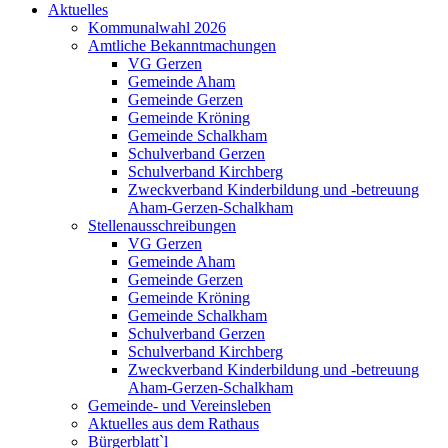
Aktuelles
Kommunalwahl 2026
Amtliche Bekanntmachungen
VG Gerzen
Gemeinde Aham
Gemeinde Gerzen
Gemeinde Kröning
Gemeinde Schalkham
Schulverband Gerzen
Schulverband Kirchberg
Zweckverband Kinderbildung und -betreuung
Aham-Gerzen-Schalkham
Stellenausschreibungen
VG Gerzen
Gemeinde Aham
Gemeinde Gerzen
Gemeinde Kröning
Gemeinde Schalkham
Schulverband Gerzen
Schulverband Kirchberg
Zweckverband Kinderbildung und -betreuung
Aham-Gerzen-Schalkham
Gemeinde- und Vereinsleben
Aktuelles aus dem Rathaus
Bürgerblatt`l