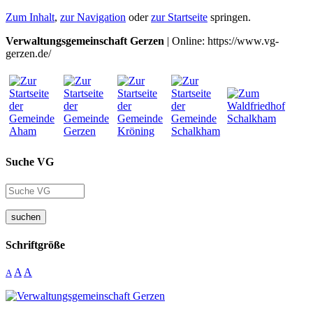
Zum Inhalt
,
zur Navigation
oder
zur Startseite
springen.
Verwaltungsgemeinschaft Gerzen
| Online: https://www.vg-
gerzen.de/
Suche VG
suchen
Schriftgröße
A
A
A