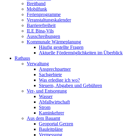
Breitband
Mobilfunk
Ferienprogramme
Veranstaltungskalender
Barrierefreiheit
ILE Bina-Vils
Ausschreibungen
Kommunale Wärmeplanung
Häufig gestellte Fragen
Aktuelle Fördermöglichkeiten im Überblick
Rathaus
Verwaltung
Ansprechpartner
Sachgebiete
Was erledige ich wo?
Steuern, Abgaben und Gebühren
Ver- und Entsorgung
Wasser
Abfallwirtschaft
Strom
Kaminkehrer
Aus dem Bauamt
Geoportal Gerzen
Bauleitpläne
Vermessung