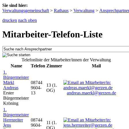
Sie sind hier:
Verwaltungsgemeinschaft
>
Rathaus
>
Verwaltung
>
Ansprechpartne
drucken
nach oben
Mitarbeiter-Telefon-Liste
Telefonliste der Mitarbeiter/innen der Verwaltung
Name
Telefon
Zimmer
Mail
1.
Bürgermeister
Märkl
08744
13 (1.
Andreas
9604-
OG)
Erster
13
andreas.maerkl@gerzen.de
Bürgermeister
Kröning
1.
Bürgermeister
Herrnreiter
08744
11 (1.
Jens
9604-
OG)