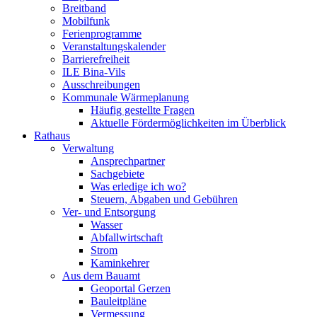
Breitband
Mobilfunk
Ferienprogramme
Veranstaltungskalender
Barrierefreiheit
ILE Bina-Vils
Ausschreibungen
Kommunale Wärmeplanung
Häufig gestellte Fragen
Aktuelle Fördermöglichkeiten im Überblick
Rathaus
Verwaltung
Ansprechpartner
Sachgebiete
Was erledige ich wo?
Steuern, Abgaben und Gebühren
Ver- und Entsorgung
Wasser
Abfallwirtschaft
Strom
Kaminkehrer
Aus dem Bauamt
Geoportal Gerzen
Bauleitpläne
Vermessung