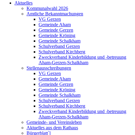
Aktuelles
Kommunalwahl 2026
Amtliche Bekanntmachungen
VG Gerzen
Gemeinde Aham
Gemeinde Gerzen
Gemeinde Kröning
Gemeinde Schalkham
Schulverband Gerzen
Schulverband Kirchberg
Zweckverband Kinderbildung und -betreuung
Aham-Gerzen-Schalkham
Stellenausschreibungen
VG Gerzen
Gemeinde Aham
Gemeinde Gerzen
Gemeinde Kröning
Gemeinde Schalkham
Schulverband Gerzen
Schulverband Kirchberg
Zweckverband Kinderbildung und -betreuung
Aham-Gerzen-Schalkham
Gemeinde- und Vereinsleben
Aktuelles aus dem Rathaus
Bürgerblatt`l