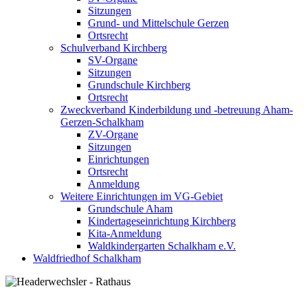
Sitzungen
Grund- und Mittelschule Gerzen
Ortsrecht
Schulverband Kirchberg
SV-Organe
Sitzungen
Grundschule Kirchberg
Ortsrecht
Zweckverband Kinderbildung und -betreuung Aham-
Gerzen-Schalkham
ZV-Organe
Sitzungen
Einrichtungen
Ortsrecht
Anmeldung
Weitere Einrichtungen im VG-Gebiet
Grundschule Aham
Kindertageseinrichtung Kirchberg
Kita-Anmeldung
Waldkindergarten Schalkham e.V.
Waldfriedhof Schalkham