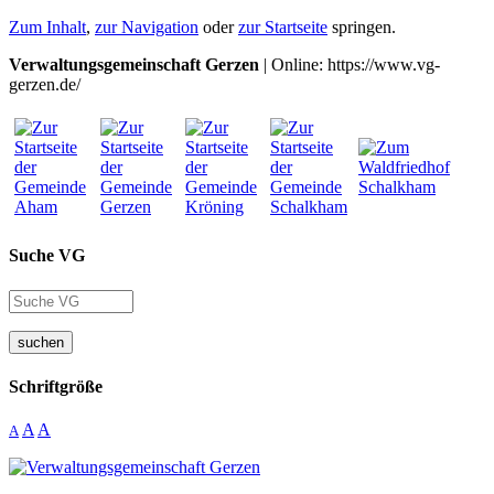
Zum Inhalt
,
zur Navigation
oder
zur Startseite
springen.
Verwaltungsgemeinschaft Gerzen
| Online: https://www.vg-
gerzen.de/
Suche VG
suchen
Schriftgröße
A
A
A