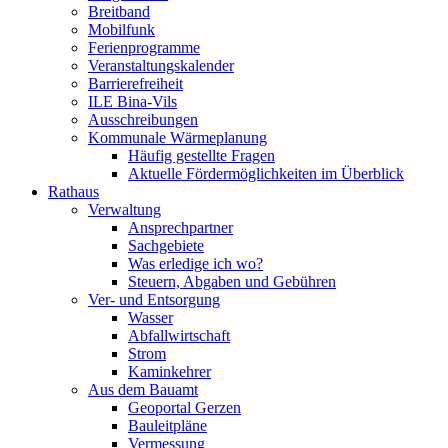
Breitband
Mobilfunk
Ferienprogramme
Veranstaltungskalender
Barrierefreiheit
ILE Bina-Vils
Ausschreibungen
Kommunale Wärmeplanung
Häufig gestellte Fragen
Aktuelle Fördermöglichkeiten im Überblick
Rathaus
Verwaltung
Ansprechpartner
Sachgebiete
Was erledige ich wo?
Steuern, Abgaben und Gebühren
Ver- und Entsorgung
Wasser
Abfallwirtschaft
Strom
Kaminkehrer
Aus dem Bauamt
Geoportal Gerzen
Bauleitpläne
Vermessung