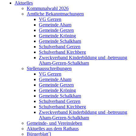
Aktuelles
Kommunalwahl 2026
Amtliche Bekanntmachungen
VG Gerzen
Gemeinde Aham
Gemeinde Gerzen
Gemeinde Kröning
Gemeinde Schalkham
Schulverband Gerzen
Schulverband Kirchberg
Zweckverband Kinderbildung und -betreuung
Aham-Gerzen-Schalkham
Stellenausschreibungen
VG Gerzen
Gemeinde Aham
Gemeinde Gerzen
Gemeinde Kröning
Gemeinde Schalkham
Schulverband Gerzen
Schulverband Kirchberg
Zweckverband Kinderbildung und -betreuung
Aham-Gerzen-Schalkham
Gemeinde- und Vereinsleben
Aktuelles aus dem Rathaus
Bürgerblatt`l