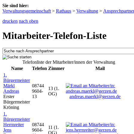
Sie sind hier:
Verwaltungsgemeinschaft
>
Rathaus
>
Verwaltung
>
Ansprechpartne
drucken
nach oben
Mitarbeiter-Telefon-Liste
Telefonliste der Mitarbeiter/innen der Verwaltung
Name
Telefon
Zimmer
Mail
1.
Bürgermeister
Märkl
08744
13 (1.
Andreas
9604-
OG)
Erster
13
andreas.maerkl@gerzen.de
Bürgermeister
Kröning
1.
Bürgermeister
Herrnreiter
08744
11 (1.
Jens
9604-
OG)