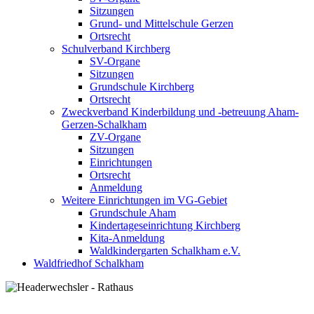
Sitzungen
Grund- und Mittelschule Gerzen
Ortsrecht
Schulverband Kirchberg
SV-Organe
Sitzungen
Grundschule Kirchberg
Ortsrecht
Zweckverband Kinderbildung und -betreuung Aham-
Gerzen-Schalkham
ZV-Organe
Sitzungen
Einrichtungen
Ortsrecht
Anmeldung
Weitere Einrichtungen im VG-Gebiet
Grundschule Aham
Kindertageseinrichtung Kirchberg
Kita-Anmeldung
Waldkindergarten Schalkham e.V.
Waldfriedhof Schalkham