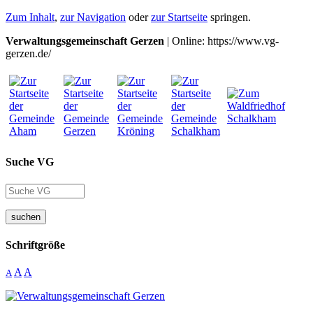
Zum Inhalt
,
zur Navigation
oder
zur Startseite
springen.
Verwaltungsgemeinschaft Gerzen
| Online: https://www.vg-
gerzen.de/
Suche VG
suchen
Schriftgröße
A
A
A