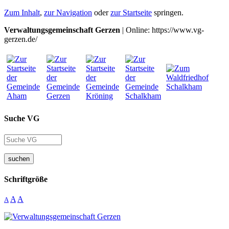
Zum Inhalt
,
zur Navigation
oder
zur Startseite
springen.
Verwaltungsgemeinschaft Gerzen
| Online: https://www.vg-
gerzen.de/
Suche VG
suchen
Schriftgröße
A
A
A