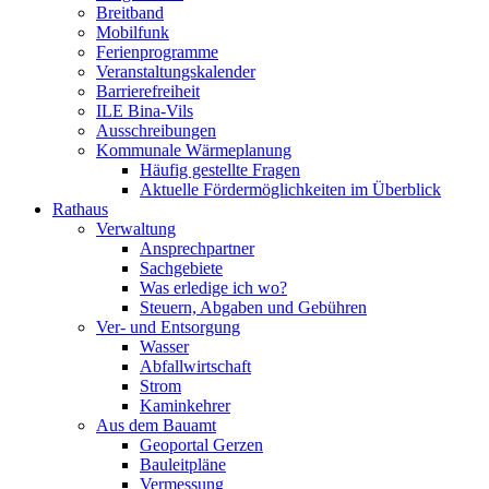
Breitband
Mobilfunk
Ferienprogramme
Veranstaltungskalender
Barrierefreiheit
ILE Bina-Vils
Ausschreibungen
Kommunale Wärmeplanung
Häufig gestellte Fragen
Aktuelle Fördermöglichkeiten im Überblick
Rathaus
Verwaltung
Ansprechpartner
Sachgebiete
Was erledige ich wo?
Steuern, Abgaben und Gebühren
Ver- und Entsorgung
Wasser
Abfallwirtschaft
Strom
Kaminkehrer
Aus dem Bauamt
Geoportal Gerzen
Bauleitpläne
Vermessung