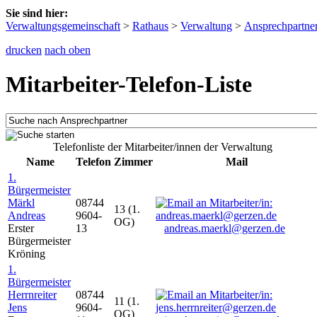
Sie sind hier:
Verwaltungsgemeinschaft
>
Rathaus
>
Verwaltung
>
Ansprechpartne
drucken
nach oben
Mitarbeiter-Telefon-Liste
Telefonliste der Mitarbeiter/innen der Verwaltung
Name
Telefon
Zimmer
Mail
1.
Bürgermeister
Märkl
08744
13 (1.
Andreas
9604-
OG)
Erster
13
andreas.maerkl@gerzen.de
Bürgermeister
Kröning
1.
Bürgermeister
Herrnreiter
08744
11 (1.
Jens
9604-
OG)