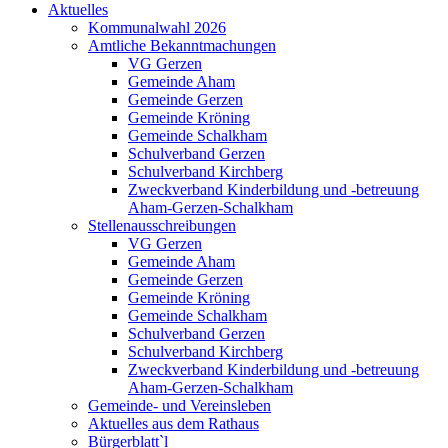
Aktuelles
Kommunalwahl 2026
Amtliche Bekanntmachungen
VG Gerzen
Gemeinde Aham
Gemeinde Gerzen
Gemeinde Kröning
Gemeinde Schalkham
Schulverband Gerzen
Schulverband Kirchberg
Zweckverband Kinderbildung und -betreuung
Aham-Gerzen-Schalkham
Stellenausschreibungen
VG Gerzen
Gemeinde Aham
Gemeinde Gerzen
Gemeinde Kröning
Gemeinde Schalkham
Schulverband Gerzen
Schulverband Kirchberg
Zweckverband Kinderbildung und -betreuung
Aham-Gerzen-Schalkham
Gemeinde- und Vereinsleben
Aktuelles aus dem Rathaus
Bürgerblatt`l