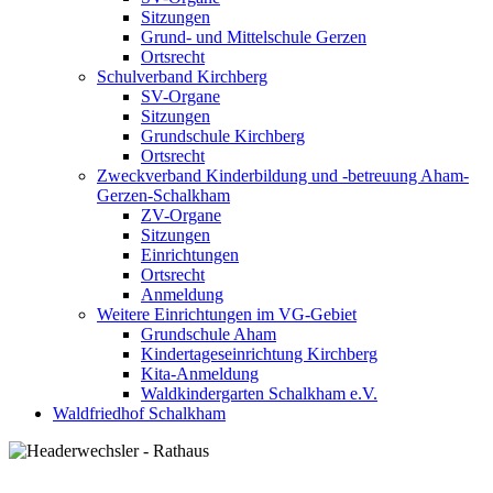
Sitzungen
Grund- und Mittelschule Gerzen
Ortsrecht
Schulverband Kirchberg
SV-Organe
Sitzungen
Grundschule Kirchberg
Ortsrecht
Zweckverband Kinderbildung und -betreuung Aham-
Gerzen-Schalkham
ZV-Organe
Sitzungen
Einrichtungen
Ortsrecht
Anmeldung
Weitere Einrichtungen im VG-Gebiet
Grundschule Aham
Kindertageseinrichtung Kirchberg
Kita-Anmeldung
Waldkindergarten Schalkham e.V.
Waldfriedhof Schalkham