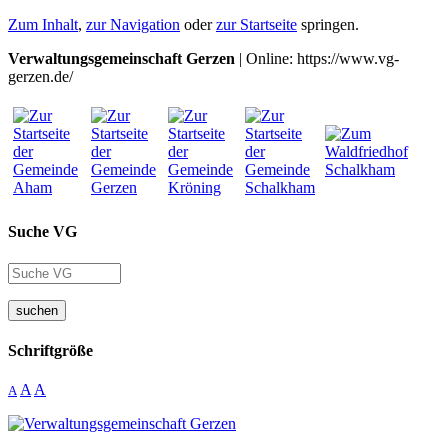
Zum Inhalt
,
zur Navigation
oder
zur Startseite
springen.
Verwaltungsgemeinschaft Gerzen
| Online: https://www.vg-
gerzen.de/
Suche VG
suchen
Schriftgröße
A
A
A