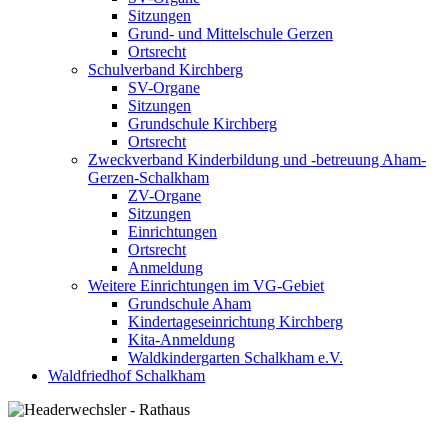
Sitzungen
Grund- und Mittelschule Gerzen
Ortsrecht
Schulverband Kirchberg
SV-Organe
Sitzungen
Grundschule Kirchberg
Ortsrecht
Zweckverband Kinderbildung und -betreuung Aham-
Gerzen-Schalkham
ZV-Organe
Sitzungen
Einrichtungen
Ortsrecht
Anmeldung
Weitere Einrichtungen im VG-Gebiet
Grundschule Aham
Kindertageseinrichtung Kirchberg
Kita-Anmeldung
Waldkindergarten Schalkham e.V.
Waldfriedhof Schalkham