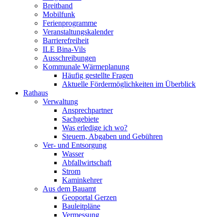
Breitband
Mobilfunk
Ferienprogramme
Veranstaltungskalender
Barrierefreiheit
ILE Bina-Vils
Ausschreibungen
Kommunale Wärmeplanung
Häufig gestellte Fragen
Aktuelle Fördermöglichkeiten im Überblick
Rathaus
Verwaltung
Ansprechpartner
Sachgebiete
Was erledige ich wo?
Steuern, Abgaben und Gebühren
Ver- und Entsorgung
Wasser
Abfallwirtschaft
Strom
Kaminkehrer
Aus dem Bauamt
Geoportal Gerzen
Bauleitpläne
Vermessung