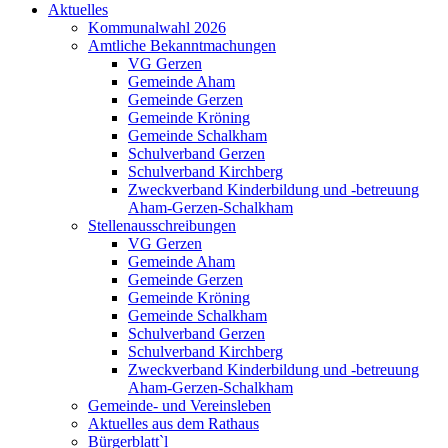
Aktuelles
Kommunalwahl 2026
Amtliche Bekanntmachungen
VG Gerzen
Gemeinde Aham
Gemeinde Gerzen
Gemeinde Kröning
Gemeinde Schalkham
Schulverband Gerzen
Schulverband Kirchberg
Zweckverband Kinderbildung und -betreuung
Aham-Gerzen-Schalkham
Stellenausschreibungen
VG Gerzen
Gemeinde Aham
Gemeinde Gerzen
Gemeinde Kröning
Gemeinde Schalkham
Schulverband Gerzen
Schulverband Kirchberg
Zweckverband Kinderbildung und -betreuung
Aham-Gerzen-Schalkham
Gemeinde- und Vereinsleben
Aktuelles aus dem Rathaus
Bürgerblatt`l