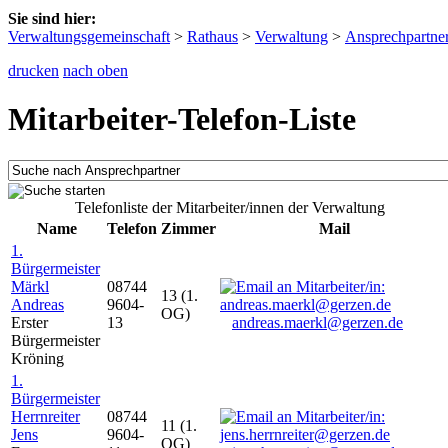
Sie sind hier:
Verwaltungsgemeinschaft
>
Rathaus
>
Verwaltung
>
Ansprechpartne
drucken
nach oben
Mitarbeiter-Telefon-Liste
Telefonliste der Mitarbeiter/innen der Verwaltung
Name
Telefon
Zimmer
Mail
1.
Bürgermeister
Märkl
08744
13 (1.
Andreas
9604-
OG)
Erster
13
andreas.maerkl@gerzen.de
Bürgermeister
Kröning
1.
Bürgermeister
Herrnreiter
08744
11 (1.
Jens
9604-
OG)